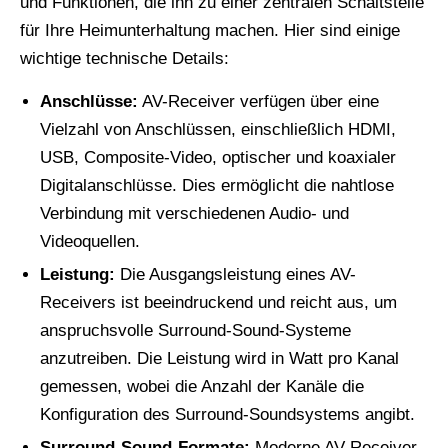
und Funktionen, die ihn zu einer zentralen Schaltstelle
für Ihre Heimunterhaltung machen. Hier sind einige
wichtige technische Details:
Anschlüsse:
AV-Receiver verfügen über eine
Vielzahl von Anschlüssen, einschließlich HDMI,
USB, Composite-Video, optischer und koaxialer
Digitalanschlüsse. Dies ermöglicht die nahtlose
Verbindung mit verschiedenen Audio- und
Videoquellen.
Leistung:
Die Ausgangsleistung eines AV-
Receivers ist beeindruckend und reicht aus, um
anspruchsvolle Surround-Sound-Systeme
anzutreiben. Die Leistung wird in Watt pro Kanal
gemessen, wobei die Anzahl der Kanäle die
Konfiguration des Surround-Soundsystems angibt.
Surround-Sound-Formate:
Moderne AV-Receiver