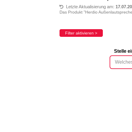
Letzte Aktualisierung am:
17.07.2
Das Produkt "Herdio Außenlautsprech
Filter aktivieren >
Stelle 