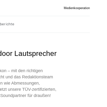
Medienkooperation
berichte
on – mit den richtigen
echt und das Redaktionsteam
ren wie Abmessungen,
zt unsere TÜV-zertifizierten,
 Soundpartner für draußen!