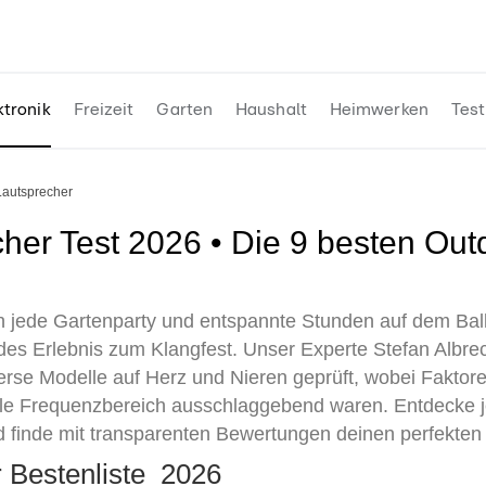
ktronik
Freizeit
Garten
Haushalt
Heimwerken
Test
 Lautsprecher
in jede Gartenparty und entspannte Stunden auf dem Balk
des Erlebnis zum Klangfest. Unser Experte Stefan Albr
erse Modelle auf Herz und Nieren geprüft, wobei Fakto
le Frequenzbereich ausschlaggebend waren. Entdecke jet
 finde mit transparenten Bewertungen deinen perfekten
r Bestenliste 2026