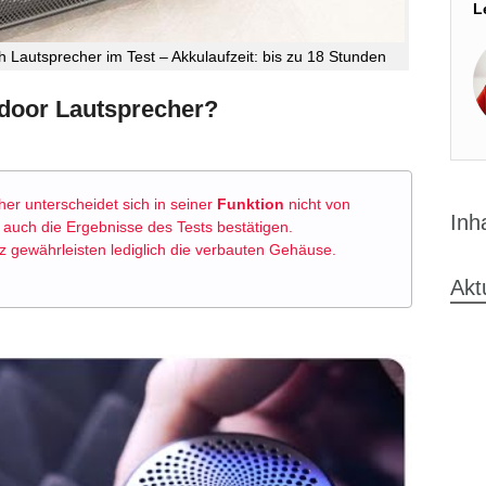
L
 Lautsprecher im Test – Akkulaufzeit: bis zu 18 Stunden
tdoor Lautsprecher?
er unterscheidet sich in seiner
Funktion
nicht von
Inh
auch die Ergebnisse des Tests bestätigen.
 gewährleisten lediglich die verbauten Gehäuse.
Akt