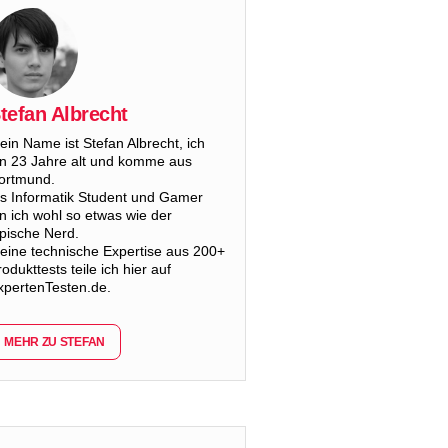
tefan Albrecht
ein Name ist Stefan Albrecht, ich
in 23 Jahre alt und komme aus
ortmund.
ls Informatik Student und Gamer
in ich wohl so etwas wie der
ypische Nerd.
eine technische Expertise aus 200+
odukttests teile ich hier auf
xpertenTesten.de.
MEHR ZU STEFAN