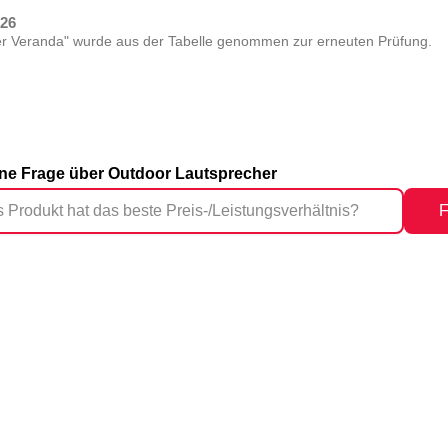
026
er Veranda" wurde aus der Tabelle genommen zur erneuten Prüfung.
eine Frage über Outdoor Lautsprecher
F