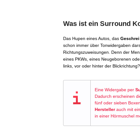
Was ist ein Surround K
Das Hupen eines Autos, das
Geschrei
schon immer über Tonwidergaben dars
Richtungszuweisungen. Denn der Mens
eines PKWs, eines Neugeborenen oder
links, vor oder hinter der Blickrichtung?
Eine Widergabe per
S
Dadurch erscheinen die
fünf oder sieben Boxe
Hersteller
auch mit ei
in einer Hörmuschel m