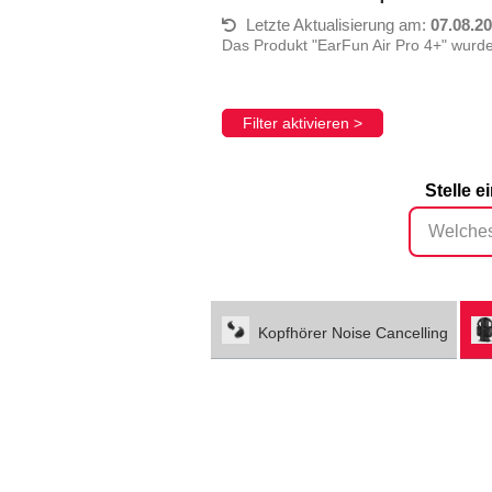
Letzte Aktualisierung am:
07.08.2
Das Produkt "EarFun Air Pro 4+" wurde
Filter aktivieren >
Stelle 
Kopfhörer Noise Cancelling