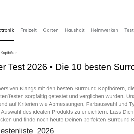
ktronik
Freizeit
Garten
Haushalt
Heimwerken
Test
d Kopfhörer
mersiven Klangs mit den besten Surround Kopfhörern, d
enTesten sorgfältig getestet und verglichen wurden. Uns
rend auf Kriterien wie Abmessungen, Farbauswahl und T
die Auswahl des idealen Produkts zu erleichtern. Lass Dic
ecken und finde noch heute Deinen perfekten Surround K
Bestenliste 2026