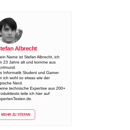
tefan Albrecht
ein Name ist Stefan Albrecht, ich
in 23 Jahre alt und komme aus
ortmund.
ls Informatik Student und Gamer
in ich wohl so etwas wie der
ypische Nerd.
eine technische Expertise aus 200+
odukttests teile ich hier auf
xpertenTesten.de.
MEHR ZU STEFAN