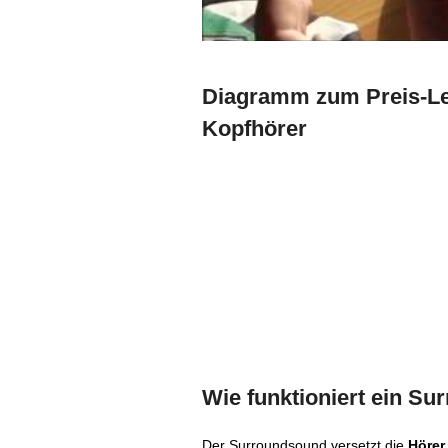
Diagramm zum Preis-Lei
Kopfhörer
Wie funktioniert ein S
Der Surroundsound versetzt die
Hörer