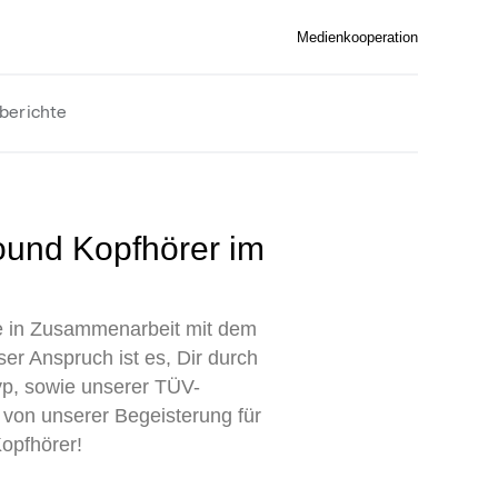
Medienkooperation
berichte
ie in Zusammenarbeit mit dem
er Anspruch ist es, Dir durch
yp, sowie unserer TÜV-
h von unserer Begeisterung für
opfhörer!