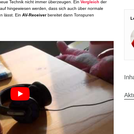
 neue Technik nicht immer überzeugen. Ein
Vergleich
der
arauf hingewiesen werden, dass sich auch über normale
n lässt. Ein
AV-Receiver
bereitet dann Tonspuren
L
Inh
Akt