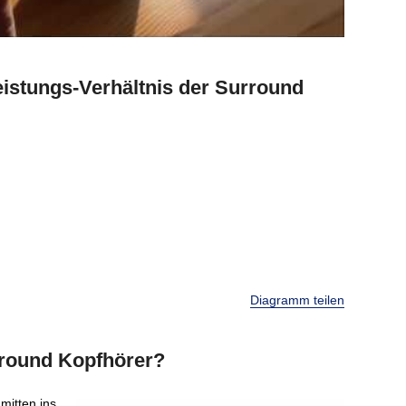
stungs-Verhältnis der Surround
Diagramm teilen
urround Kopfhörer?
mitten ins