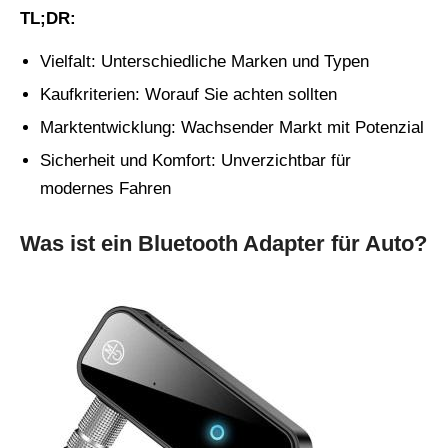
TL;DR:
Vielfalt: Unterschiedliche Marken und Typen
Kaufkriterien: Worauf Sie achten sollten
Marktentwicklung: Wachsender Markt mit Potenzial
Sicherheit und Komfort: Unverzichtbar für
modernes Fahren
Was ist ein Bluetooth Adapter für Auto?