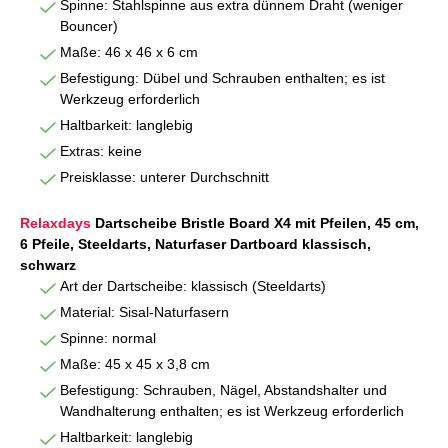
Spinne: Stahlspinne aus extra dünnem Draht (weniger
Bouncer)
Maße: 46 x 46 x 6 cm
Befestigung: Dübel und Schrauben enthalten; es ist
Werkzeug erforderlich
Haltbarkeit: langlebig
Extras: keine
Preisklasse: unterer Durchschnitt
Relaxdays
Dartscheibe Bristle Board X4 mit Pfeilen, 45 cm,
6 Pfeile, Steeldarts, Naturfaser Dartboard klassisch,
schwarz
Art der Dartscheibe: klassisch (Steeldarts)
Material: Sisal-Naturfasern
Spinne: normal
Maße: 45 x 45 x 3,8 cm
Befestigung: Schrauben, Nägel, Abstandshalter und
Wandhalterung enthalten; es ist Werkzeug erforderlich
Haltbarkeit: langlebig