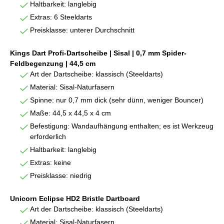
Haltbarkeit: langlebig
Extras: 6 Steeldarts
Preisklasse: unterer Durchschnitt
Kings Dart Profi-Dartscheibe | Sisal | 0,7 mm Spider-
Feldbegenzung | 44,5 cm
Art der Dartscheibe: klassisch (Steeldarts)
Material: Sisal-Naturfasern
Spinne: nur 0,7 mm dick (sehr dünn, weniger Bouncer)
Maße: 44,5 x 44,5 x 4 cm
Befestigung: Wandaufhängung enthalten; es ist Werkzeug
erforderlich
Haltbarkeit: langlebig
Extras: keine
Preisklasse: niedrig
Unicorn Eclipse HD2 Bristle Dartboard
Art der Dartscheibe: klassisch (Steeldarts)
Material: Sisal-Naturfasern