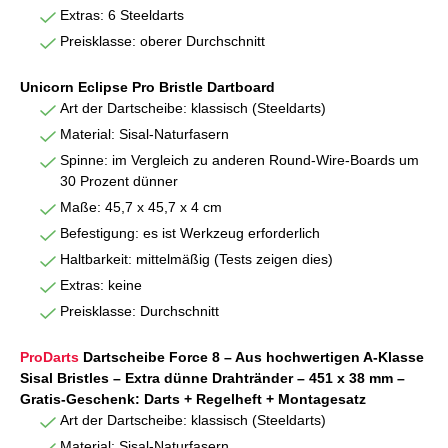
Extras: 6 Steeldarts
Preisklasse: oberer Durchschnitt
Unicorn Eclipse Pro Bristle Dartboard
Art der Dartscheibe: klassisch (Steeldarts)
Material: Sisal-Naturfasern
Spinne: im Vergleich zu anderen Round-Wire-Boards um
30 Prozent dünner
Maße: 45,7 x 45,7 x 4 cm
Befestigung: es ist Werkzeug erforderlich
Haltbarkeit: mittelmäßig (Tests zeigen dies)
Extras: keine
Preisklasse: Durchschnitt
ProDarts
Dartscheibe Force 8 – Aus hochwertigen A-Klasse
Sisal Bristles – Extra dünne Drahtränder – 451 x 38 mm –
Gratis-Geschenk: Darts + Regelheft + Montagesatz
Art der Dartscheibe: klassisch (Steeldarts)
Material: Sisal-Naturfasern