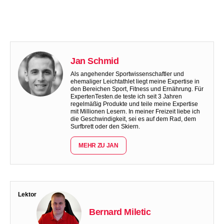
Jan Schmid
Als angehender Sportwissenschaftler und
ehemaliger Leichtathlet liegt meine Expertise in
den Bereichen Sport, Fitness und Ernährung. Für
ExpertenTesten.de teste ich seit 3 Jahren
regelmäßig Produkte und teile meine Expertise
mit Millionen Lesern. In meiner Freizeit liebe ich
die Geschwindigkeit, sei es auf dem Rad, dem
Surfbrett oder den Skiern.
MEHR ZU JAN
Lektor
Bernard Miletic