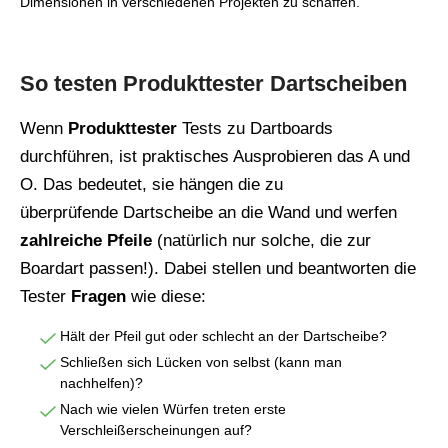
Dimensionen in verschiedenen Projekten zu schaffen.
So testen Produkttester Dartscheiben
Wenn
Produkttester
Tests zu Dartboards
durchführen, ist praktisches Ausprobieren das A und
O. Das bedeutet, sie hängen die zu
überprüfende Dartscheibe an die Wand und werfen
zahlreiche Pfeile
(natürlich nur solche, die zur
Boardart passen!). Dabei stellen und beantworten die
Tester
Fragen
wie diese:
Hält der Pfeil gut oder schlecht an der Dartscheibe?
Schließen sich Lücken von selbst (kann man
nachhelfen)?
Nach wie vielen Würfen treten erste
Verschleißerscheinungen auf?