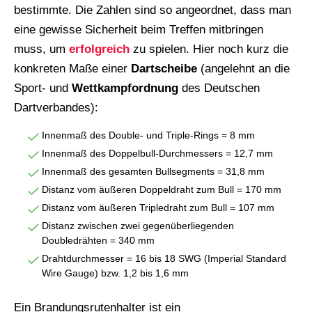
bestimmte. Die Zahlen sind so angeordnet, dass man
eine gewisse Sicherheit beim Treffen mitbringen
muss, um
erfolgreich
zu spielen. Hier noch kurz die
konkreten Maße einer
Dartscheibe
(angelehnt an die
Sport- und
Wettkampfordnung
des Deutschen
Dartverbandes):
Innenmaß des Double- und Triple-Rings = 8 mm
Innenmaß des Doppelbull-Durchmessers = 12,7 mm
Innenmaß des gesamten Bullsegments = 31,8 mm
Distanz vom äußeren Doppeldraht zum Bull = 170 mm
Distanz vom äußeren Tripledraht zum Bull = 107 mm
Distanz zwischen zwei gegenüberliegenden
Doubledrähten = 340 mm
Drahtdurchmesser = 16 bis 18 SWG (Imperial Standard
Wire Gauge) bzw. 1,2 bis 1,6 mm
Ein Brandungsrutenhalter ist ein