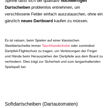
Spinne lässt sich bei qualitativ
hochwertigen
Dartscheiben
problemlos entnehmen, um
verschlissene Felder einfach auszutauschen, ohne ein
gänzlich
neues Dartboard
kaufen zu müssen.
Es ist ratsam, beim Spielen auf einer klassischen
Steeldartscheibe immer
Tauchhandschuhe
oder zumindest
Dartpfeil-Flightschutz zu tragen, um Verletzungen der Finger
und Hände beim Herausziehen der Dartpfeile aus dem Board zu
verhindern. Dies trägt zur Sicherheit und zum langanhaltenden
Spielspaß bei.
Softdartscheiben (Dartautomaten)