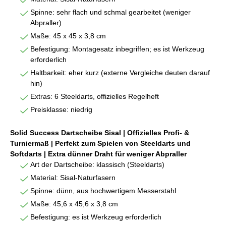
Spinne: sehr flach und schmal gearbeitet (weniger
Abpraller)
Maße: 45 x 45 x 3,8 cm
Befestigung: Montagesatz inbegriffen; es ist Werkzeug
erforderlich
Haltbarkeit: eher kurz (externe Vergleiche deuten darauf
hin)
Extras: 6 Steeldarts, offizielles Regelheft
Preisklasse: niedrig
Solid Success Dartscheibe Sisal | Offizielles Profi- &
Turniermaß | Perfekt zum Spielen von Steeldarts und
Softdarts | Extra dünner Draht für weniger Abpraller
Art der Dartscheibe: klassisch (Steeldarts)
Material: Sisal-Naturfasern
Spinne: dünn, aus hochwertigem Messerstahl
Maße: 45,6 x 45,6 x 3,8 cm
Befestigung: es ist Werkzeug erforderlich