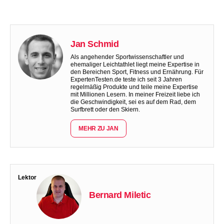
Jan Schmid
Als angehender Sportwissenschaftler und
ehemaliger Leichtathlet liegt meine Expertise in
den Bereichen Sport, Fitness und Ernährung. Für
ExpertenTesten.de teste ich seit 3 Jahren
regelmäßig Produkte und teile meine Expertise
mit Millionen Lesern. In meiner Freizeit liebe ich
die Geschwindigkeit, sei es auf dem Rad, dem
Surfbrett oder den Skiern.
MEHR ZU JAN
Lektor
Bernard Miletic