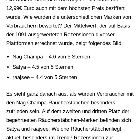
12,99€ Euro auch mit dem höchsten Preis beziffert
wurde. Wie wurden die unterschiedlichen Marken von
Verbrauchern bewertet? Der Mittelwert, der auf Basis
der 1091 ausgewerteten Rezensionen diverser
Plattformen errechnet wurde, zeigt folgendes Bild:
Nag Champa – 4.6 von 5 Sternen
Satya – 4.5 von 5 Sternen
raajsee – 4.4 von 5 Sternen
Es sieht ganz danach aus, als würden Verbraucher mit
den Nag Champa-Räucherstäbchen besonders
zufrieden sein. Auf dem zweiten und dritten Platz der
begehrtesten Räucherstäbchen-Marken befinden sich
Satya und raajsee. Welche Räucherstäbchenliegt
aktuell besonders im Trend? Rezensionen zur