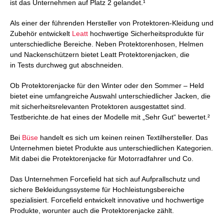
ist das Unternehmen auf Platz 2 gelandet.¹
Als einer der führenden Hersteller von Protektoren-Kleidung und
Zubehör entwickelt
Leatt
hochwertige Sicherheitsprodukte für
unterschiedliche Bereiche. Neben Protektorenhosen, Helmen
und Nackenschützern bietet Leatt Protektorenjacken, die
in Tests durchweg gut abschneiden.
Ob Protektorenjacke für den Winter oder den Sommer – Held
bietet eine umfangreiche Auswahl unterschiedlicher Jacken, die
mit sicherheitsrelevanten Protektoren ausgestattet sind.
Testberichte.de hat eines der Modelle mit „Sehr Gut“ bewertet.²
Bei
Büse
handelt es sich um keinen reinen Textilhersteller. Das
Unternehmen bietet Produkte aus unterschiedlichen Kategorien.
Mit dabei die Protektorenjacke für Motorradfahrer und Co.
Das Unternehmen Forcefield hat sich auf Aufprallschutz und
sichere Bekleidungssysteme für Hochleistungsbereiche
spezialisiert. Forcefield entwickelt innovative und hochwertige
Produkte, worunter auch die Protektorenjacke zählt.