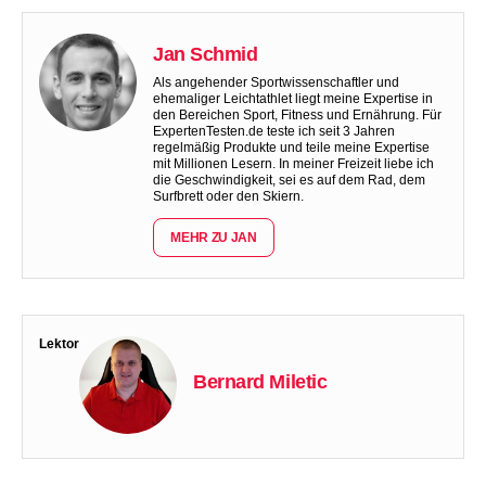
Jan Schmid
Als angehender Sportwissenschaftler und
ehemaliger Leichtathlet liegt meine Expertise in
den Bereichen Sport, Fitness und Ernährung. Für
ExpertenTesten.de teste ich seit 3 Jahren
regelmäßig Produkte und teile meine Expertise
mit Millionen Lesern. In meiner Freizeit liebe ich
die Geschwindigkeit, sei es auf dem Rad, dem
Surfbrett oder den Skiern.
MEHR ZU JAN
Lektor
Bernard Miletic