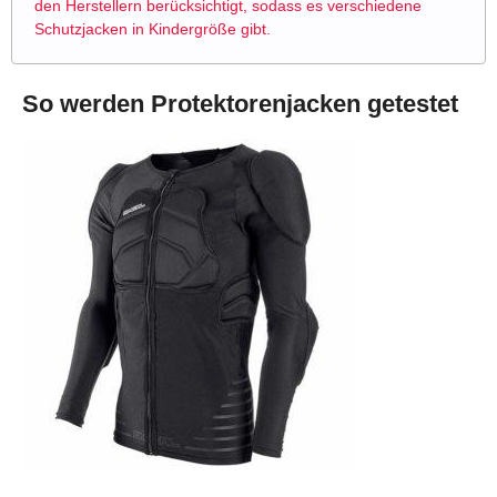
den Herstellern berücksichtigt, sodass es verschiedene
Schutzjacken in Kindergröße gibt.
So werden Protektorenjacken getestet