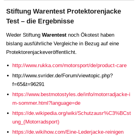
Stiftung Warentest Protektorenjacke
Test – die Ergebnisse
Weder Stiftung
Warentest
noch Ökotest haben
bislang ausführliche Vergleiche in Bezug auf eine
Protektorenjackeveröffentlicht.
http://www.rukka.com/motorsport/de/product-care
http://www.svrider.de/Forum/viewtopic.php?
f=65&t=96291
https://www.bestmotostyles.de/info/motorradjacke-i
m-sommer.html?language=de
https://de.wikipedia.org/wiki/Schutzausr%C3%BCst
ung_(Motorradsport)
https://de.wikihow.com/Eine-Lederjacke-reinigen