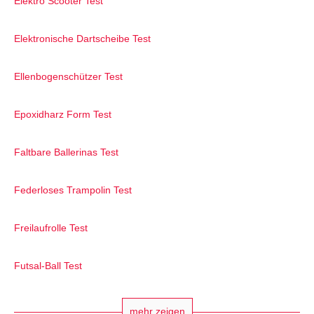
Elektro Scooter Test
Elektronische Dartscheibe Test
Ellenbogenschützer Test
Epoxidharz Form Test
Faltbare Ballerinas Test
Federloses Trampolin Test
Freilaufrolle Test
Futsal-Ball Test
mehr zeigen