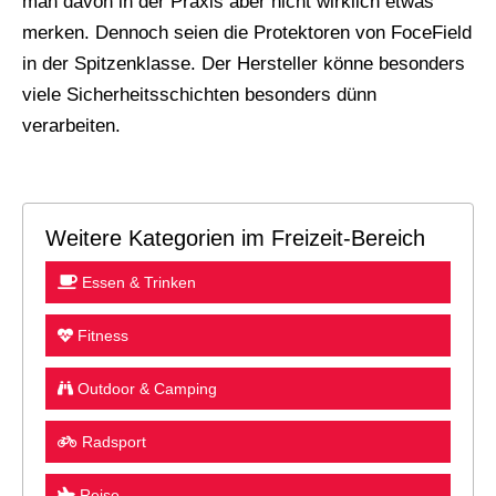
man davon in der Praxis aber nicht wirklich etwas
merken. Dennoch seien die Protektoren von FoceField
in der Spitzenklasse. Der Hersteller könne besonders
viele Sicherheitsschichten besonders dünn
verarbeiten.
Weitere Kategorien im Freizeit-Bereich
Essen & Trinken
Fitness
Outdoor & Camping
Radsport
Reise