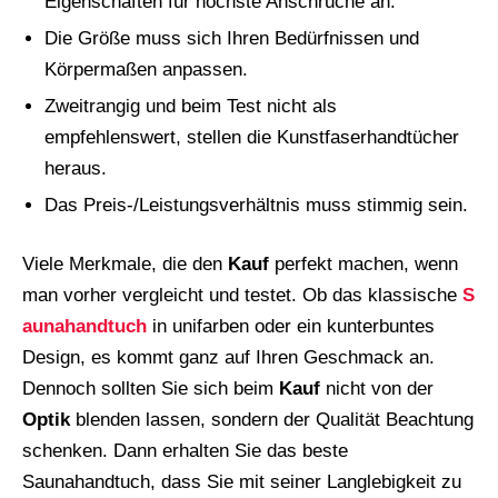
Eigenschaften für höchste Anschrüche an.
Die Größe muss sich Ihren Bedürfnissen und
Körpermaßen anpassen.
Zweitrangig und beim Test nicht als
empfehlenswert, stellen die Kunstfaserhandtücher
heraus.
Das Preis-/Leistungsverhältnis muss stimmig sein.
Viele Merkmale, die den
Kauf
perfekt machen, wenn
man vorher vergleicht und testet. Ob das klassische
S
aunahandtuch
in unifarben oder ein kunterbuntes
Design, es kommt ganz auf Ihren Geschmack an.
Dennoch sollten Sie sich beim
Kauf
nicht von der
Optik
blenden lassen, sondern der Qualität Beachtung
schenken. Dann erhalten Sie das beste
Saunahandtuch, dass Sie mit seiner Langlebigkeit zu