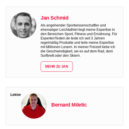
Jan Schmid
Als angehender Sportwissenschaftler und
ehemaliger Leichtathlet liegt meine Expertise in
den Bereichen Sport, Fitness und Ernährung. Für
ExpertenTesten.de teste ich seit 3 Jahren
regelmäßig Produkte und teile meine Expertise
mit Millionen Lesern. In meiner Freizeit liebe ich
die Geschwindigkeit, sei es auf dem Rad, dem
Surfbrett oder den Skiern.
MEHR ZU JAN
Lektor
Bernard Miletic