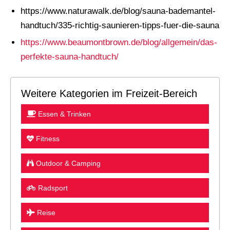
https://www.naturawalk.de/blog/sauna-bademantel-
handtuch/335-richtig-saunieren-tipps-fuer-die-sauna
https://www.beaumontbrown.de/blog/allgemein/das-
perfekte-sauna-handtuch/
Weitere Kategorien im Freizeit-Bereich
Essen & Trinken
Fitness
Outdoor & Camping
Radsport
Reise