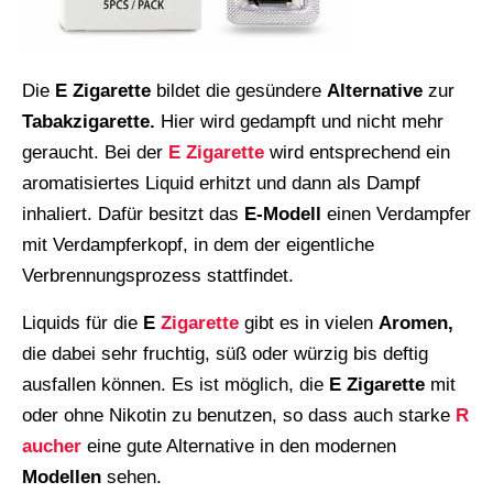
Die
E Zigarette
bildet die gesündere
Alternative
zur
Tabakzigarette.
Hier wird gedampft und nicht mehr
geraucht. Bei der
E Zigarette
wird entsprechend ein
aromatisiertes Liquid erhitzt und dann als Dampf
inhaliert. Dafür besitzt das
E-Modell
einen Verdampfer
mit Verdampferkopf, in dem der eigentliche
Verbrennungsprozess stattfindet.
Liquids für die
E
Zigarette
gibt es in vielen
Aromen,
die dabei sehr fruchtig, süß oder würzig bis deftig
ausfallen können. Es ist möglich, die
E Zigarette
mit
oder ohne Nikotin zu benutzen, so dass auch starke
R
aucher
eine gute Alternative in den modernen
Modellen
sehen.