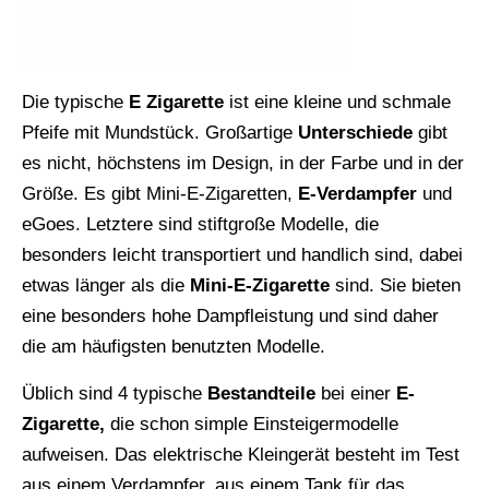
Die typische
E Zigarette
ist eine kleine und schmale
Pfeife mit Mundstück. Großartige
Unterschiede
gibt
es nicht, höchstens im Design, in der Farbe und in der
Größe. Es gibt Mini-E-Zigaretten,
E-Verdampfer
und
eGoes. Letztere sind stiftgroße Modelle, die
besonders leicht transportiert und handlich sind, dabei
etwas länger als die
Mini-E-Zigarette
sind. Sie bieten
eine besonders hohe Dampfleistung und sind daher
die am häufigsten benutzten Modelle.
Üblich sind 4 typische
Bestandteile
bei einer
E-
Zigarette,
die schon simple Einsteigermodelle
aufweisen. Das elektrische Kleingerät besteht im Test
aus einem Verdampfer, aus einem Tank für das