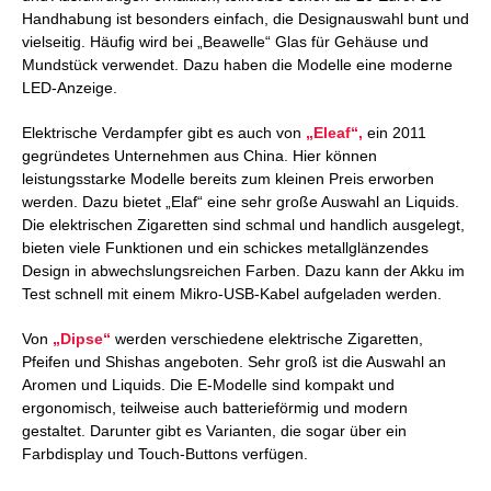
Handhabung ist besonders einfach, die Designauswahl bunt und
vielseitig. Häufig wird bei „Beawelle“ Glas für Gehäuse und
Mundstück verwendet. Dazu haben die Modelle eine moderne
LED-Anzeige.
Elektrische Verdampfer gibt es auch von
„Eleaf“,
ein 2011
gegründetes Unternehmen aus China. Hier können
leistungsstarke Modelle bereits zum kleinen Preis erworben
werden. Dazu bietet „Elaf“ eine sehr große Auswahl an Liquids.
Die elektrischen Zigaretten sind schmal und handlich ausgelegt,
bieten viele Funktionen und ein schickes metallglänzendes
Design in abwechslungsreichen Farben. Dazu kann der Akku im
Test schnell mit einem Mikro-USB-Kabel aufgeladen werden.
Von
„Dipse“
werden verschiedene elektrische Zigaretten,
Pfeifen und Shishas angeboten. Sehr groß ist die Auswahl an
Aromen und Liquids. Die E-Modelle sind kompakt und
ergonomisch, teilweise auch batterieförmig und modern
gestaltet. Darunter gibt es Varianten, die sogar über ein
Farbdisplay und Touch-Buttons verfügen.