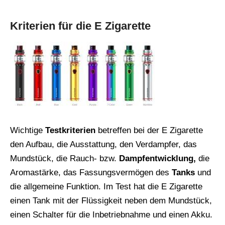
Kriterien für die E Zigarette
Wichtige
Testkriterien
betreffen bei der E Zigarette
den Aufbau, die Ausstattung, den Verdampfer, das
Mundstück, die Rauch- bzw.
Dampfentwicklung,
die
Aromastärke, das Fassungsvermögen des
Tanks
und
die allgemeine Funktion. Im Test hat die E Zigarette
einen Tank mit der Flüssigkeit neben dem Mundstück,
einen Schalter für die Inbetriebnahme und einen Akku.