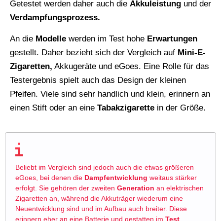
Getestet werden daher auch die
Akkuleistung
und der
Verdampfungsprozess.
An die
Modelle
werden im Test hohe
Erwartungen
gestellt. Daher bezieht sich der Vergleich auf
Mini-E-
Zigaretten,
Akkugeräte und eGoes. Eine Rolle für das
Testergebnis spielt auch das Design der kleinen
Pfeifen. Viele sind sehr handlich und klein, erinnern an
einen Stift oder an eine
Tabakzigarette
in der Größe.
Beliebt im Vergleich sind jedoch auch die etwas größeren
eGoes, bei denen die
Dampfentwicklung
weitaus stärker
erfolgt. Sie gehören der zweiten
Generation
an elektrischen
Zigaretten an, während die Akkuträger wiederum eine
Neuentwicklung sind und im Aufbau auch breiter. Diese
erinnern eher an eine Batterie und gestatten im
Test