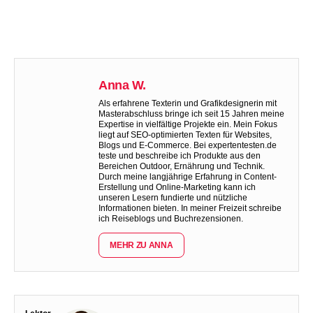
Anna W.
Als erfahrene Texterin und Grafikdesignerin mit
Masterabschluss bringe ich seit 15 Jahren meine
Expertise in vielfältige Projekte ein. Mein Fokus
liegt auf SEO-optimierten Texten für Websites,
Blogs und E-Commerce. Bei expertentesten.de
teste und beschreibe ich Produkte aus den
Bereichen Outdoor, Ernährung und Technik.
Durch meine langjährige Erfahrung in Content-
Erstellung und Online-Marketing kann ich
unseren Lesern fundierte und nützliche
Informationen bieten. In meiner Freizeit schreibe
ich Reiseblogs und Buchrezensionen.
MEHR ZU ANNA