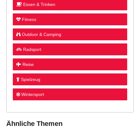
Essen & Trinken
Fitness
Outdoor & Camping
Radsport
Reise
Spielzeug
Wintersport
Ähnliche Themen