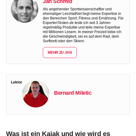
Jan Schmid
Als angehender Sportwissenschaftler und
ehemaliger Leichtathlet liegt meine Expertise in
den Bereichen Sport, Fitness und Ernährung. Für
ExpertenTesten.de teste ich seit 3 Jahren
regelmäßig Produkte und teile meine Expertise
mit Millionen Lesern. In meiner Freizeit liebe ich
die Geschwindigkeit, sei es auf dem Rad, dem
Surfbrett oder den Skiern.
MEHR ZU JAN
Lektor
Bernard Miletic
Was ist ein Kajak und wie wird es