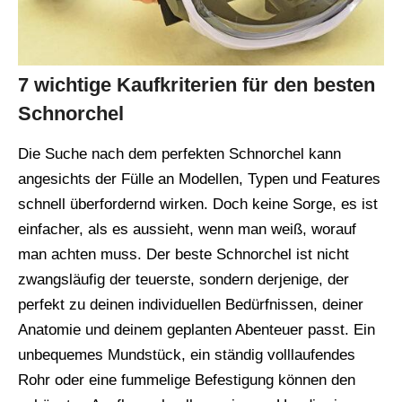
7 wichtige Kaufkriterien für den besten
Schnorchel
Die Suche nach dem perfekten Schnorchel kann
angesichts der Fülle an Modellen, Typen und Features
schnell überfordernd wirken. Doch keine Sorge, es ist
einfacher, als es aussieht, wenn man weiß, worauf
man achten muss. Der beste Schnorchel ist nicht
zwangsläufig der teuerste, sondern derjenige, der
perfekt zu deinen individuellen Bedürfnissen, deiner
Anatomie und deinem geplanten Abenteuer passt. Ein
unbequemes Mundstück, ein ständig volllaufendes
Rohr oder eine fummelige Befestigung können den