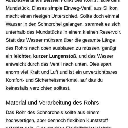
Ausblasventil am tiefsten Punkt des Rohrs, nahe dem
Mundstück. Dieses simple Einweg-Ventil aus Silikon
macht einen riesigen Unterschied. Sollte doch einmal
Wasser in den Schnorchel gelangen, sammelt es sich
unterhalb des Mundstücks in einem kleinen Reservoir.
Statt das Wasser mühsam über die gesamte Länge
des Rohrs nach oben ausblasen zu müssen, genügt
ein
leichter, kurzer Lungenstoß
, und das Wasser
entweicht durch das Ventil nach unten. Dies spart
enorm viel Kraft und Luft und ist ein unverzichtbares
Komfort- und Sicherheitsmerkmal, auf das du
keinesfalls verzichten solltest.
Material und Verarbeitung des Rohrs
Das Rohr des Schnorchels sollte aus einem
hochwertigen, aber dennoch flexiblen Kunststoff