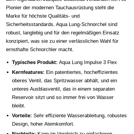
Pionier der modernen Tauchausrüstung steht die
Marke für höchste Qualitäts- und
Sicherheitsstandards. Aqua Lung-Schnorchel sind
robust, langlebig und für den regelmäßigen Einsatz
konzipiert, was sie zu einer verlässlichen Wahl für
ernsthafte Schnorchler macht.
Typisches Produkt:
Aqua Lung Impulse 3 Flex
Kernfeatures:
Ein patentiertes, hocheffizientes
oberes Ventil, das Spritzwasser abhält, und ein
unteres Ausblasventil, das in einem separaten
Reservoir sitzt und so immer frei von Wasser
bleibt.
Vorteile:
Sehr effiziente Wasserableitung, robustes
Design, hoher Atemkomfort.
Nachteile:
Kann im Vergleich zu einfacheren