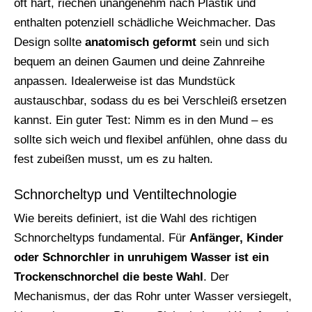
oft hart, riechen unangenehm nach Plastik und
enthalten potenziell schädliche Weichmacher. Das
Design sollte
anatomisch geformt
sein und sich
bequem an deinen Gaumen und deine Zahnreihe
anpassen. Idealerweise ist das Mundstück
austauschbar, sodass du es bei Verschleiß ersetzen
kannst. Ein guter Test: Nimm es in den Mund – es
sollte sich weich und flexibel anfühlen, ohne dass du
fest zubeißen musst, um es zu halten.
Schnorcheltyp und Ventiltechnologie
Wie bereits definiert, ist die Wahl des richtigen
Schnorcheltyps fundamental. Für
Anfänger, Kinder
oder Schnorchler in unruhigem Wasser ist ein
Trockenschnorchel die beste Wahl
. Der
Mechanismus, der das Rohr unter Wasser versiegelt,