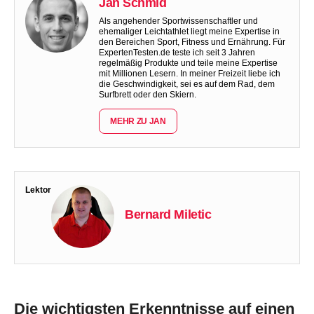
Jan Schmid
Als angehender Sportwissenschaftler und
ehemaliger Leichtathlet liegt meine Expertise in
den Bereichen Sport, Fitness und Ernährung. Für
ExpertenTesten.de teste ich seit 3 Jahren
regelmäßig Produkte und teile meine Expertise
mit Millionen Lesern. In meiner Freizeit liebe ich
die Geschwindigkeit, sei es auf dem Rad, dem
Surfbrett oder den Skiern.
MEHR ZU JAN
Lektor
Bernard Miletic
Die wichtigsten Erkenntnisse auf einen