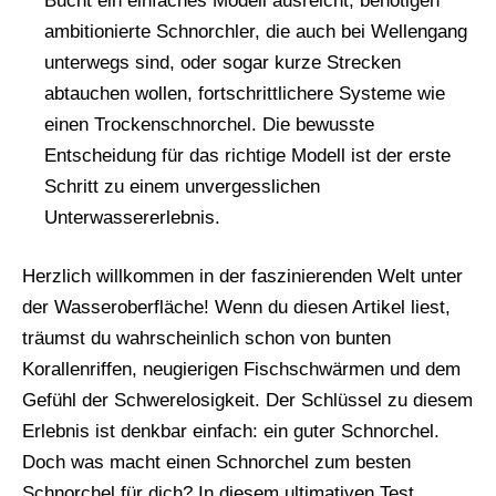
Bucht ein einfaches Modell ausreicht, benötigen
ambitionierte Schnorchler, die auch bei Wellengang
unterwegs sind, oder sogar kurze Strecken
abtauchen wollen, fortschrittlichere Systeme wie
einen Trockenschnorchel. Die bewusste
Entscheidung für das richtige Modell ist der erste
Schritt zu einem unvergesslichen
Unterwassererlebnis.
Herzlich willkommen in der faszinierenden Welt unter
der Wasseroberfläche! Wenn du diesen Artikel liest,
träumst du wahrscheinlich schon von bunten
Korallenriffen, neugierigen Fischschwärmen und dem
Gefühl der Schwerelosigkeit. Der Schlüssel zu diesem
Erlebnis ist denkbar einfach: ein guter Schnorchel.
Doch was macht einen Schnorchel zum besten
Schnorchel für dich? In diesem ultimativen Test,