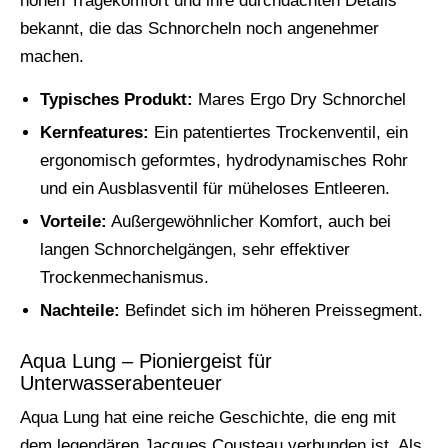
hohen Tragekomfort und ihre durchdachten Details
bekannt, die das Schnorcheln noch angenehmer
machen.
Typisches Produkt:
Mares Ergo Dry Schnorchel
Kernfeatures:
Ein patentiertes Trockenventil, ein
ergonomisch geformtes, hydrodynamisches Rohr
und ein Ausblasventil für müheloses Entleeren.
Vorteile:
Außergewöhnlicher Komfort, auch bei
langen Schnorchelgängen, sehr effektiver
Trockenmechanismus.
Nachteile:
Befindet sich im höheren Preissegment.
Aqua Lung – Pioniergeist für
Unterwasserabenteuer
Aqua Lung hat eine reiche Geschichte, die eng mit
dem legendären Jacques Cousteau verbunden ist. Als