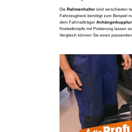
Die
Rahmenhalter
sind verschieden la
Fahrzeugheck benötigt zum Beispiel n
dem Fahrradträger
Anhängerkupplu
Knebelknöpfe mit Polsterung lassen sic
Vergleich können Sie einen passenden 