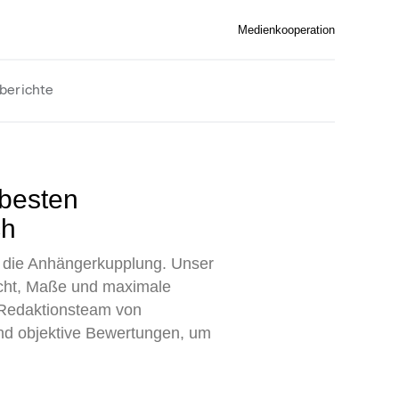
Medienkooperation
berichte
ch
ür die Anhängerkupplung. Unser
wicht, Maße und maximale
n Redaktionsteam von
und objektive Bewertungen, um