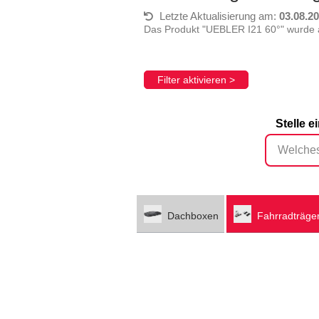
Letzte Aktualisierung am:
03.08.2
Das Produkt "UEBLER I21 60°" wurde 
Filter aktivieren >
Stelle 
Dachboxen
Fahrradträge