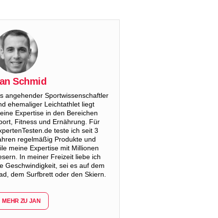
an Schmid
ls angehender Sportwissenschaftler
nd ehemaliger Leichtathlet liegt
eine Expertise in den Bereichen
port, Fitness und Ernährung. Für
xpertenTesten.de teste ich seit 3
ahren regelmäßig Produkte und
eile meine Expertise mit Millionen
esern. In meiner Freizeit liebe ich
ie Geschwindigkeit, sei es auf dem
ad, dem Surfbrett oder den Skiern.
MEHR ZU JAN