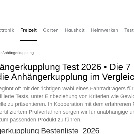
ktronik
Freizeit
Garten
Haushalt
Heimwerken
Test
ger Anhängerkupplung
 die Anhängerkupplung im Verglei
eginnt oft mit der richtigen Wahl eines Fahrradträgers f
aillierte Tests, unter Einbeziehung von Kriterien wie Ge
lle zu präsentieren. In Kooperation mit dem erfahrene
rtifiziertem Prüfverfahren sorgen wir für unabhängige 
 zum passenden Produkt zu führen.
gerkupplung Bestenliste 2026