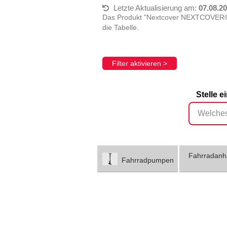
Letzte Aktualisierung am:
07.08.2
Das Produkt "Nextcover NEXTCOVER® F
die Tabelle.
Filter aktivieren >
Stelle 
Fahrradanh
Fahrradpumpen