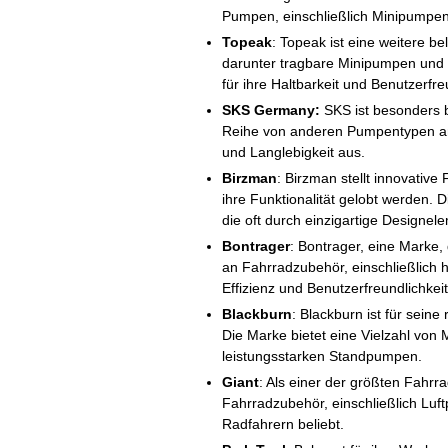
Pumpen, einschließlich Minipump
Topeak
: Topeak ist eine weitere b
darunter tragbare Minipumpen und 
für ihre Haltbarkeit und Benutzerfre
SKS Germany:
SKS ist besonders 
Reihe von anderen Pumpentypen an.
und Langlebigkeit aus.
Birzman
: Birzman stellt innovative
ihre Funktionalität gelobt werden.
die oft durch einzigartige Designe
Bontrager
: Bontrager, eine Marke, 
an Fahrradzubehör, einschließlich 
Effizienz und Benutzerfreundlichkei
Blackburn
: Blackburn ist für sein
Die Marke bietet eine Vielzahl von 
leistungsstarken Standpumpen.
Giant
: Als einer der größten Fahrra
Fahrradzubehör, einschließlich Luft
Radfahrern beliebt.