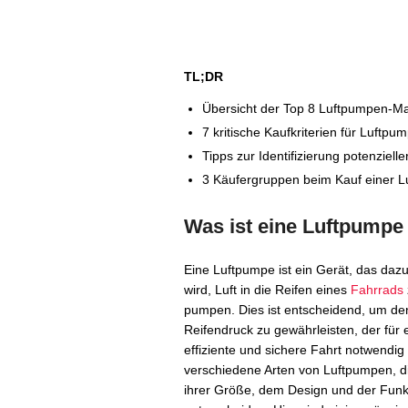
TL;DR
Übersicht der Top 8 Luftpumpen-M
7 kritische Kaufkriterien für Luftpu
Tipps zur Identifizierung potenziel
3 Käufergruppen beim Kauf einer 
Was ist eine Luftpumpe
Eine Luftpumpe ist ein Gerät, das daz
wird, Luft in die Reifen eines
Fahrrads
pumpen. Dies ist entscheidend, um den
Reifendruck zu gewährleisten, der für 
effiziente und sichere Fahrt notwendig i
verschiedene Arten von Luftpumpen, di
ihrer Größe, dem Design und der Funk