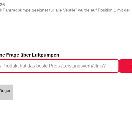
026
ahrradpumpe geeignet für alle Ventile" wurde auf Position 1 mit de
eine Frage über Luftpumpen
F
änger