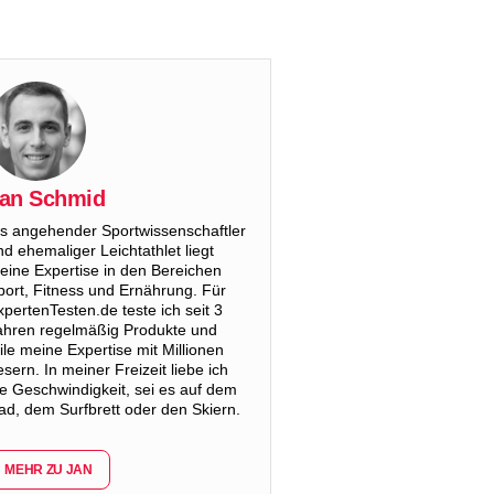
an Schmid
ls angehender Sportwissenschaftler
nd ehemaliger Leichtathlet liegt
eine Expertise in den Bereichen
port, Fitness und Ernährung. Für
xpertenTesten.de teste ich seit 3
ahren regelmäßig Produkte und
eile meine Expertise mit Millionen
esern. In meiner Freizeit liebe ich
ie Geschwindigkeit, sei es auf dem
ad, dem Surfbrett oder den Skiern.
MEHR ZU JAN