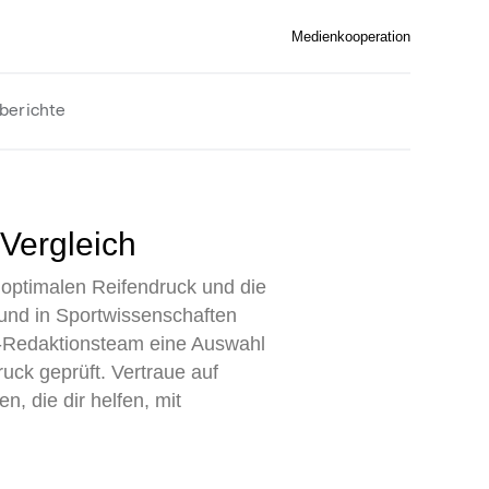
Medienkooperation
berichte
 Vergleich
optimalen Reifendruck und die
rund in Sportwissenschaften
n-Redaktionsteam eine Auswahl
ck geprüft. Vertraue auf
, die dir helfen, mit