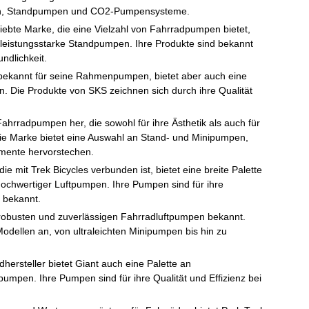
en, Standpumpen und CO2-Pumpensysteme.
eliebte Marke, die eine Vielzahl von Fahrradpumpen bietet,
leistungsstarke Standpumpen. Ihre Produkte sind bekannt
undlichkeit.
bekannt für seine Rahmenpumpen, bietet aber auch eine
 Die Produkte von SKS zeichnen sich durch ihre Qualität
 Fahrradpumpen her, die sowohl für ihre Ästhetik als auch für
 Die Marke bietet eine Auswahl an Stand- und Minipumpen,
lemente hervorstechen.
die mit Trek Bicycles verbunden ist, bietet eine breite Palette
hochwertiger Luftpumpen. Ihre Pumpen sind für ihre
t bekannt.
e robusten und zuverlässigen Fahrradluftpumpen bekannt.
Modellen an, von ultraleichten Minipumpen bis hin zu
dhersteller bietet Giant auch eine Palette an
pumpen. Ihre Pumpen sind für ihre Qualität und Effizienz bei