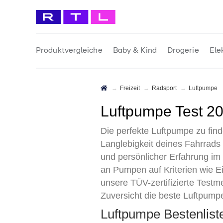
Produktvergleiche
Baby & Kind
Drogerie
Ele
Freizeit
Radsport
Luftpumpe
Luftpumpe Test 2
Die perfekte Luftpumpe zu fi
Langlebigkeit deines Fahrrads
und persönlicher Erfahrung i
an Pumpen auf Kriterien wie E
unsere TÜV-zertifizierte Testm
Zuversicht die beste Luftpump
Luftpumpe Bestenlis