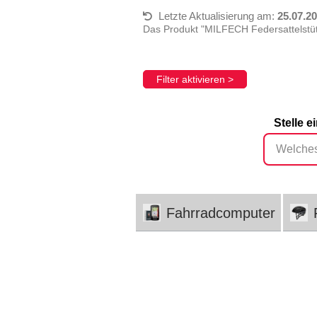
Letzte Aktualisierung am:
25.07.2
Das Produkt "MILFECH Federsattelstü
Filter aktivieren >
Stelle e
Fahrradcomputer