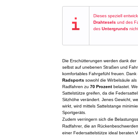
Dieses speziell entwi
Drahtesels
und des Fa
des
Untergrunds
nicht
Die Erschütterungen werden dank der
selbst auf unebenen Straßen und Fah
komfortables Fahrgefühl freuen. Dank 
Radsports
sowohl die Wirbelsäule als
Radfahren zu
70 Prozent
belastet. We
Sattelstütze greifen, da die Federsat
Sitzhöhe verändert. Jenes Gewicht, w
wirkt, wird mittels Sattelstange minimi
Sportgeräts.
Zudem verringern sich die Belastungs
Radfahrer, die an Rückenbeschwerden
einer Federsattelstütze ideal beraten.V