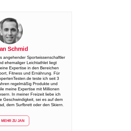
an Schmid
ls angehender Sportwissenschaftler
nd ehemaliger Leichtathlet liegt
eine Expertise in den Bereichen
port, Fitness und Ernährung. Für
xpertenTesten.de teste ich seit 3
ahren regelmäßig Produkte und
eile meine Expertise mit Millionen
esern. In meiner Freizeit liebe ich
ie Geschwindigkeit, sei es auf dem
ad, dem Surfbrett oder den Skiern.
MEHR ZU JAN