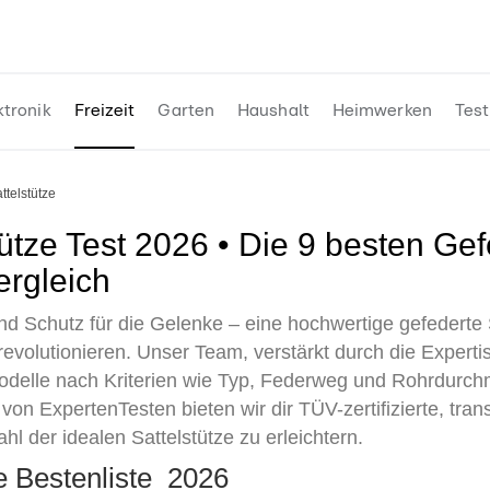
ktronik
Freizeit
Garten
Haushalt
Heimwerken
Test
attelstütze
ergleich
nd Schutz für die Gelenke – eine hochwertige gefederte 
evolutionieren. Unser Team, verstärkt durch die Experti
odelle nach Kriterien wie Typ, Federweg und Rohrdurchm
von ExpertenTesten bieten wir dir TÜV-zertifizierte, tran
l der idealen Sattelstütze zu erleichtern.
ze Bestenliste 2026