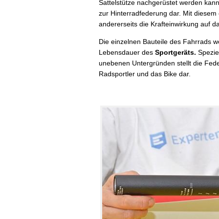
Sattelstütze nachgerüstet werden kann.
zur Hinterradfederung dar. Mit diese
andererseits die Krafteinwirkung auf d
Die einzelnen Bauteile des Fahrrads w
Lebensdauer des
Sportgeräts.
Speziel
unebenen Untergründen stellt die Feder
Radsportler und das Bike dar.