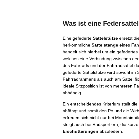
Was ist eine Federsattel
Eine gefederte
Sattelstütze
ersetzt di
herkömmliche
Sattelstange
eines Fah
handelt sich hierbei um ein gefedertes
welches eine Verbindung zwischen d
des Fahrrads und der Fahrradsattel dar
gefederte Sattelstütze wird sowohl im 
Fahrradrahmens als auch am Sattel fixi
ideale Sitzposition ist von mehreren F
abhängig.
Ein entscheidendes Kriterium stellt die
abfängt und somit den Po und die Wirbe
erfreuen sich nicht nur bei Mountainbi
steigt auch bei Radsportlern, die kurz
Erschütterungen
abzufedern.