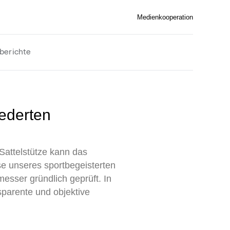
Medienkooperation
berichte
Sattelstütze kann das
se unseres sportbegeisterten
esser gründlich geprüft. In
sparente und objektive