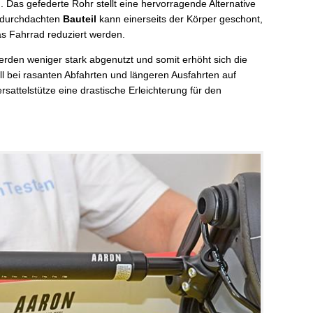
 Das gefederte Rohr stellt eine hervorragende Alternative
m durchdachten
Bauteil
kann einerseits der Körper geschont,
as Fahrrad reduziert werden.
erden weniger stark abgenutzt und somit erhöht sich die
l bei rasanten Abfahrten und längeren Ausfahrten auf
sattelstütze eine drastische Erleichterung für den