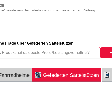
026
tze" wurde aus der Tabelle genommen zur erneuten Prüfung.
ine Frage über Gefederten Sattelstützen
F
Fahrradhelme
Gefederten Sattelstützen