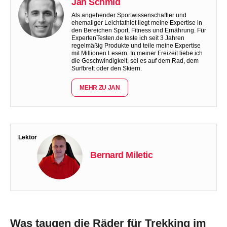
Jan Schmid
Als angehender Sportwissenschaftler und
ehemaliger Leichtathlet liegt meine Expertise in
den Bereichen Sport, Fitness und Ernährung. Für
ExpertenTesten.de teste ich seit 3 Jahren
regelmäßig Produkte und teile meine Expertise
mit Millionen Lesern. In meiner Freizeit liebe ich
die Geschwindigkeit, sei es auf dem Rad, dem
Surfbrett oder den Skiern.
MEHR ZU JAN
Lektor
Bernard Miletic
Was taugen die Räder für Trekking im