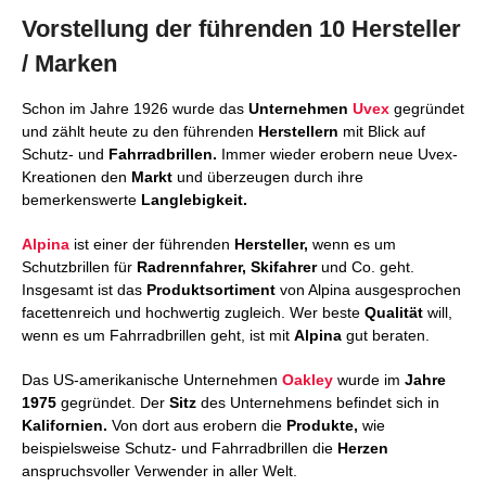
Vorstellung der führenden 10 Hersteller
/ Marken
Schon im Jahre 1926 wurde das
Unternehmen
Uvex
gegründet
und zählt heute zu den führenden
Herstellern
mit Blick auf
Schutz- und
Fahrradbrillen.
Immer wieder erobern neue Uvex-
Kreationen den
Markt
und überzeugen durch ihre
bemerkenswerte
Langlebigkeit.
Alpina
ist einer der führenden
Hersteller,
wenn es um
Schutzbrillen für
Radrennfahrer, Skifahrer
und Co. geht.
Insgesamt ist das
Produktsortiment
von Alpina ausgesprochen
facettenreich und hochwertig zugleich. Wer beste
Qualität
will,
wenn es um Fahrradbrillen geht, ist mit
Alpina
gut beraten.
Das US-amerikanische Unternehmen
Oakley
wurde im
Jahre
1975
gegründet. Der
Sitz
des Unternehmens befindet sich in
Kalifornien.
Von dort aus erobern die
Produkte,
wie
beispielsweise Schutz- und Fahrradbrillen die
Herzen
anspruchsvoller Verwender in aller Welt.