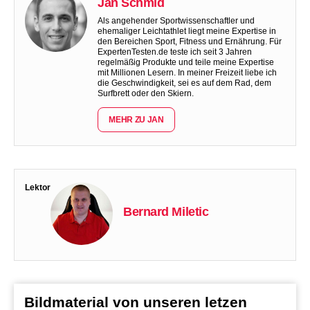
Jan Schmid
Als angehender Sportwissenschaftler und
ehemaliger Leichtathlet liegt meine Expertise in
den Bereichen Sport, Fitness und Ernährung. Für
ExpertenTesten.de teste ich seit 3 Jahren
regelmäßig Produkte und teile meine Expertise
mit Millionen Lesern. In meiner Freizeit liebe ich
die Geschwindigkeit, sei es auf dem Rad, dem
Surfbrett oder den Skiern.
MEHR ZU JAN
Lektor
Bernard Miletic
Bildmaterial von unseren letzen