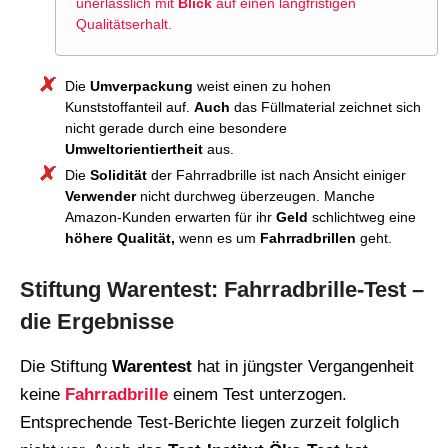
unerlässlich mit
Blick
auf einen langfristigen
Qualitätserhalt.
Die
Umverpackung
weist einen zu hohen
Kunststoffanteil auf.
Auch
das Füllmaterial zeichnet sich
nicht gerade durch eine besondere
Umweltorientiertheit
aus.
Die
Solidität
der Fahrradbrille ist nach Ansicht einiger
Verwender
nicht durchweg überzeugen. Manche
Amazon-Kunden erwarten für ihr
Geld
schlichtweg eine
höhere Qualität,
wenn es um
Fahrradbrillen
geht.
Stiftung Warentest: Fahrradbrille-Test –
die Ergebnisse
Die Stiftung
Warentest
hat in jüngster Vergangenheit
keine
Fahrradbrille
einem Test unterzogen.
Entsprechende Test-Berichte liegen zurzeit folglich