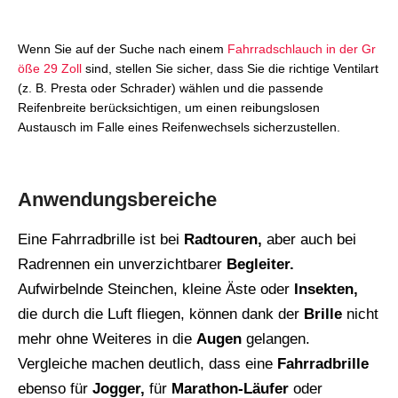
Wenn Sie auf der Suche nach einem
Fahrradschlauch in der Gr
öße 29 Zoll
sind, stellen Sie sicher, dass Sie die richtige Ventilart
(z. B. Presta oder Schrader) wählen und die passende
Reifenbreite berücksichtigen, um einen reibungslosen
Austausch im Falle eines Reifenwechsels sicherzustellen.
Anwendungsbereiche
Eine Fahrradbrille ist bei
Radtouren,
aber auch bei
Radrennen ein unverzichtbarer
Begleiter.
Aufwirbelnde Steinchen, kleine Äste oder
Insekten,
die durch die Luft fliegen, können dank der
Brille
nicht
mehr ohne Weiteres in die
Augen
gelangen.
Vergleiche machen deutlich, dass eine
Fahrradbrille
ebenso für
Jogger,
für
Marathon-Läufer
oder