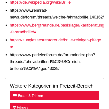
https://de.wikipedia.org/wiki/Brille
https://www.rennrad-
news.de/forum/threads/welche-fahrradbrille.140162/
https://www.bergfreunde.de/basislager/kaufberatung
-fahrradbrille/#
https://sunglassesrestorer.de/brille-reinigen-plfege
n/
https://www.pedelecforum.de/forum/index.php?
threads/fahrradbrillen-f%C3%BCr-nicht-
brillentr%C3%A4ger.43028/
Weitere Kategorien im Freizeit-Bereich
Essen & Trinken
Fitness