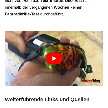
nicht vor. Auch das
Test-Institut Öko-Test
hat
innerhalb der vergangenen
Wochen
keinen
Fahrradbrille-Test
durchgeführt.
Weiterführende Links und Quellen