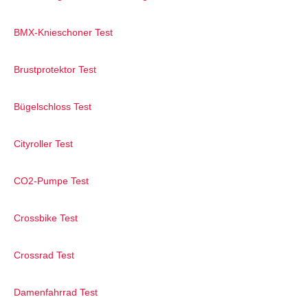
BMX-Knieschoner Test
Brustprotektor Test
Bügelschloss Test
Cityroller Test
CO2-Pumpe Test
Crossbike Test
Crossrad Test
Damenfahrrad Test