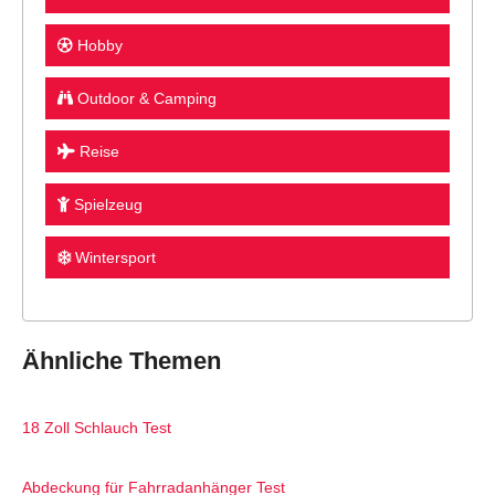
Hobby
Outdoor & Camping
Reise
Spielzeug
Wintersport
Ähnliche Themen
18 Zoll Schlauch Test
Abdeckung für Fahrradanhänger Test