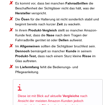
Es kommt vor, dass bei manchen
Fahrradbrillen
die
Beschaffenheit der Sichtgläser nicht das hält, was der
Hersteller
verspricht.
Die
Ösen
für die Halterung ist nicht sonderlich stabil und
beginnt bereits nach kurzer
Zeit
zu wackeln.
In ihrem
Produkt-Vergleich
stellt so mancher Amazon-
Kunde fest, dass die
Nase
nach dem Tragen der
Fahrradbrille gerötet ist oder
Dellen
aufweist.
Im
Allgemeinen
sollten die Sichtgläser bruchfest sein.
Dennoch
bemängelt so mancher
Kunde
in seinem
Produkt-Test,
dass nach einem Sturz kleine
Risse
im
Glas auftreten.
Im
Liefermfang
fehlt die Bedienungs- und
Pflegeanleitung.
Diese ist mit Blick auf aktuelle
Vergleiche
nach
Ansicht der meisten Amazon-Kunden jedoch