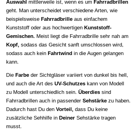
Auswahl
mittlerweile ist, wenn es um
Fahrradbrillen
geht. Man unterscheidet verschiedene Arten, wie
beispielsweise
Fahrradbrille
aus einfachem
Kunststoff oder aus hochwertigen
Kunststoff-
Gemischen.
Meist liegt die Fahrradbrille sehr nah am
Kopf,
sodass das Gesicht sanft umschlossen wird,
sodass auch kein
Fahrtwind
in die Augen gelangen
kann.
Die
Farbe
der Sichtgläser variiert von dunkel bis hell,
und auch die Art des
UV-Schutzes
kann von Modell
zu Modell unterschiedlich sein.
Überdies
sind
Fahrradbrillen auch in passender
Sehstärke
zu haben.
Dadurch hast Du den
Vorteil,
dass Du keine
zusätzliche Sehhilfe in
Deiner
Sehstärke tragen
musst.