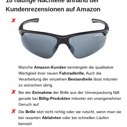
10 häufige Nachteile anhand der
Kundenrezensionen auf Amazon
Manche
Amazon-Kunden
bemängeln die qualitative
Wertigkeit ihrer neuen
Fahrradbrille.
Auch die
Verarbeitung der einzelnen
Bestandteile
lässt mitunter
zu wünschen übrig.
Bei der
Entnahme
der Brille aus der Umverpackung fällt
gerade bei
Billig-Produkten
mitunter ein unangenehmer
Geruch auf.
Die
Brille
sitzt nicht richtig oder sie rutscht, wenn man sie
bei rasanten
Abfahrten
oder bei schnellen Läufen
benutzt.