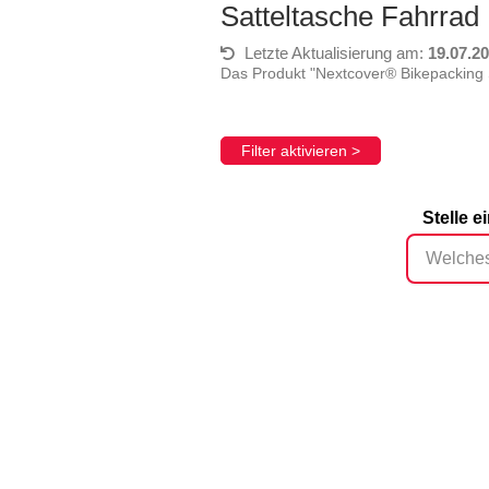
Satteltasche Fahrrad
Letzte Aktualisierung am:
19.07.2
Das Produkt "Nextcover® Bikepacking S
Filter aktivieren >
Stelle 