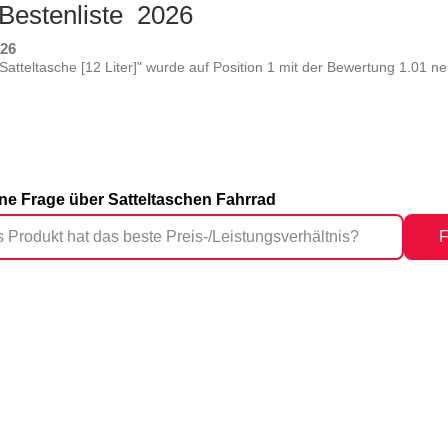
 Bestenliste 2026
026
atteltasche [12 Liter]" wurde auf Position 1 mit der Bewertung 1.01 n
eine Frage über Satteltaschen Fahrrad
F