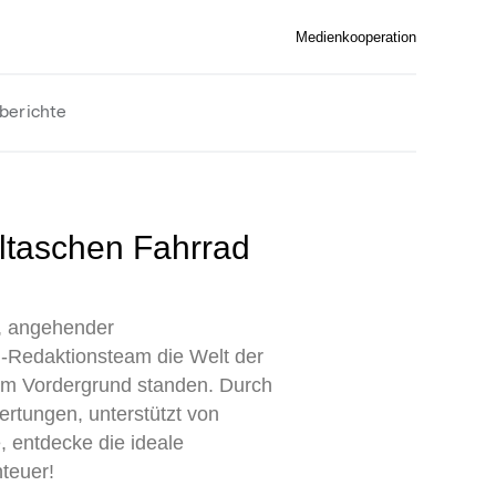
Medienkooperation
berichte
n, angehender
n-Redaktionsteam die Welt der
 im Vordergrund standen. Durch
ertungen, unterstützt von
, entdecke die ideale
nteuer!