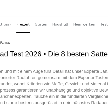
ktronik
Freizeit
Garten
Haushalt
Heimwerken
Test
e Fahrrad
en und mit einem Auge fürs Detail hat unser Experte Ja
ionierter Radfahrer, gemeinsam mit dem ExpertenTeste
rkundet, wobei Kriterien wie Maße, Gewicht und Material
tprozess garantieren wir unabhängige und objektive Bew
anchenexperten. Tauche ein in die fundierten Vergleiche
und starte bestens ausgerüstet in dein nächstes Radabe