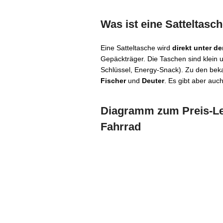
Was ist eine Satteltasc
Eine Satteltasche wird
direkt unter d
Gepäckträger. Die Taschen sind klein u
Schlüssel, Energy-Snack). Zu den bek
Fischer
und
Deuter
. Es gibt aber au
Diagramm zum Preis-Lei
Fahrrad