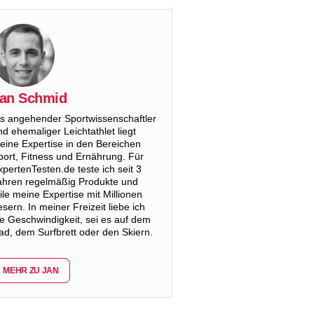
an Schmid
ls angehender Sportwissenschaftler
nd ehemaliger Leichtathlet liegt
eine Expertise in den Bereichen
port, Fitness und Ernährung. Für
xpertenTesten.de teste ich seit 3
ahren regelmäßig Produkte und
eile meine Expertise mit Millionen
esern. In meiner Freizeit liebe ich
ie Geschwindigkeit, sei es auf dem
ad, dem Surfbrett oder den Skiern.
MEHR ZU JAN