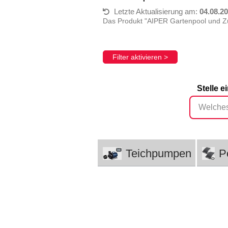
Letzte Aktualisierung am:
04.08.2
Das Produkt "AIPER Gartenpool und Zu
Filter aktivieren >
Stelle 
Teichpumpen
P