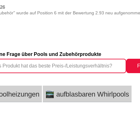
026
behör" wurde auf Position 6 mit der Bewertung 2.93 neu aufgenommen 
eine Frage über Pools und Zubehörprodukte
F
oolheizungen
aufblasbaren Whirlpools