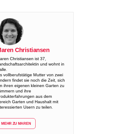
aren Christiansen
aren Christiansen ist 37,
andschaftsarchitektin und wohnt in
lle.
ls vollberufstätige Mutter von zwei
indern findet sie noch die Zeit, sich
m ihren eigenen kleinen Garten zu
ümmern und ihre
rodukterfahrungen aus dem
ereich Garten und Haushalt mit
nteressierten Usern zu teilen.
MEHR ZU MAREN