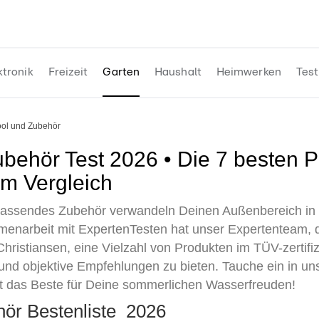
ktronik
Freizeit
Garten
Haushalt
Heimwerken
Test
ool und Zubehör
m Vergleich
 passendes Zubehör verwandeln Deinen Außenbereich in 
enarbeit mit ExpertenTesten hat unser Expertenteam, d
hristiansen, eine Vielzahl von Produkten im TÜV-zertifiz
und objektive Empfehlungen zu bieten. Tauche ein in un
eit das Beste für Deine sommerlichen Wasserfreuden!
hör Bestenliste 2026