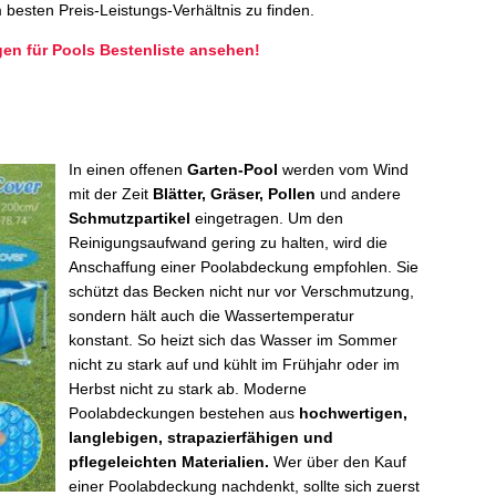
besten Preis-Leistungs-Verhältnis zu finden.
gen für Pools Bestenliste ansehen!
In einen offenen
Garten-Pool
werden vom Wind
mit der Zeit
Blätter, Gräser, Pollen
und andere
Schmutzpartikel
eingetragen. Um den
Reinigungsaufwand gering zu halten, wird die
Anschaffung einer Poolabdeckung empfohlen. Sie
schützt das Becken nicht nur vor Verschmutzung,
sondern hält auch die Wassertemperatur
konstant. So heizt sich das Wasser im Sommer
nicht zu stark auf und kühlt im Frühjahr oder im
Herbst nicht zu stark ab. Moderne
Poolabdeckungen bestehen aus
hochwertigen,
langlebigen, strapazierfähigen und
pflegeleichten Materialien.
Wer über den Kauf
einer Poolabdeckung nachdenkt, sollte sich zuerst