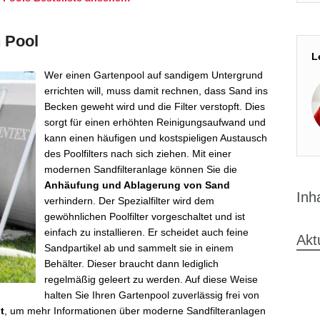
n Pool
L
Wer einen Gartenpool auf sandigem Untergrund
errichten will, muss damit rechnen, dass Sand ins
Becken geweht wird und die Filter verstopft. Dies
sorgt für einen erhöhten Reinigungsaufwand und
kann einen häufigen und kostspieligen Austausch
des Poolfilters nach sich ziehen. Mit einer
modernen Sandfilteranlage können Sie die
Anhäufung und Ablagerung von Sand
Inh
verhindern. Der Spezialfilter wird dem
gewöhnlichen Poolfilter vorgeschaltet und ist
einfach zu installieren. Er scheidet auch feine
Akt
Sandpartikel ab und sammelt sie in einem
Behälter. Dieser braucht dann lediglich
regelmäßig geleert zu werden. Auf diese Weise
halten Sie Ihren Gartenpool zuverlässig frei von
t
, um mehr Informationen über moderne Sandfilteranlagen