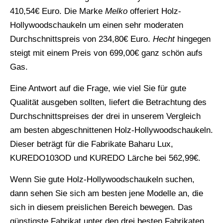
410,54€ Euro. Die Marke
Melko
offeriert Holz-
Hollywoodschaukeln um einen sehr moderaten
Durchschnittspreis von 234,80€ Euro.
Hecht
hingegen
steigt mit einem Preis von 699,00€ ganz schön aufs
Gas.
Eine Antwort auf die Frage, wie viel Sie für gute
Qualität ausgeben sollten, liefert die Betrachtung des
Durchschnittspreises der drei in unserem Vergleich
am besten abgeschnittenen Holz-Hollywoodschaukeln.
Dieser beträgt für die Fabrikate Baharu Lux,
KUREDO103OD und KUREDO Lärche bei 562,99€.
Wenn Sie gute Holz-Hollywoodschaukeln suchen,
dann sehen Sie sich am besten jene Modelle an, die
sich in diesem preislichen Bereich bewegen. Das
günstigste Fabrikat unter den drei besten Fabrikaten