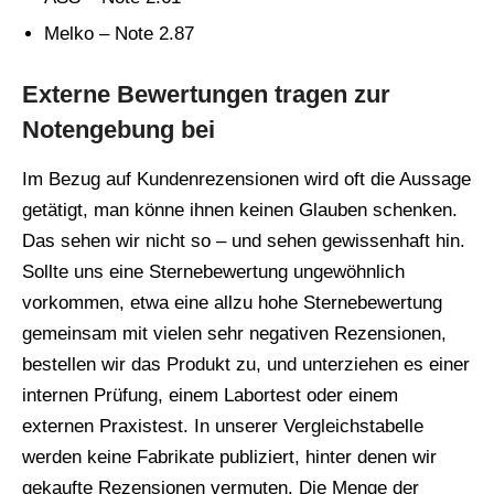
Melko – Note 2.87
Externe Bewertungen tragen zur
Notengebung bei
Im Bezug auf Kundenrezensionen wird oft die Aussage
getätigt, man könne ihnen keinen Glauben schenken.
Das sehen wir nicht so – und sehen gewissenhaft hin.
Sollte uns eine Sternebewertung ungewöhnlich
vorkommen, etwa eine allzu hohe Sternebewertung
gemeinsam mit vielen sehr negativen Rezensionen,
bestellen wir das Produkt zu, und unterziehen es einer
internen Prüfung, einem Labortest oder einem
externen Praxistest. In unserer Vergleichstabelle
werden keine Fabrikate publiziert, hinter denen wir
gekaufte Rezensionen vermuten. Die Menge der