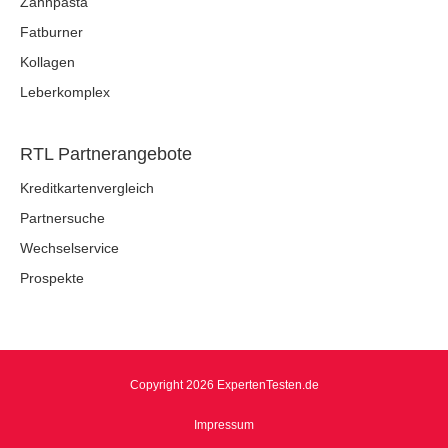
Zahnpasta
Fatburner
Kollagen
Leberkomplex
RTL Partnerangebote
Kreditkartenvergleich
Partnersuche
Wechselservice
Prospekte
Copyright 2026 ExpertenTesten.de
Impressum