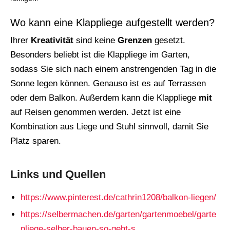
Wo kann eine Klappliege aufgestellt werden?
Ihrer
Kreativität
sind keine
Grenzen
gesetzt.
Besonders beliebt ist die Klappliege im Garten,
sodass Sie sich nach einem anstrengenden Tag in die
Sonne legen können. Genauso ist es auf Terrassen
oder dem Balkon. Außerdem kann die Klappliege
mit
auf Reisen genommen werden. Jetzt ist eine
Kombination aus Liege und Stuhl sinnvoll, damit Sie
Platz sparen.
Links und Quellen
https://www.pinterest.de/cathrin1208/balkon-liegen/
https://selbermachen.de/garten/gartenmoebel/garte
nliege-selber-bauen-so-geht-s