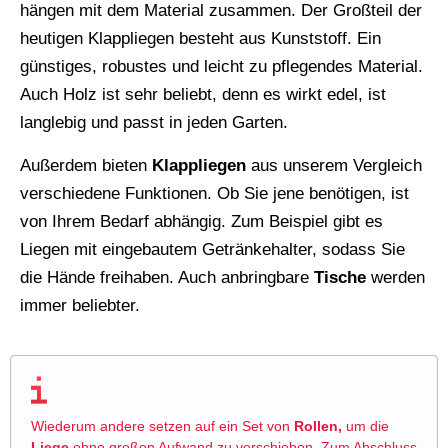
hängen mit dem Material zusammen. Der Großteil der
heutigen Klappliegen besteht aus Kunststoff. Ein
günstiges, robustes und leicht zu pflegendes Material.
Auch Holz ist sehr beliebt, denn es wirkt edel, ist
langlebig und passt in jeden Garten.
Außerdem bieten
Klappliegen
aus unserem Vergleich
verschiedene Funktionen. Ob Sie jene benötigen, ist
von Ihrem Bedarf abhängig. Zum Beispiel gibt es
Liegen mit eingebautem Getränkehalter, sodass Sie
die Hände freihaben. Auch anbringbare
Tische
werden
immer beliebter.
Wiederum andere setzen auf ein Set von
Rollen,
um die
Liege
ohne großen Aufwand zu verschieben. Zum Abschluss