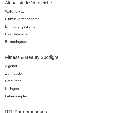
Aktualisierte Vergleiche
Walking Pad
Blutzuckermessgerät
Enthaarungscreme
Haar Vitamine
Boxspringbett
Fitness & Beauty Spotlight
Algenöl
Zahnpasta
Fatburner
Kollagen
Leberkomplex
RTL Partnerangebote