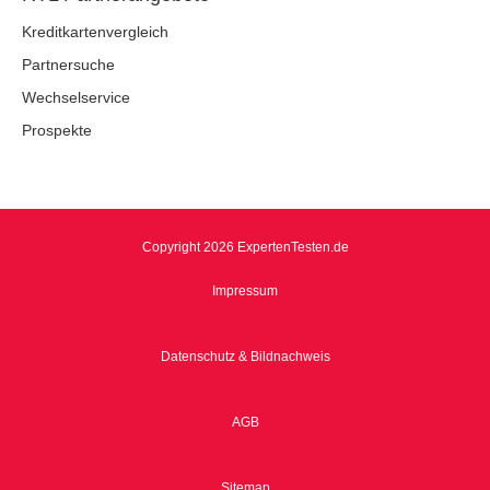
Kreditkartenvergleich
Partnersuche
Wechselservice
Prospekte
Copyright 2026 ExpertenTesten.de
Impressum
Datenschutz & Bildnachweis
AGB
Sitemap