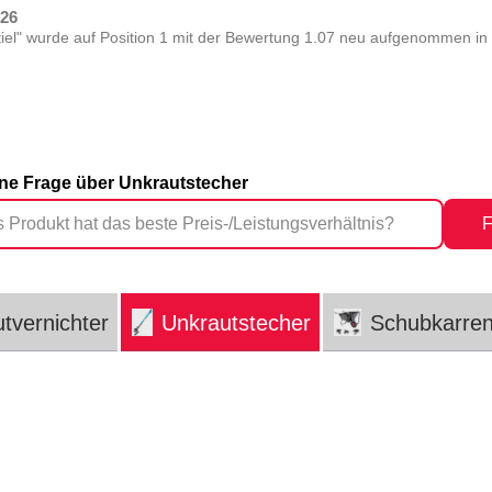
026
tiel" wurde auf Position 1 mit der Bewertung 1.07 neu aufgenommen in 
eine Frage über Unkrautstecher
F
tvernichter
Unkrautstecher
Schubkarre