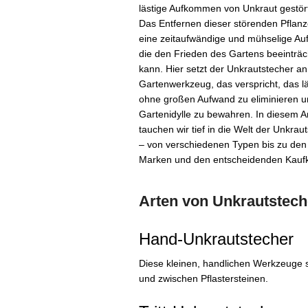
lästige Aufkommen von Unkraut gestör
Das Entfernen dieser störenden Pflan
eine zeitaufwändige und mühselige Au
die den Frieden des Gartens beeinträc
kann. Hier setzt der Unkrautstecher an
Gartenwerkzeug, das verspricht, das l
ohne großen Aufwand zu eliminieren u
Gartenidylle zu bewahren. In diesem Ar
tauchen wir tief in die Welt der Unkrau
– von verschiedenen Typen bis zu den
Marken und den entscheidenden Kaufkr
Arten von Unkrautstech
Hand-Unkrautstecher
Diese kleinen, handlichen Werkzeuge s
und zwischen Pflastersteinen.