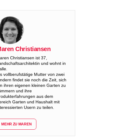
aren Christiansen
aren Christiansen ist 37,
andschaftsarchitektin und wohnt in
lle.
ls vollberufstätige Mutter von zwei
indern findet sie noch die Zeit, sich
m ihren eigenen kleinen Garten zu
ümmern und ihre
rodukterfahrungen aus dem
ereich Garten und Haushalt mit
nteressierten Usern zu teilen.
MEHR ZU MAREN