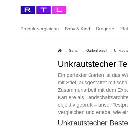
Produktvergleiche
Baby & Kind
Drogerie
Ele
Garten
Gartenfreizeit
Unkraut
Unkrautstecher T
Ein perfekter Garten ist das 
mit Stiel, ausgestattet mit sch
Zusammenarbeit mit dem Exper
Karriere als Landschaftsarchit
objektiv geprüft – unser Testpr
Vergleichen und erlebe, wie ei
Unkrautstecher Best