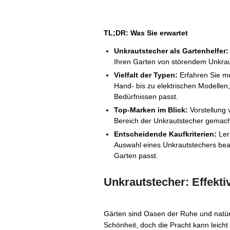
TL;DR: Was Sie erwartet
Unkrautstecher als Gartenhelfer:
Ihren Garten von störendem Unkrau
Vielfalt der Typen:
Erfahren Sie me
Hand- bis zu elektrischen Modellen
Bedürfnissen passt.
Top-Marken im Blick:
Vorstellung 
Bereich der Unkrautstecher gemac
Entscheidende Kaufkriterien:
Lern
Auswahl eines Unkrautstechers beac
Garten passt.
Unkrautstecher: Effekti
Gärten sind Oasen der Ruhe und natür
Schönheit, doch die Pracht kann leicht