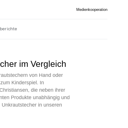
Medienkooperation
berichte
echer im Vergleich
krautstechern von Hand oder
 zum Kinderspiel. In
ristiansen, die neben ihrer
evanten Produkte unabhängig und
en Unkrautstecher in unseren