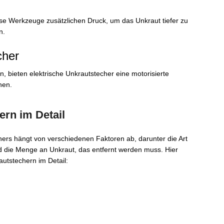
se Werkzeuge zusätzlichen Druck, um das Unkraut tiefer zu
n.
cher
, bieten elektrische Unkrautstecher eine motorisierte
nen.
ern im Detail
hers hängt von verschiedenen Faktoren ab, darunter die Art
d die Menge an Unkraut, das entfernt werden muss. Hier
autstechern im Detail: