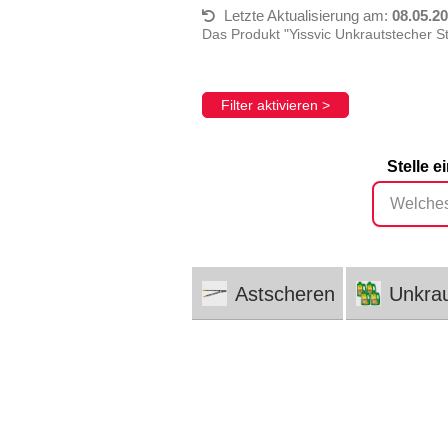
Letzte Aktualisierung am:
08.05.2
Das Produkt "Yissvic Unkrautstecher S
Filter aktivieren >
Stelle 
Astscheren
Unkrau