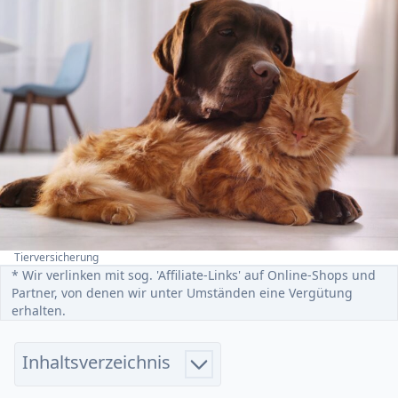
Tierversicherung
Home
* Wir verlinken mit sog. 'Affiliate-Links' auf Online-Shops und
Partner, von denen wir unter Umständen eine Vergütung
erhalten.
Inhaltsverzeichnis