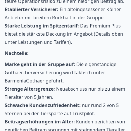
teure Operationsrisiko zu einem niedrigen Beitrag ab.
Etablierter Versicherer:
Ein alteingesessener Kölner
Anbieter mit breitem Rückhalt in der Gruppe.
Starke Leistung im Spitzentarif:
Das Premium Plus
bietet die stärkste Deckung im Angebot (Details oben
unter Leistungen und Tarifen).
Nachteile:
Marke geht in der Gruppe auf:
Die eigenständige
Gothaer-Tierversicherung wird faktisch unter
BarmeniaGothaer geführt.
Strenge Altersgrenze:
Neuabschluss nur bis zu einem
Tieralter von 5 Jahren.
Schwache Kundenzufriedenheit:
nur rund 2 von 5
Sternen bei der Tiersparte auf Trustpilot.
Beitragserhöhungen im Alter:
Kunden berichten von
deutlichen Beitragssprüngen mit steigendem Tieralter.