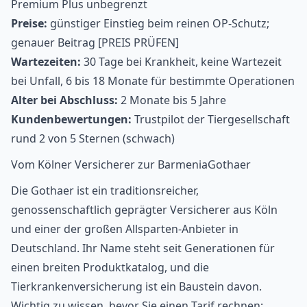
Premium Plus unbegrenzt
Preise:
günstiger Einstieg beim reinen OP-Schutz;
genauer Beitrag [PREIS PRÜFEN]
Wartezeiten:
30 Tage bei Krankheit, keine Wartezeit
bei Unfall, 6 bis 18 Monate für bestimmte Operationen
Alter bei Abschluss:
2 Monate bis 5 Jahre
Kundenbewertungen:
Trustpilot der Tiergesellschaft
rund 2 von 5 Sternen (schwach)
Vom Kölner Versicherer zur BarmeniaGothaer
Die Gothaer ist ein traditionsreicher,
genossenschaftlich geprägter Versicherer aus Köln
und einer der großen Allsparten-Anbieter in
Deutschland. Ihr Name steht seit Generationen für
einen breiten Produktkatalog, und die
Tierkrankenversicherung ist ein Baustein davon.
Wichtig zu wissen, bevor Sie einen Tarif rechnen: