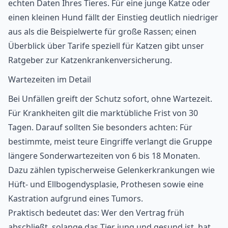
echten Daten Ihres Tieres. Für eine junge Katze oder
einen kleinen Hund fällt der Einstieg deutlich niedriger
aus als die Beispielwerte für große Rassen; einen
Überblick über Tarife speziell für Katzen gibt unser
Ratgeber zur
Katzenkrankenversicherung
.
Wartezeiten im Detail
Bei Unfällen greift der Schutz sofort, ohne Wartezeit.
Für Krankheiten gilt die marktübliche Frist von 30
Tagen. Darauf sollten Sie besonders achten: Für
bestimmte, meist teure Eingriffe verlangt die Gruppe
längere Sonderwartezeiten von 6 bis 18 Monaten.
Dazu zählen typischerweise Gelenkerkrankungen wie
Hüft- und Ellbogendysplasie, Prothesen sowie eine
Kastration aufgrund eines Tumors.
Praktisch bedeutet das: Wer den Vertrag früh
abschließt, solange das Tier jung und gesund ist, hat