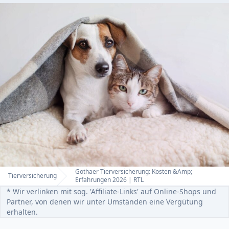
Gothaer Tierversicherung: Kosten &Amp;
Tierversicherung
Home
Erfahrungen 2026 | RTL
* Wir verlinken mit sog. 'Affiliate-Links' auf Online-Shops und
Partner, von denen wir unter Umständen eine Vergütung
erhalten.