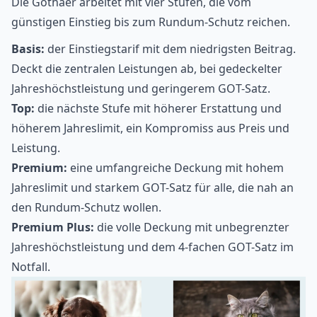
Die Gothaer arbeitet mit vier Stufen, die vom
günstigen Einstieg bis zum Rundum-Schutz reichen.
Basis:
der Einstiegstarif mit dem niedrigsten Beitrag.
Deckt die zentralen Leistungen ab, bei gedeckelter
Jahreshöchstleistung und geringerem GOT-Satz.
Top:
die nächste Stufe mit höherer Erstattung und
höherem Jahreslimit, ein Kompromiss aus Preis und
Leistung.
Premium:
eine umfangreiche Deckung mit hohem
Jahreslimit und starkem GOT-Satz für alle, die nah an
den Rundum-Schutz wollen.
Premium Plus:
die volle Deckung mit unbegrenzter
Jahreshöchstleistung und dem 4-fachen GOT-Satz im
Notfall.