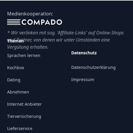
Footer
Medienkooperation:
* Wir verlinken mit sog. 'Affiliate-Links' auf Online-Shops
und Partner, von denen wir unter Umständen eine
Themen
Vergütung erhalten.
Datenschutz
Sprachen lernen
Datenschutzerklärung
Kochbox
Impressum
Dating
Abnehmen
Internet Anbieter
Tierversicherung
Lieferservice