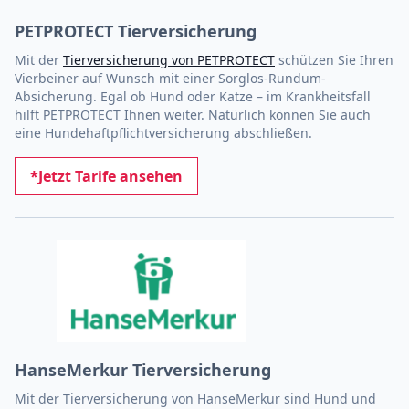
PETPROTECT Tierversicherung
Mit der
Tierversicherung von PETPROTECT
schützen Sie Ihren
Vierbeiner auf Wunsch mit einer Sorglos-Rundum-
Absicherung. Egal ob Hund oder Katze – im Krankheitsfall
hilft PETPROTECT Ihnen weiter. Natürlich können Sie auch
eine Hundehaftpflichtversicherung abschließen.
*Jetzt Tarife ansehen
HanseMerkur Tierversicherung
Mit der Tierversicherung von HanseMerkur sind Hund und