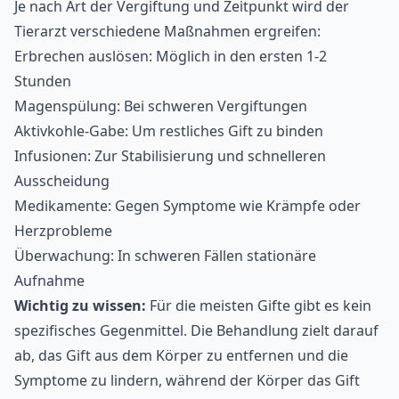
Je nach Art der Vergiftung und Zeitpunkt wird der
Tierarzt verschiedene Maßnahmen ergreifen:
Erbrechen auslösen: Möglich in den ersten 1-2
Stunden
Magenspülung: Bei schweren Vergiftungen
Aktivkohle-Gabe: Um restliches Gift zu binden
Infusionen: Zur Stabilisierung und schnelleren
Ausscheidung
Medikamente: Gegen Symptome wie Krämpfe oder
Herzprobleme
Überwachung: In schweren Fällen stationäre
Aufnahme
Wichtig zu wissen:
Für die meisten Gifte gibt es kein
spezifisches Gegenmittel. Die Behandlung zielt darauf
ab, das Gift aus dem Körper zu entfernen und die
Symptome zu lindern, während der Körper das Gift