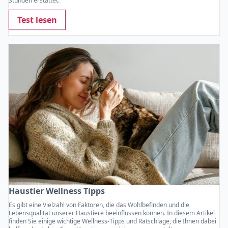
Stunden erstattet.
Test lesen
Haustier Wellness Tipps
Es gibt eine Vielzahl von Faktoren, die das Wohlbefinden und die
Lebensqualität unserer Haustiere beeinflussen können. In diesem Artikel
finden Sie einige wichtige Wellness-Tipps und Ratschläge, die Ihnen dabei