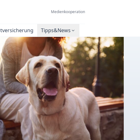
Medienkooperation
htversicherung
Tipps&News