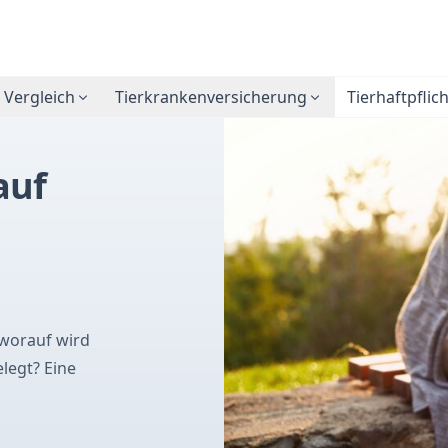
 Vergleich
Tierkrankenversicherung
Tierhaftpflic
auf
 worauf wird
legt? Eine