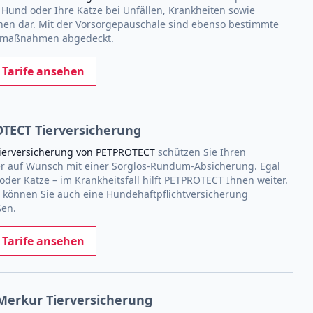
 Hund oder Ihre Katze bei Unfällen, Krankheiten sowie
nen dar. Mit der Vorsorgepauschale sind ebenso bestimmte
vmaßnahmen abgedeckt.
t Tarife ansehen
TECT Tierversicherung
ierversicherung von PETPROTECT
schützen Sie Ihren
er auf Wunsch mit einer Sorglos-Rundum-Absicherung. Egal
der Katze – im Krankheitsfall hilft PETPROTECT Ihnen weiter.
h können Sie auch eine Hundehaftpflichtversicherung
ßen.
t Tarife ansehen
erkur Tierversicherung