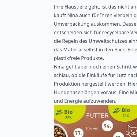
Ihre Haustiere geht, ist das nicht
kauft Nina auch für Ihren vierbein
Umverpackung auskommen. Dasselbe
entscheiden sich für recycelbare Ve
die Regeln des Umweltschutzes ein
das Material selbst in den Blick. Ei
plastikfreie Produkte.
Nina geht aber noch einen Schritt 
schlau, ob die Einkäufe für Lutz n
Produktion hergestellt werden. Hier
Hundenasenlängen voraus. Eine Minde
und Energie aufzuwenden.