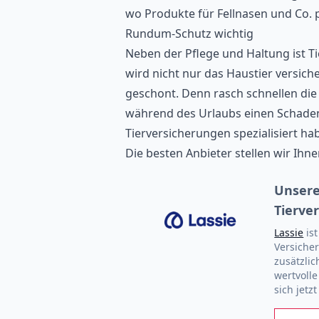
wo Produkte für Fellnasen und Co. 
Rundum-Schutz wichtig
Neben der Pflege und Haltung ist T
wird nicht nur das Haustier versich
geschont. Denn rasch schnellen die 
während des Urlaubs einen Schadensfa
Tierversicherungen spezialisiert ha
Die besten Anbieter stellen wir Ihne
Unsere
Tierve
Lassie
ist
Versicher
zusätzlic
wertvolle
sich jetz