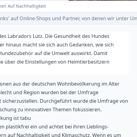
tzen Auf Nachhaltigkeit
e-Links' auf Online-Shops und Partner, von denen wir unter
in des Labradors Lutz. Die Gesundheit des Hundes
ber hinaus macht sie sich auch Gedanken, wie sich
Hundezubehör auf die Umwelt auswirkt. Damit
die über die Einstellungen von Heimtierbesitzern
onen aus der deutschen Wohnbevölkerung im Alter
eschlecht und Region wurden bei der Umfrage
ät sicherzustellen. Durchgeführt wurde die Umfrage von
rschung zu innovativen Themen fokussieren.
ckung ist tabu
 plastikfrei ein und achtet bei ihren Lieblings-
ern
auf Nachhaltigkeit und Klimaschutz. Wenn es um