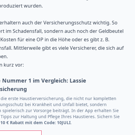
produziert wurden.
ierhaltern auch der Versicherungsschutz wichtig. So
ert im Schadensfall, sondern auch noch der Geldbeutel
Kosten für eine OP in die Höhe oder es gibt z. B.
ll. Mittlerweile gibt es viele Versicherer, die sich auf
ben.
n kurz vor:
 Nummer 1 im Vergleich: Lassie
rsicherung
 die erste Haustierversicherung, die nicht nur kompletten
ungsschutz bei Krankheit und Unfall bietet, sondern
h spielerisch zur Vorsorge beiträgt. In der App erhalten Sie
 Tipps zur Haltung und Pflege Ihres Haustieres. Sichern Sie
t
10 € Rabatt mit dem Code: 10JULI
.