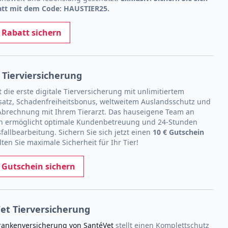
att mit dem Code: HAUSTIER25.
t Rabatt sichern
Tierviersicherung
 die erste digitale Tierversicherung mit unlimitiertem
satz, Schadenfreiheitsbonus, weltweitem Auslandsschutz und
 Abrechnung mit Ihrem Tierarzt. Das hauseigene Team an
en ermöglicht optimale Kundenbetreuung und 24-Stunden
fallbearbeitung. Sichern Sie sich jetzt einen
10 € Gutschein
ten Sie maximale Sicherheit für Ihr Tier!
t Gutschein sichern
et Tierversicherung
rankenversicherung von SantéVet
stellt einen Komplettschutz