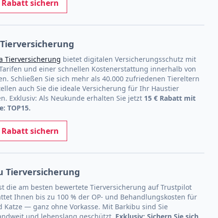
t Rabatt sichern
Tierversicherung
a Tierversicherung
bietet digitalen Versicherungsschutz mit
 Tarifen und einer schnellen Kostenerstattung innerhalb von
n. Schließen Sie sich mehr als 40.000 zufriedenen Tiereltern
ellen auch Sie die ideale Versicherung für Ihr Haustier
. Exklusiv: Als Neukunde erhalten Sie jetzt
15 € Rabatt mit
e: TOP15.
t Rabatt sichern
u Tierversicherung
st die am besten bewertete Tierversicherung auf Trustpilot
attet Ihnen bis zu 100 % der OP- und Behandlungskosten für
 Katze — ganz ohne Vorkasse. Mit Barkibu sind Sie
andweit und lebenslang geschützt.
Exklusiv: Sichern Sie sich