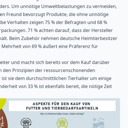
 anders. Um unnötige Umweltbelastungen zu vermeiden,
igen Freund bevorzugt Produkte, die ohne unnötige
 Verhalten zeigen 75 % der Befragten und 68 %
rpackungen. 71 % achten darauf, dass der Hersteller
hält. Beim Zubehör nehmen deutsche Heimtierbesitzer
ne Mehrheit von 69 % äußert eine Präferenz für
weiter und macht sich bereits vor dem Kauf darüber
ach den Prinzipien der ressourcenschonenden
 ist sie dem durchschnittlichen Tierhalter um einige
rheit von 33 % ist ebenfalls bereit, die nötige Zeit