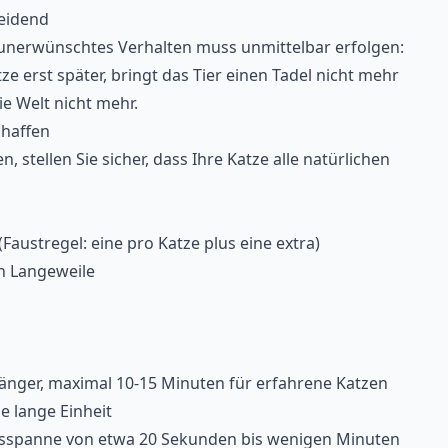
heidend
 unerwünschtes Verhalten muss unmittelbar erfolgen:
ze erst später, bringt das Tier einen Tadel nicht mehr
e Welt nicht mehr.
chaffen
, stellen Sie sicher, dass Ihre Katze alle natürlichen
austregel: eine pro Katze plus eine extra)
n Langeweile
fänger, maximal 10-15 Minuten für erfahrene Katzen
e lange Einheit
sspanne von etwa 20 Sekunden bis wenigen Minuten