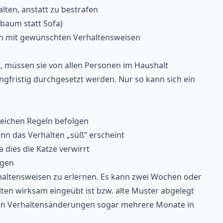
lten, anstatt zu bestrafen
tzbaum statt Sofa)
en mit gewünschten Verhaltensweisen
rt, müssen sie von allen Personen im Haushalt
fristig durchgesetzt werden. Nur so kann sich ein
gleichen Regeln befolgen
n das Verhalten „süß“ erscheint
 dies die Katze verwirrt
ngen
haltensweisen zu erlernen. Es kann zwei Wochen oder
lten wirksam eingeübt ist bzw. alte Muster abgelegt
n Verhaltensänderungen sogar mehrere Monate in