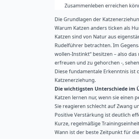
Zusammenleben erreichen kön
Die Grundlagen der Katzenerziehu
Warum Katzen anders ticken als H
Katzen sind von Natur aus eigenstän
Rudelführer betrachten. Im Gegensa
wollen-Instinkt“ besitzen – also da
erfreuen und zu gehorchen -, sehen 
Diese fundamentale Erkenntnis ist d
Katzenerziehung.
Die wichtigsten Unterschiede im Ü
Katzen lernen nur, wenn sie einen p
Sie reagieren schlecht auf Zwang u
Positive Verstärkung ist deutlich e
Kurze, regelmäßige Trainingseinheit
Wann ist der beste Zeitpunkt für di