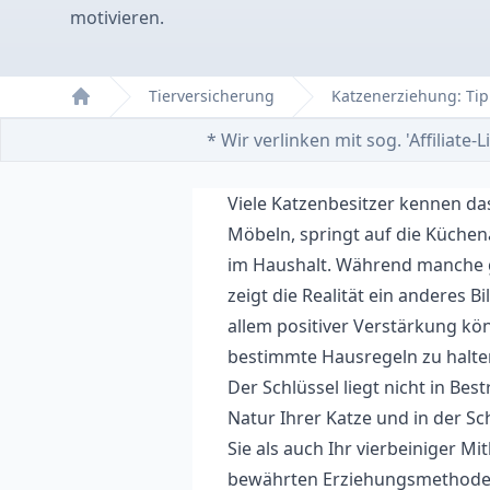
motivieren.
Tierversicherung
Katzenerziehung: T
Home
* Wir verlinken mit sog. 'Affiliat
Viele Katzenbesitzer kennen da
Möbeln, springt auf die Küchena
im Haushalt. Während manche g
zeigt die Realität ein anderes B
allem positiver Verstärkung kön
bestimmte Hausregeln zu halte
Der Schlüssel liegt nicht in Be
Natur Ihrer Katze und in der Sc
Sie als auch Ihr vierbeiniger M
bewährten Erziehungsmethode