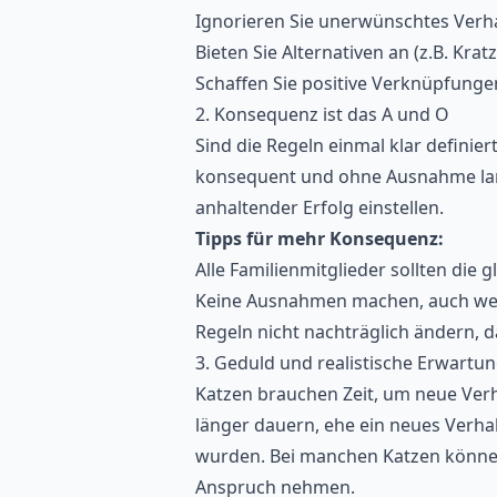
Ignorieren Sie unerwünschtes Verha
Bieten Sie Alternativen an (z.B. Kra
Schaffen Sie positive Verknüpfung
2. Konsequenz ist das A und O
Sind die Regeln einmal klar definie
konsequent und ohne Ausnahme lang
anhaltender Erfolg einstellen.
Tipps für mehr Konsequenz:
Alle Familienmitglieder sollten die 
Keine Ausnahmen machen, auch wen
Regeln nicht nachträglich ändern, da
3. Geduld und realistische Erwartu
Katzen brauchen Zeit, um neue Ver
länger dauern, ehe ein neues Verha
wurden. Bei manchen Katzen könne
Anspruch nehmen.