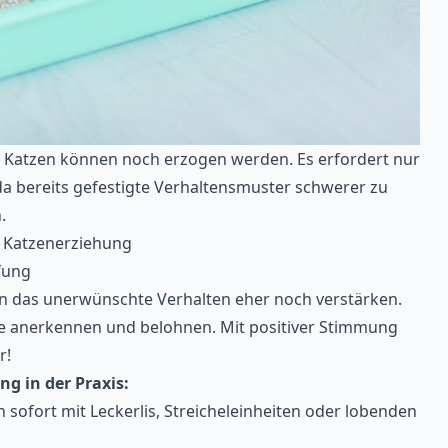
 Katzen können noch erzogen werden. Es erfordert nur
a bereits gefestigte Verhaltensmuster schwerer zu
.
r Katzenerziehung
afung
n das unerwünschte Verhalten eher noch verstärken.
tte anerkennen und belohnen. Mit positiver Stimmung
r!
ng in der Praxis:
sofort mit Leckerlis, Streicheleinheiten oder lobenden