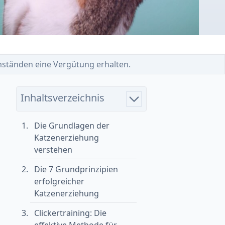
 Umständen eine Vergütung erhalten.
Inhaltsverzeichnis
Die Grundlagen der
Katzenerziehung
verstehen
Die 7 Grundprinzipien
erfolgreicher
Katzenerziehung
Clickertraining: Die
effektive Methode für