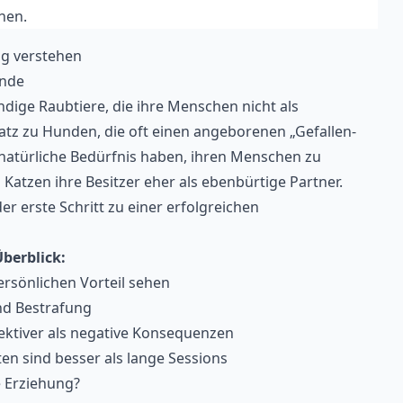
nen.
ng verstehen
unde
dige Raubtiere, die ihre Menschen nicht als
tz zu Hunden, die oft einen angeborenen „Gefallen-
s natürliche Bedürfnis haben, ihren Menschen zu
Katzen ihre Besitzer eher als ebenbürtige Partner.
er erste Schritt zu einer erfolgreichen
berblick:
ersönlichen Vorteil sehen
nd Bestrafung
ffektiver als negative Konsequenzen
en sind besser als lange Sessions
e Erziehung?