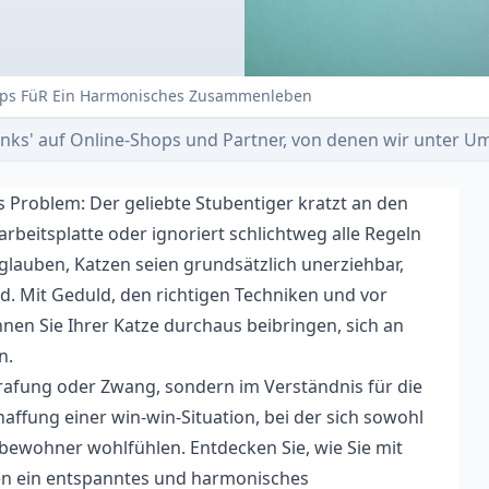
ipps FüR Ein Harmonisches Zusammenleben
e-Links' auf Online-Shops und Partner, von denen wir unter
s Problem: Der geliebte Stubentiger kratzt an den
rbeitsplatte oder ignoriert schlichtweg alle Regeln
lauben, Katzen seien grundsätzlich unerziehbar,
ild. Mit Geduld, den richtigen Techniken und vor
nen Sie Ihrer Katze durchaus beibringen, sich an
n.
strafung oder Zwang, sondern im Verständnis für die
haffung einer win-win-Situation, bei der sich sowohl
itbewohner wohlfühlen. Entdecken Sie, wie Sie mit
n ein entspanntes und harmonisches