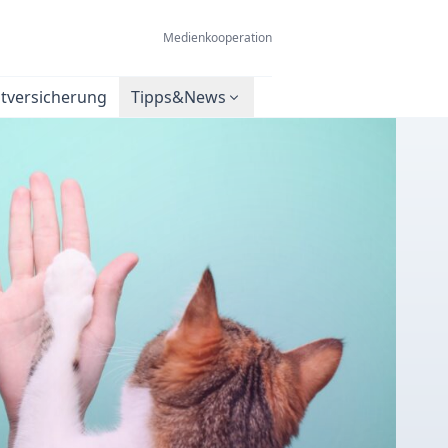
Medienkooperation
htversicherung
Tipps&News