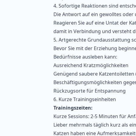
4. Sofortige Reaktionen sind entsc
Die Antwort auf ein gewolltes oder
Reagieren Sie auf eine Untat der Kat
damit in Verbindung und versteht di
5. Artgerechte Grundausstattung s
Bevor Sie mit der Erziehung beginnen
Bedürfnisse ausleben kann:
Ausreichend Kratzmöglichkeiten
Genügend saubere Katzentoiletten (F
Beschäftigungsmöglichkeiten gege
Rückzugsorte für Entspannung
6. Kurze Trainingseinheiten
Trainingszeiten:
Kurze Sessions: 2-5 Minuten für An
Lieber mehrmals täglich kurz als ein
Katzen haben eine Aufmerksamkeit