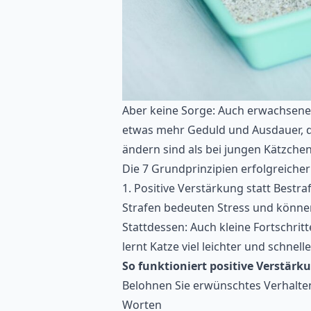
Aber keine Sorge: Auch erwachsene
etwas mehr Geduld und Ausdauer, d
ändern sind als bei jungen Kätzchen
Die 7 Grundprinzipien erfolgreiche
1. Positive Verstärkung statt Bestr
Strafen bedeuten Stress und könne
Stattdessen: Auch kleine Fortschri
lernt Katze viel leichter und schnelle
So funktioniert positive Verstärku
Belohnen Sie erwünschtes Verhalten 
Worten