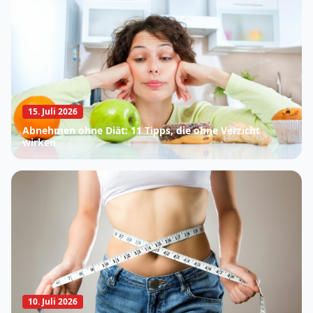
15. Juli 2026
Abnehmen ohne Diät: 11 Tipps, die ohne Verzicht
wirken
10. Juli 2026