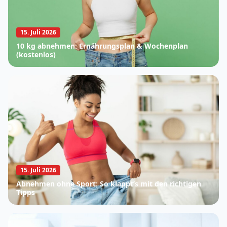
15. Juli 2026
10 kg abnehmen: Ernährungsplan & Wochenplan
(kostenlos)
15. Juli 2026
Abnehmen ohne Sport: So klappt’s mit den richtigen
Tipps