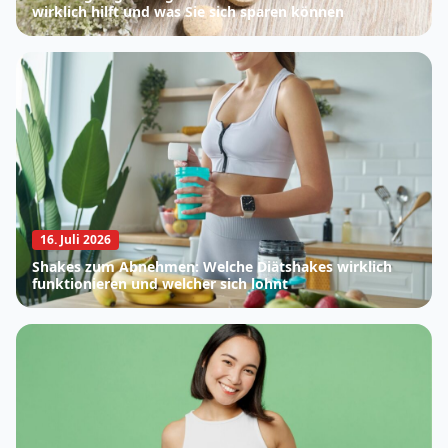
wirklich hilft und was Sie sich sparen können
16. Juli 2026
Shakes zum Abnehmen: Welche Diätshakes wirklich
funktionieren und welcher sich lohnt