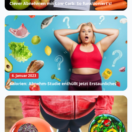
Clever Abnehmen mit Low Carb: So funktioniert’s!
6. Januar 2023
Kalorien: Abnehm-Studie enthüllt jetzt Erstaunliches