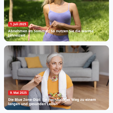
1. Juli 2025
Abnehmen im Sommer: So nutzen Sie die warme
Jahreszeit
9. Mai 2025
Die Blue Zone-Diät: Ein nachhaltiger Weg zu einem
langen und gesunden Leben