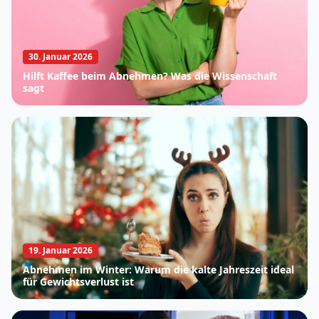
30. Januar 2026
Hilft Kaffee beim Abnehmen? Was die Wissenschaft
sagt
19. Januar 2026
Abnehmen im Winter: Warum die kalte Jahreszeit ideal
für Gewichtsverlust ist