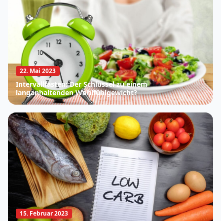
22. Mai 2023
Intervallfasten: Der Schlüssel zu einem
langanhaltenden Wohlfühlgewicht?
15. Februar 2023