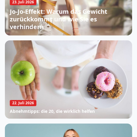
23. Juli 2026
Jo-Jo-Effekt: Warum das Gewicht
zurückkommt und wie Sie es
verhindern
22. Juli 2026
Abnehmtipps: die 20, die wirklich helfen