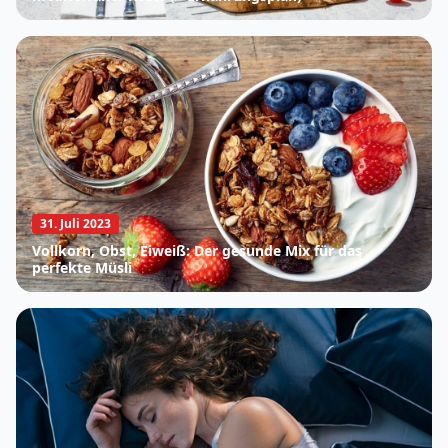
31. Juli 2023
Vollkorn, Obst, Eiweiß: Der gesunde Mix für das
perfekte Müsli