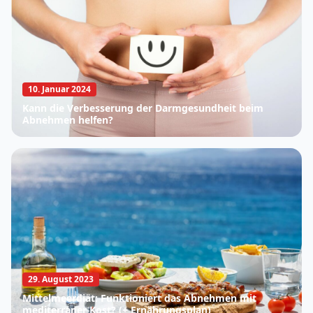
10. Januar 2024
Kann die Verbesserung der Darmgesundheit beim
Abnehmen helfen?
29. August 2023
Mittelmeerdiät: Funktioniert das Abnehmen mit
mediterraner Kost? (+ Ernährungsplan)