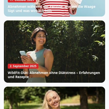
Abnehmen während der Periode: Warum die Waage
lügt und was wirklich hilft
2. September 2025
WildFit-Diät: Abnehmen ohne Diätstress – Erfahrungen
und Rezepte