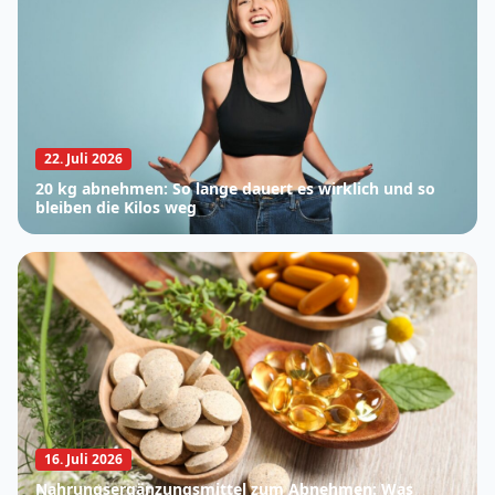
22. Juli 2026
20 kg abnehmen: So lange dauert es wirklich und so
bleiben die Kilos weg
16. Juli 2026
Nahrungsergänzungsmittel zum Abnehmen: Was