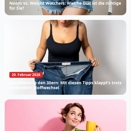
Noom vs. Weight Watchers: Welche Diät ist die richtige
für Sie?
20. Februar 2026
Abnehmen in den 30ern: Mit diesen Tipps klappt’s trotz
sinkendem Stoffwechsel