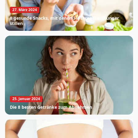
27. März 2024
8 gesunde Snacks, mit denen Sie Ihren Heißhunger
stillen
25. Januar 2024
Die 8 besten Getränke zum Abnehmen