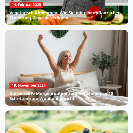
14. Februar 2025
Vegetarisch Abnehmen: Wie Sie mit einer pflanzlichen
Ernährung Gewicht verlieren
19. November 2024
Die perfekte Morgenroutine zum Abnehmen: in 10
Schritten zum Wohlfühlgewicht