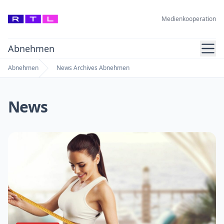
Medienkooperation
Ope
Abnehmen
Abnehmen
News Archives Abnehmen
Home
News