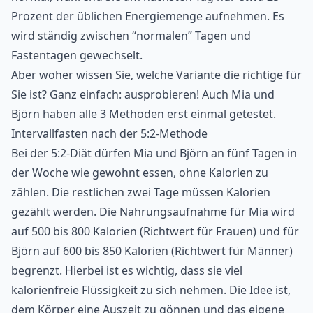
Prozent der üblichen Energiemenge aufnehmen. Es
wird ständig zwischen “normalen” Tagen und
Fastentagen gewechselt.
Aber woher wissen Sie, welche Variante die richtige für
Sie ist? Ganz einfach: ausprobieren! Auch Mia und
Björn haben alle 3 Methoden erst einmal getestet.
Intervallfasten nach der 5:2-Methode
Bei der 5:2-Diät dürfen Mia und Björn an fünf Tagen in
der Woche wie gewohnt essen,
ohne Kalorien zu
zählen
. Die restlichen zwei Tage müssen Kalorien
gezählt werden. Die Nahrungsaufnahme für Mia wird
auf 500 bis 800 Kalorien (Richtwert für Frauen) und für
Björn auf 600 bis 850 Kalorien (Richtwert für Männer)
begrenzt. Hierbei ist es wichtig, dass sie viel
kalorienfreie Flüssigkeit zu sich nehmen. Die Idee ist,
dem Körper eine Auszeit zu gönnen und das eigene