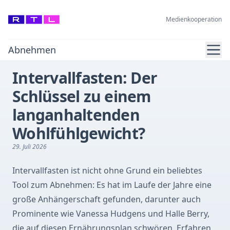
Medienkooperation
Ope
Abnehmen
Intervallfasten: Der
Schlüssel zu einem
langanhaltenden
Wohlfühlgewicht?
29. Juli 2026
Intervallfasten ist nicht ohne Grund ein beliebtes
Tool zum Abnehmen: Es hat im Laufe der Jahre eine
große Anhängerschaft gefunden, darunter auch
Prominente wie Vanessa Hudgens und Halle Berry,
die auf diesen Ernährungsplan schwören. Erfahren