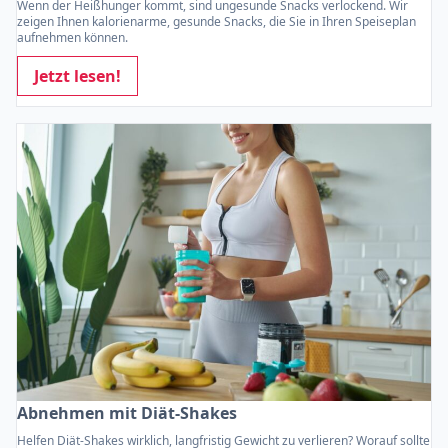
Wenn der Heißhunger kommt, sind ungesunde Snacks verlockend. Wir
zeigen Ihnen kalorienarme, gesunde Snacks, die Sie in Ihren Speiseplan
aufnehmen können.
Jetzt lesen!
Abnehmen mit Diät-Shakes
Helfen Diät-Shakes wirklich, langfristig Gewicht zu verlieren? Worauf sollte