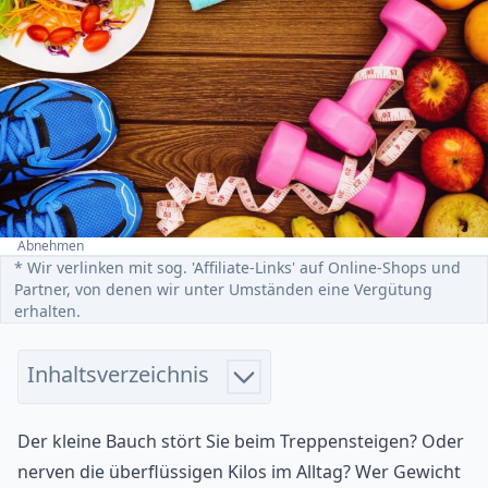
Abnehmen
Home
* Wir verlinken mit sog. 'Affiliate-Links' auf Online-Shops und
Partner, von denen wir unter Umständen eine Vergütung
erhalten.
Inhaltsverzeichnis
Der kleine Bauch stört Sie beim Treppensteigen? Oder
nerven die überflüssigen Kilos im Alltag? Wer Gewicht