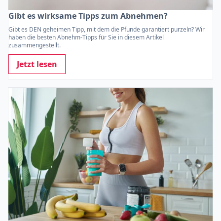
Gibt es wirksame Tipps zum Abnehmen?
Gibt es DEN geheimen Tipp, mit dem die Pfunde garantiert purzeln? Wir
haben die besten Abnehm-Tipps für Sie in diesem Artikel
zusammengestellt.
Jetzt lesen