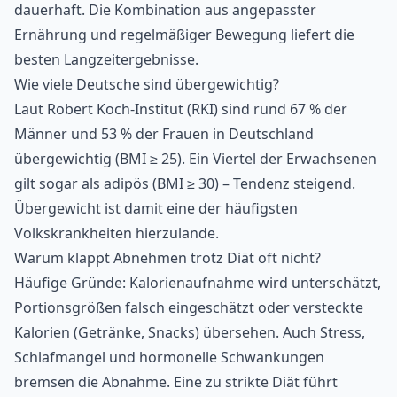
dauerhaft. Die Kombination aus angepasster
Ernährung und regelmäßiger Bewegung liefert die
besten Langzeitergebnisse.
Wie viele Deutsche sind übergewichtig?
Laut
Robert Koch-Institut (RKI)
sind rund 67 % der
Männer und 53 % der Frauen in Deutschland
übergewichtig (BMI ≥ 25). Ein Viertel der Erwachsenen
gilt sogar als adipös (BMI ≥ 30) – Tendenz steigend.
Übergewicht ist damit eine der häufigsten
Volkskrankheiten hierzulande.
Warum klappt Abnehmen trotz Diät oft nicht?
Häufige Gründe: Kalorienaufnahme wird unterschätzt,
Portionsgrößen falsch eingeschätzt oder versteckte
Kalorien (Getränke, Snacks) übersehen. Auch Stress,
Schlafmangel und hormonelle Schwankungen
bremsen die Abnahme. Eine zu strikte Diät führt