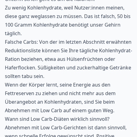
Zu wenig Kohlenhydrate, weil Nutzer:innen meinen,
diese ganz weglassen zu müssen. Das ist falsch, 50 bis
100 Gramm Kohlenhydrate benötigt unser Gehirn
täglich.
Falsche Carbs: Von der im letzten Abschnitt erwähnten
Reduktionsliste können Sie Ihre tägliche Kohlenhydrat-
Ration beziehen, etwa aus Hülsenfrüchten oder
Haferflocken. Süßigkeiten und zuckerhaltige Getränke
sollten tabu sein.
Wenn der Körper lernt, seine Energie aus den
Fettreserven zu ziehen und nicht mehr aus dem
Überangebot an Kohlenhydraten, sind Sie beim
Abnehmen mit Low Carb auf einem guten Weg.
Wann sind Low Carb-Diäten wirklich sinnvoll?
Abnehmen mit Low Carb-Gerichten ist dann sinnvoll,
wenn schnelle Erfolge gewünscht sind. Positive