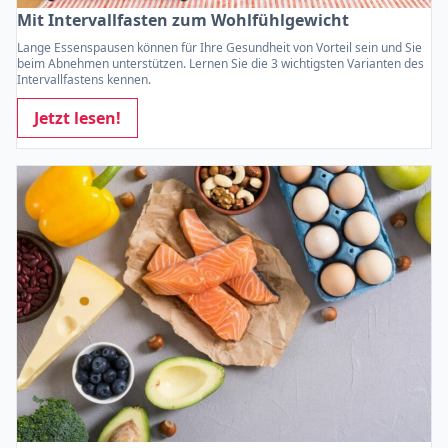
Mit Intervallfasten zum Wohlfühlgewicht
Lange Essenspausen können für Ihre Gesundheit von Vorteil sein und Sie
beim Abnehmen unterstützen. Lernen Sie die 3 wichtigsten Varianten des
Intervallfastens kennen.
Jetzt lesen!