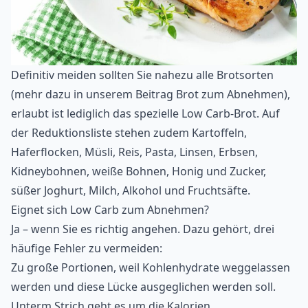
Definitiv meiden sollten Sie nahezu alle Brotsorten
(mehr dazu in unserem Beitrag
Brot zum Abnehmen
),
erlaubt ist lediglich das spezielle Low Carb-Brot. Auf
der Reduktionsliste stehen zudem Kartoffeln,
Haferflocken
, Müsli, Reis, Pasta, Linsen, Erbsen,
Kidneybohnen, weiße Bohnen, Honig und Zucker,
süßer Joghurt, Milch, Alkohol und Fruchtsäfte.
Eignet sich Low Carb zum Abnehmen?
Ja – wenn Sie es richtig angehen. Dazu gehört, drei
häufige Fehler zu vermeiden:
Zu große Portionen, weil Kohlenhydrate weggelassen
werden und diese Lücke ausgeglichen werden soll.
Unterm Strich geht es um die Kalorien.