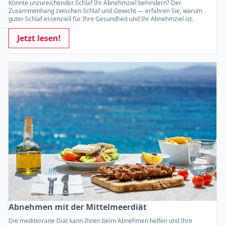
Könnte unzureichender Schlaf Ihr Abnehmziel behindern? Der
Zusammenhang zwischen Schlaf und Gewicht — erfahren Sie, warum
guter Schlaf essenziell für Ihre Gesundheit und Ihr Abnehmziel ist.
Jetzt lesen!
Abnehmen mit der Mittelmeerdiät
Die mediterrane Diät kann Ihnen beim Abnehmen helfen und Ihre