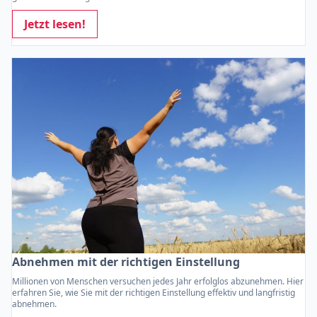
Jetzt lesen!
Abnehmen mit der richtigen Einstellung
Millionen von Menschen versuchen jedes Jahr erfolglos abzunehmen. Hier
erfahren Sie, wie Sie mit der richtigen Einstellung effektiv und langfristig
abnehmen.