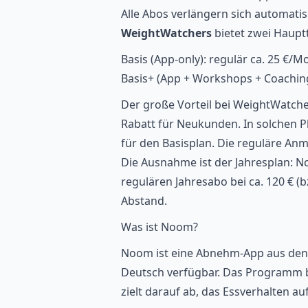
Alle Abos verlängern sich automatis
WeightWatchers
bietet
zwei Hauptt
Basis (App-only): regulär ca. 25 €/
Basis+ (App + Workshops + Coaching
Der große Vorteil bei WeightWatche
Rabatt für Neukunden. In solchen Ph
für den Basisplan. Die reguläre Anm
Die Ausnahme ist der Jahresplan: No
regulären Jahresabo bei ca. 120 € (b
Abstand.
Was ist Noom?
Noom
ist eine Abnehm-App aus den 
Deutsch verfügbar. Das Programm ba
zielt darauf ab, das Essverhalten a