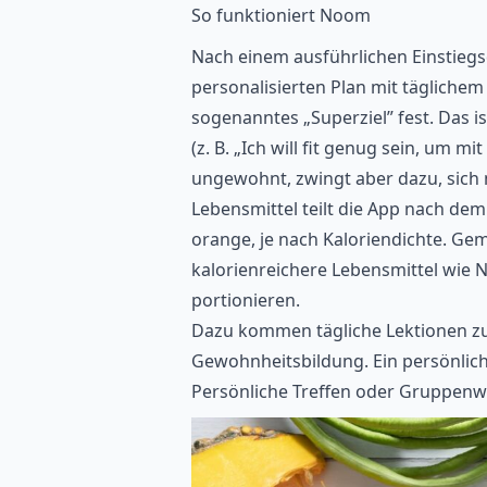
So funktioniert Noom
Nach einem ausführlichen Einstiegsq
personalisierten Plan mit täglichem
sogenanntes „Superziel” fest. Das is
(z. B. „Ich will fit genug sein, um 
ungewohnt, zwingt aber dazu, sic
Lebensmittel teilt die App nach dem
orange, je nach Kaloriendichte. Gem
kalorienreichere Lebensmittel wie 
portionieren.
Dazu kommen tägliche Lektionen z
Gewohnheitsbildung
. Ein persönlic
Persönliche Treffen oder Gruppenwor