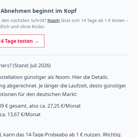
Abnehmen beginnt im Kopf
r den nächsten Schritt?
Noom
lässt sich 14 Tage ab 1 € testen –
dlich und ohne Risiko.
 14 Tage testen →
s? (Stand: Juli 2026)
stellation günstiger als Noom. Hier die Details.
 abgerechnet. Je länger die Laufzeit, desto günstiger
ptionen für den deutschen Markt:
09 € gesamt, also ca. 27,25 €/Monat
 ca. 13,67 €/Monat
l, kann das 14-Tage-Probeabo ab 1 € nutzen. Wichtig: