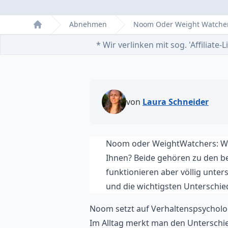
Abnehmen
Noom Oder Weight Watche
Home
* Wir verlinken mit sog. 'Affiliat
von
Laura Schneider
Noom oder WeightWatchers: W
Ihnen? Beide gehören zu den b
funktionieren aber völlig unte
und die wichtigsten Untersch
Noom setzt auf Verhaltenspsycholo
Im Alltag merkt man den Unterschied