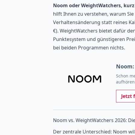
Noom oder WeightWatchers, kurz
hilft Ihnen zu verstehen, warum Sie
Verhaltensänderung statt reines Ka
€). WeightWatchers bietet dafür de
Punktesystem und günstigeren Preis
bei beiden Programmen nichts.
Noom: 
Schon me
aufhören:
Jetzt 
Noom vs. WeightWatchers 2026: Die
Der zentrale Unterschied: Noom wil