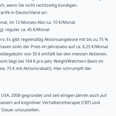
ch, wenn Sie nicht rechtzeitig kündigen.
arife
in Deutschland an:
Monat, im 12-Monats-Abo ca. 10 €/Monat
): regulär ca. 45 €/Monat
rs: Es gibt regelmäßig Aktionsangebote mit bis zu 75 %
asen sinkt der Preis im Jahresabo auf ca. 6,25 €/Monat
eldegebühr von 30 € entfällt bei den meisten Aktionen.
om liegt bei 164 € pro Jahr, WeightWatchers Basis im
zw. 75 € mit Aktionsrabatt). Hier schrumpft der
USA, 2008 gegründet und seit einigen Jahren auch auf
siert auf kognitiver Verhaltenstherapie (CBT) und
uf Dauer umzustellen.