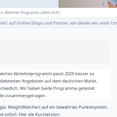
rs: Welches Programm Lohnt Sich?
e-Links' auf Online-Shops und Partner, von denen wir unter
elches Abnehmprogramm passt 2026 besser zu
eliebtesten Angeboten auf dem deutschen Markt,
rschiedlich. Wir haben beide Programme getestet
iede zusammengetragen.
gie, WeightWatchers auf ein bewährtes Punktesystem.
 sofort. Hier die Kurzversion: