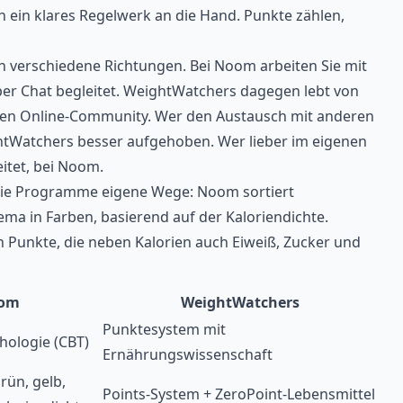
ein klares Regelwerk an die Hand. Punkte zählen,
n verschiedene Richtungen. Bei Noom arbeiten Sie mit
per Chat begleitet. WeightWatchers dagegen lebt von
n Online-Community. Wer den Austausch mit anderen
htWatchers besser aufgehoben. Wer lieber im eigenen
itet, bei Noom.
die Programme eigene Wege: Noom sortiert
a in Farben, basierend auf der Kaloriendichte.
 Punkte, die neben Kalorien auch Eiweiß, Zucker und
om
WeightWatchers
Punktesystem mit
hologie (CBT)
Ernährungswissenschaft
rün, gelb,
Points-System + ZeroPoint-Lebensmittel