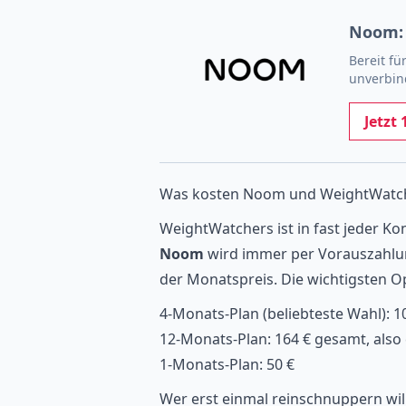
Noom: 
Bereit fü
unverbin
Jetzt
Was kosten Noom und WeightWatcher
WeightWatchers ist in fast jeder Kon
Noom
wird immer per Vorauszahlung
der Monatspreis. Die wichtigsten O
4-Monats-Plan (beliebteste Wahl): 1
12-Monats-Plan: 164 € gesamt, also
1-Monats-Plan: 50 €
Wer erst einmal reinschnuppern wil