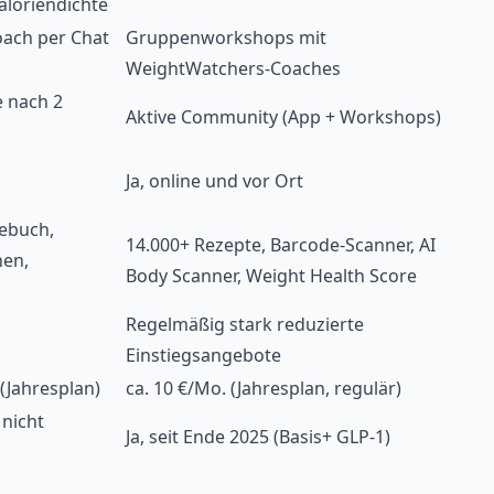
aloriendichte
oach per Chat
Gruppenworkshops mit
WeightWatchers-Coaches
e nach 2
Aktive Community (App + Workshops)
Ja, online und vor Ort
ebuch,
14.000+ Rezepte, Barcode-Scanner, AI
nen,
Body Scanner, Weight Health Score
Regelmäßig stark reduzierte
Einstiegsangebote
 (Jahresplan)
ca. 10 €/Mo. (Jahresplan, regulär)
 nicht
Ja, seit Ende 2025 (Basis+ GLP-1)