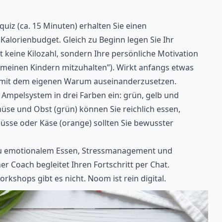
uiz (ca. 15 Minuten) erhalten Sie einen
 Kalorienbudget. Gleich zu Beginn legen Sie Ihr
t keine Kilozahl, sondern Ihre persönliche Motivation
mit meinen Kindern mitzuhalten”). Wirkt anfangs etwas
h mit dem eigenen Warum auseinanderzusetzen.
 Ampelsystem in drei Farben ein: grün, gelb und
üse und Obst (grün) können Sie reichlich essen,
Nüsse oder Käse (orange) sollten Sie bewusster
u emotionalem Essen, Stressmanagement und
her Coach begleitet Ihren Fortschritt per Chat.
kshops gibt es nicht. Noom ist rein digital.