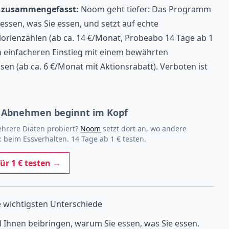
 zusammengefasst:
Noom geht tiefer: Das Programm
 essen, was Sie essen, und setzt auf echte
lorienzählen (ab ca. 14 €/Monat, Probeabo 14 Tage ab 1
n einfacheren Einstieg mit einem bewährten
en (ab ca. 6 €/Monat mit Aktionsrabatt). Verboten ist
Abnehmen beginnt im Kopf
hrere Diäten probiert?
Noom
setzt dort an, wo andere
 beim Essverhalten. 14 Tage ab 1 € testen.
für 1 € testen →
 wichtigsten Unterschiede
l Ihnen beibringen, warum Sie essen, was Sie essen.