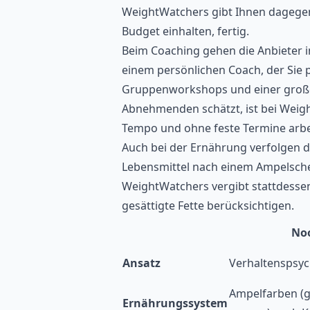
WeightWatchers gibt Ihnen dagegen 
Budget einhalten, fertig.
Beim Coaching gehen die Anbieter i
einem persönlichen Coach, der Sie 
Gruppenworkshops und einer große
Abnehmenden schätzt, ist bei Weig
Tempo und ohne feste Termine arbe
Auch bei der Ernährung verfolgen 
Lebensmittel nach einem Ampelschem
WeightWatchers vergibt stattdessen
gesättigte Fette berücksichtigen.
No
Ansatz
Verhaltenspsyc
Ampelfarben (g
Ernährungssystem