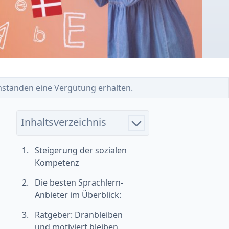
 Umständen eine Vergütung erhalten.
Inhaltsverzeichnis
Steigerung der sozialen
Kompetenz
Die besten Sprachlern-
Anbieter im Überblick:
Ratgeber: Dranbleiben
und motiviert bleiben