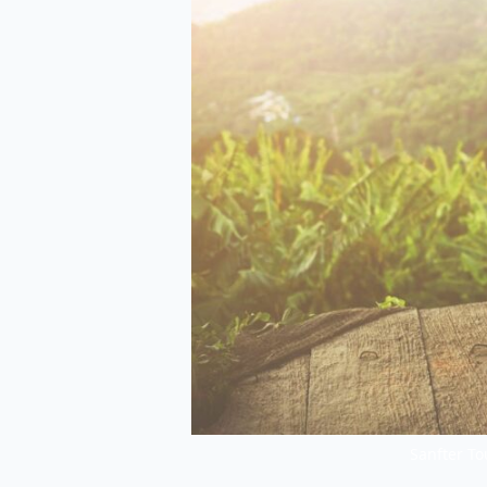
Sanfter T