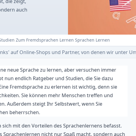
, die zeigt,
sondern auch
 Studien Zum Fremdsprachen Lernen Sprachen Lernen
e-Links' auf Online-Shops und Partner, von denen wir unter
ine neue Sprache zu lernen, aber versuchen immer
bt nun endlich Ratgeber und Studien, die Sie dazu
ine Fremdsprache zu erlernen ist wichtig, denn sie
ichkeiten. Sie können mehr Menschen treffen und
en. Außerdem steigt Ihr Selbstwert, wenn Sie
chen beherrschen.
 sich mit den Vorteilen des Sprachenlernens befasst.
dass Sprachenlernen nicht nur Spaß macht, sondern auch