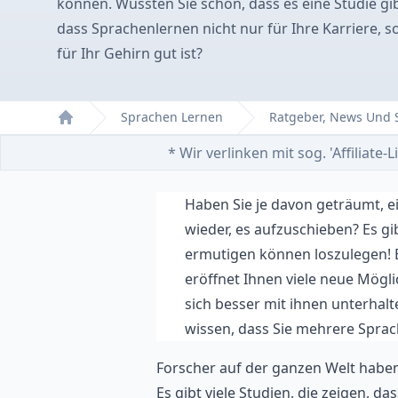
können. Wussten Sie schon, dass es eine Studie gibt
dass Sprachenlernen nicht nur für Ihre Karriere, 
für Ihr Gehirn gut ist?
Sprachen Lernen
Ratgeber, News Und
Home
* Wir verlinken mit sog. 'Affiliat
Haben Sie je davon geträumt, e
wieder, es aufzuschieben? Es gi
ermutigen können loszulegen! E
eröffnet Ihnen viele neue Mögl
sich besser mit ihnen unterhalt
wissen, dass Sie mehrere Spra
Forscher auf der ganzen Welt haben
Es gibt viele Studien, die zeigen, 