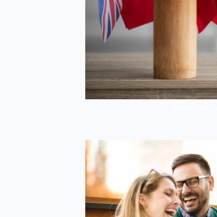
Studie: Schlü