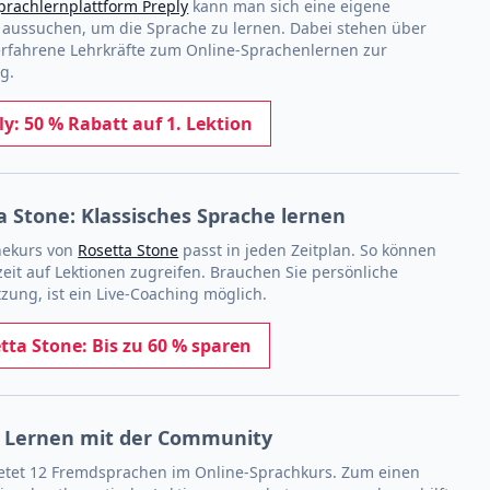
prachlernplattform Preply
kann man sich eine eigene
t aussuchen, um die Sprache zu lernen.
Dabei stehen über
erfahrene Lehrkräfte zum Online-Sprachenlernen zur
g.
ly: 50 % Rabatt auf 1. Lektion
a Stone: Klassisches Sprache lernen
nekurs von
Rosetta Stone
passt in jeden Zeitplan. So können
zeit auf Lektionen zugreifen. Brauchen Sie persönliche
zung, ist ein Live-Coaching möglich.
tta Stone: Bis zu 60 % sparen
 Lernen mit der Community
etet 12 Fremdsprachen im Online-Sprachkurs. Zum einen