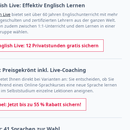
ish Live: Effektiv Englisch Lernen
h Live
bietet seit über 60 Jahren Englischunterricht mit mehr
 geschulten und zertifizierten Lehrern aus der ganzen Welt.
en zudem zwischen 1:1-Unterricht und dem Lernen in einer
Gruppe wählen.
nglish Live: 12 Privatstunden gratis sichern
: Preisgekrönt inkl. Live-Coaching
etet Ihnen direkt bei Varianten an: Sie entscheiden, ob Sie
ährend eines Online-Sprachkurses eine neue Sprache lernen
h im Selbststudium einzelne Lektionen aneignen.
el: Jetzt bis zu 55 % Rabatt sichern!
: 41 Sprachen zur Wahl