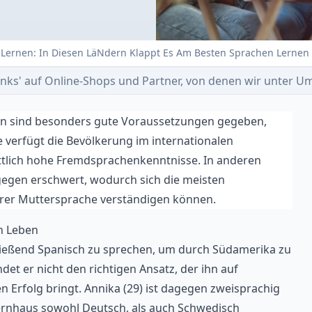
n Lernen: In Diesen LäNdern Klappt Es Am Besten Sprachen Lernen
e-Links' auf Online-Shops und Partner, von denen wir unter
rn sind besonders gute Voraussetzungen gegeben,
e verfügt die Bevölkerung im internationalen
ttlich hohe Fremdsprachenkenntnisse. In anderen
egen erschwert, wodurch sich die meisten
hrer Muttersprache verständigen können.
n Leben
 fließend Spanisch zu sprechen, um durch Südamerika zu
det er nicht den richtigen Ansatz, der ihn auf
rfolg bringt. Annika (29) ist dagegen zweisprachig
ernhaus sowohl Deutsch, als auch Schwedisch