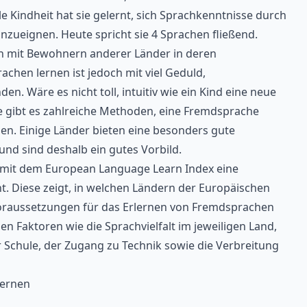
e Kindheit hat sie gelernt, sich Sprachkenntnisse durch
nzueignen. Heute spricht sie 4 Sprachen fließend.
h mit Bewohnern anderer Länder in deren
chen lernen ist jedoch mit viel Geduld,
n. Wäre es nicht toll, intuitiv
wie ein Kind eine neue
e gibt es zahlreiche Methoden, eine Fremdsprache
en. Einige Länder bieten eine besonders gute
und sind deshalb ein gutes Vorbild.
n mit dem
European Language Learn Index
eine
ht. Diese zeigt, in welchen Ländern der Europäischen
oraussetzungen für das Erlernen von Fremdsprachen
n Faktoren wie die Sprachvielfalt im jeweiligen Land,
Schule, der Zugang zu Technik sowie die Verbreitung
lernen