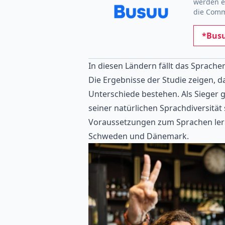
werden e
die Comm
*Busu
In diesen Ländern fällt das Sprache
Die Ergebnisse der Studie zeigen, 
Unterschiede bestehen. Als Sieger 
seiner natürlichen Sprachdiversitä
Voraussetzungen zum Sprachen lern
Schweden und Dänemark.