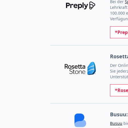
Bei der
S
Lehrkraf
100.000 
Verfügun
*Prep
Rosett
Der Onli
Sie jeder
Unterstüt
*Rose
Busuu:
Busuu
bi