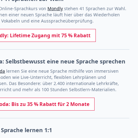
Online-Sprachkurs von
Mondly
stehen 41 Sprachen zur Wahl.
rnen einer neuen Sprache läuft hier über das Wiederholen
r Vokabeln und eine Ausspracheüberprüfung.
ly: Lifetime Zugang mit 75 % Rabatt
a: Selbstbewusst eine neue Sprache sprechen
oda
lernen Sie eine neue Sprache mithilfe von immersiven
oden wie Live-Unterricht, flexiblen Lehrplänen und
sen.
Das Besondere: über 2.400 internationale Lehrkräfte,
rricht und mehr als 100 Stunden Selbstlern-Materialien.
oda: Bis zu 35 % Rabatt für 2 Monate
 Sprache lernen 1:1