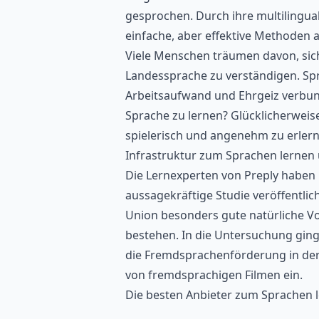
gesprochen. Durch ihre multilingual
einfache, aber effektive Methoden a
Viele Menschen träumen davon, sic
Landessprache zu verständigen. Spra
Arbeitsaufwand und Ehrgeiz verbunde
Sprache zu lernen
? Glücklicherweis
spielerisch und angenehm zu erlern
Infrastruktur zum Sprachen lernen 
Die Lernexperten von Preply habe
aussagekräftige Studie veröffentlic
Union besonders gute natürliche V
bestehen. In die Untersuchung ginge
die Fremdsprachenförderung in der 
von fremdsprachigen Filmen ein.
Die besten Anbieter zum Sprachen 