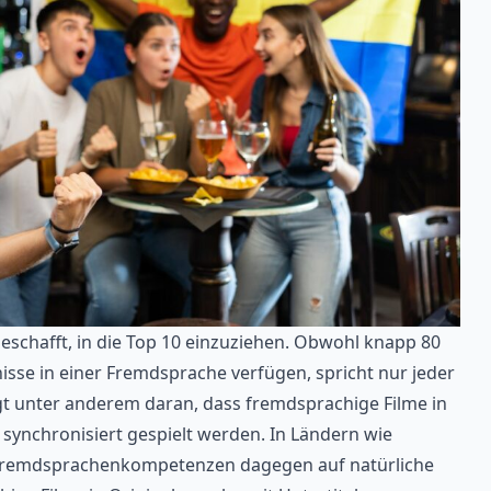
eschafft, in die Top 10 einzuziehen. Obwohl knapp 80
sse in einer Fremdsprache verfügen, spricht nur jeder
iegt unter anderem daran, dass fremdsprachige Filme in
 synchronisiert gespielt werden. In Ländern wie
remdsprachenkompetenzen dagegen auf natürliche