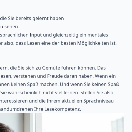
die Sie bereits gelernt haben
zu sehen
 sprachlichen Input und gleichzeitig ein mentales
r also, dass Lesen eine der besten Möglichkeiten ist,
hern, die Sie sich zu Gemüte führen können. Das
ie lesen, verstehen und Freude daran haben. Wenn ein
s Ihnen keinen Spaß machen. Und wenn Sie keinen Spaß
e wahrscheinlich nicht viel lernen. Stellen Sie also
e interessieren und die Ihrem aktuellen Sprachniveau
 handumdrehen Ihre Lesekompetenz.