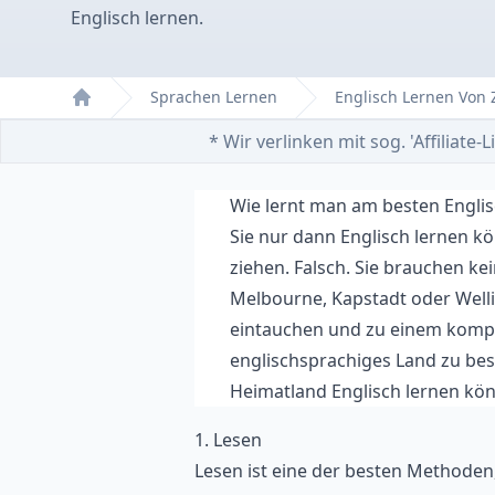
Englisch lernen.
Sprachen Lernen
Englisch Lernen Von
Home
* Wir verlinken mit sog. 'Affiliat
Wie lernt man am besten Engli
Sie nur dann Englisch lernen k
ziehen. Falsch. Sie brauchen ke
Melbourne, Kapstadt oder Welli
eintauchen und zu einem kompe
englischsprachiges Land zu besu
Heimatland Englisch lernen k
1. Lesen
Lesen ist eine der besten Methoden,