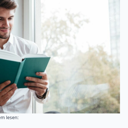
m lesen: