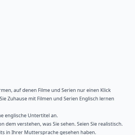
ormen, auf denen Filme und
Serien
nur einen Klick
e Sie Zuhause mit Filmen und Serien Englisch lernen
e englische Untertitel an.
on dem verstehen, was Sie sehen. Seien Sie realistisch.
reits in Ihrer Muttersprache gesehen haben.