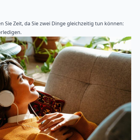
 Sie Zeit, da Sie zwei Dinge gleichzeitig tun können:
rledigen.