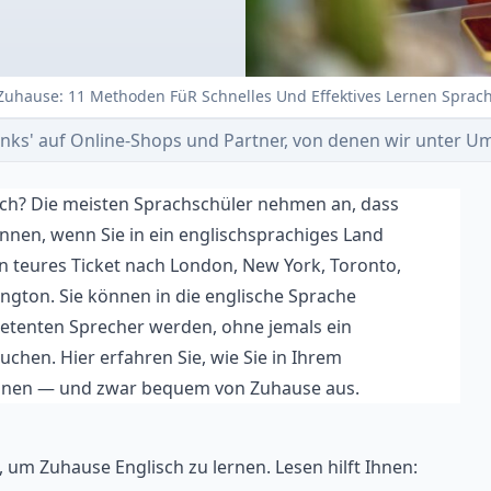
 Zuhause: 11 Methoden FüR Schnelles Und Effektives Lernen Sprac
e-Links' auf Online-Shops und Partner, von denen wir unter
sch? Die meisten Sprachschüler nehmen an, dass
önnen, wenn Sie in ein englischsprachiges Land
in teures Ticket nach London, New York, Toronto,
ngton. Sie können in die englische Sprache
tenten Sprecher werden, ohne jemals ein
chen. Hier erfahren Sie, wie Sie in Ihrem
önnen — und zwar bequem von Zuhause aus.
 um Zuhause Englisch zu lernen. Lesen hilft Ihnen: