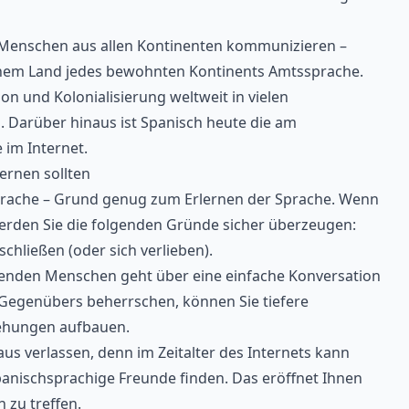
it Menschen aus allen Kontinenten kommunizieren –
inem Land jedes bewohnten Kontinents Amtssprache.
n und Kolonialisierung weltweit in vielen
 Darüber hinaus ist Spanisch heute die am
 im Internet.
ernen sollten
sprache – Grund genug zum Erlernen der Sprache. Wenn
erden Sie die folgenden Gründe sicher überzeugen:
chließen (oder sich verlieben).
henden Menschen geht über eine einfache Konversation
 Gegenübers beherrschen, können Sie tiefere
ehungen aufbauen.
us verlassen, denn im Zeitalter des Internets kann
spanischsprachige Freunde finden. Das eröffnet Ihnen
h zu treffen.