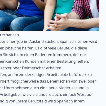
erechancen.
oder einen Job im Ausland suchen, Spanisch lernen wird
r Jobsuche helfen. Es gibt viele Berufe, die diese
en Sie sich um einen Patienten kümmern, der nur
erikanischen Kunden mit einer Bestellung helfen.
rsetzer oder Dolmetscher arbeiten.
en, an Ihrem derzeitigen Arbeitsplatz befördert zu
ordert möglicherweise das Beherrschen von zwei oder
 Ihr Unternehmen auch eine neue Niederlassung in
 Arbeitgeber, wie viele andere auch, einfach Wert auf
gig von Ihrem Berufsfeld wird Spanisch Ihrem