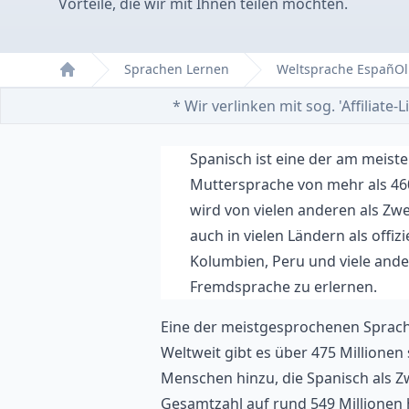
Vorteile, die wir mit Ihnen teilen möchten.
Sprachen Lernen
Weltsprache EspañO
Home
* Wir verlinken mit sog. 'Affiliat
Spanisch ist eine der am meist
Muttersprache von mehr als 46
wird von vielen anderen als Zw
auch in vielen Ländern als offi
Kolumbien, Peru und viele ander
Fremdsprache zu erlernen.
Eine der meistgesprochenen Sprach
Weltweit gibt es über 475 Millionen
Menschen hinzu, die
Spanisch als Z
Gesamtzahl auf rund 549 Millionen h