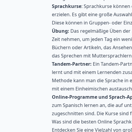
Sprachkurse
: Sprachkurse können e
erzielen. Es gibt eine große Auswah
Diese können in Gruppen- oder Einz
Übung:
Das regelmäßige Üben der Sp
Zeit nehmen, um jeden Tag ein weni
Büchern oder Artikeln, das Ansehen
das Sprechen mit Muttersprachlern
Tandem-Partner:
Ein Tandem-Partne
lernt und mit einem Lernenden zus
Methode kann man die Sprache in e
mit einem Einheimischen austausch
Online-Programme und Sprach-Ap
zum Spanisch lernen an, die auf un
zugeschnitten sind. Die Kurse sind 
Was sind die besten Online Sprach
Entdecken Sie eine Vielzahl von gr