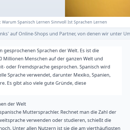
l: Warum Spanisch Lernen Sinnvoll Ist Sprachen Lernen
e-Links' auf Online-Shops und Partner, von denen wir unter
en gesprochenen Sprachen der Welt. Es ist die
0 Millionen Menschen auf der ganzen Welt und
eit- oder Fremdsprache gesprochen. Spanisch wird
zielle Sprache verwendet, darunter Mexiko, Spanien,
e. Es gibt also viele gute Gründe, diese
en der Welt
 spanische Muttersprachler. Rechnet man die Zahl der
weitsprache
verwenden oder studieren, schießt die
och. Unter allen Nutzern ist sie die am vierthäufigsten