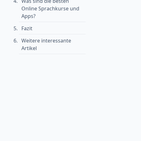
Was sind die besten
Online Sprachkurse und
Apps?
Fazit
Weitere interessante
Artikel