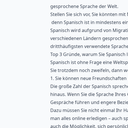
gesprochene Sprache der Welt.
Stellen Sie sich vor, Sie könnten m
denn Spanisch ist in mindestens e
Spanisch wird aufgrund von Migratio
verschiedenen Ländern gesprochen.
dritthäufigsten verwendete Sprache
Top 3 Gründe, warum Sie Spanisch l
Spanisch ist ohne Frage eine Welt
Sie trotzdem noch zweifeln, dann w
1. Sie können neue Freundschaften s
Die große Zahl der Spanisch sprec
hinaus. Wenn Sie die Sprache Ihres
Gespräche führen und engere Bezi
Dazu müssen Sie nicht einmal Ihr Ha
man alles online erledigen – auch 
auch die Möglichkeit, sich persönlic