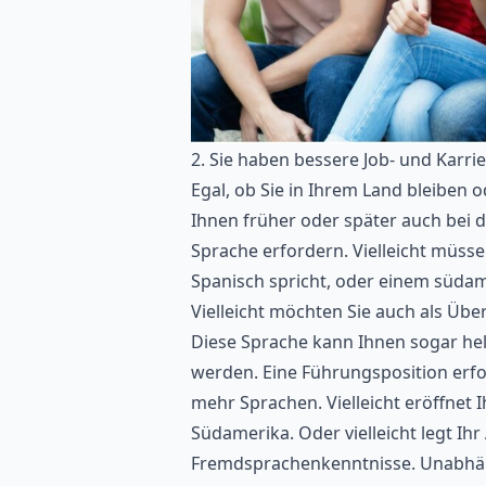
2. Sie haben bessere Job- und Karri
Egal, ob Sie in Ihrem Land bleiben 
Ihnen früher oder später auch bei de
Sprache erfordern. Vielleicht müss
Spanisch spricht, oder einem südam
Vielleicht möchten Sie auch als Übe
Diese Sprache kann Ihnen sogar helf
werden. Eine Führungsposition erf
mehr Sprachen. Vielleicht eröffnet
Südamerika. Oder vielleicht legt Ihr
Fremdsprachenkenntnisse. Unabhän