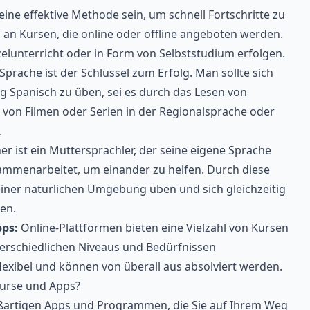
ine effektive Methode sein, um schnell Fortschritte zu
l an Kursen, die online oder offline angeboten werden.
elunterricht oder in Form von Selbststudium erfolgen.
rache ist der Schlüssel zum Erfolg. Man sollte sich
g Spanisch zu üben, sei es durch das Lesen von
 von Filmen oder Serien in der Regionalsprache oder
.
r ist ein Muttersprachler, der seine eigene Sprache
ammenarbeitet, um einander zu helfen. Durch diese
iner natürlichen Umgebung üben und sich gleichzeitig
en.
ps:
Online-Plattformen
bieten eine Vielzahl von Kursen
terschiedlichen Niveaus und Bedürfnissen
flexibel und können von überall aus absolviert werden.
kurse und Apps?
oßartigen Apps und Programmen, die Sie auf Ihrem Weg