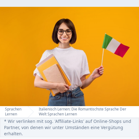
Sprachen
Italienisch Lernen: Die Romantischste Sprache Der
Home
Lernen
Welt Sprachen Lernen
* Wir verlinken mit sog. 'Affiliate-Links' auf Online-Shops und
Partner, von denen wir unter Umständen eine Vergütung
erhalten.