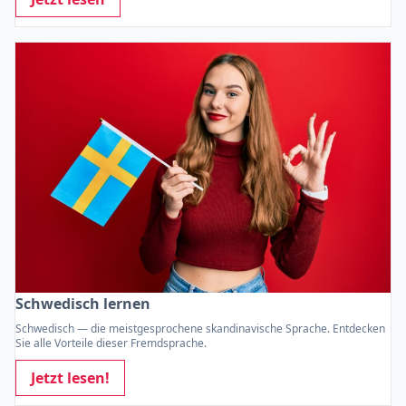
Schwedisch lernen
Schwedisch — die meistgesprochene skandinavische Sprache. Entdecken
Sie alle Vorteile dieser Fremdsprache.
Jetzt lesen!