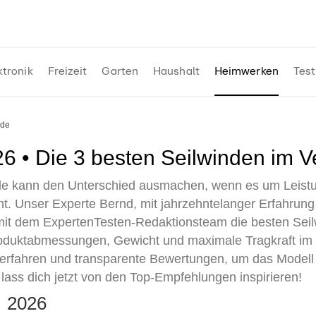
ktronik
Freizeit
Garten
Haushalt
Heimwerken
Test
nde
026 • Die 3 besten Seilwinden im V
nde kann den Unterschied ausmachen, wenn es um Leistun
ht. Unser Experte Bernd, mit jahrzehntelanger Erfahrun
mit dem ExpertenTesten-Redaktionsteam die besten Seil
Produktabmessungen, Gewicht und maximale Tragkraft im
tverfahren und transparente Bewertungen, um das Modell 
 lass dich jetzt von den Top-Empfehlungen inspirieren!
e 2026