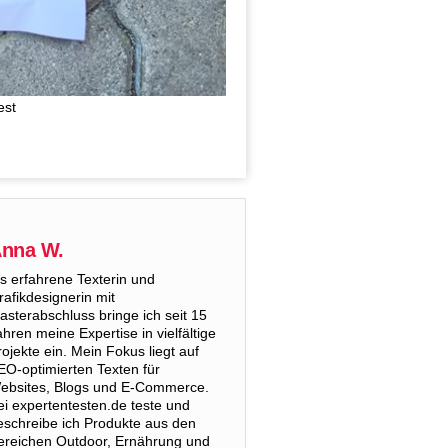
nna W.
ls erfahrene Texterin und
rafikdesignerin mit
asterabschluss bringe ich seit 15
ahren meine Expertise in vielfältige
rojekte ein. Mein Fokus liegt auf
EO-optimierten Texten für
ebsites, Blogs und E-Commerce.
ei expertentesten.de teste und
eschreibe ich Produkte aus den
ereichen Outdoor, Ernährung und