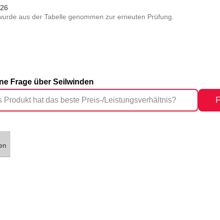
026
wurde aus der Tabelle genommen zur erneuten Prüfung.
eine Frage über Seilwinden
F
en