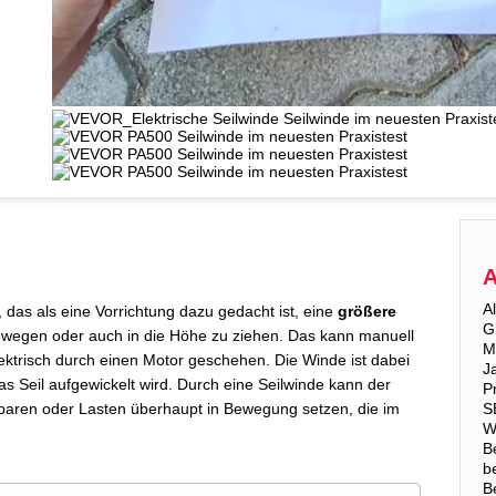
A
A
l, das als eine Vorrichtung dazu gedacht ist, eine
größere
G
ewegen oder auch in die Höhe zu ziehen. Das kann manuell
M
lektrisch durch einen Motor geschehen. Die Winde ist dabei
J
as Seil aufgewickelt wird. Durch eine Seilwinde kann der
P
sparen oder Lasten überhaupt in Bewegung setzen, die im
S
W
B
b
B