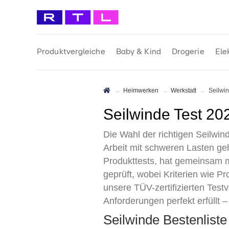
Produktvergleiche
Baby & Kind
Drogerie
Ele
Heimwerken
Werkstatt
Seilwi
Seilwinde Test 2
Die Wahl der richtigen Seilwi
Arbeit mit schweren Lasten ge
Produkttests, hat gemeinsam 
geprüft, wobei Kriterien wie 
unsere TÜV-zertifizierten Tes
Anforderungen perfekt erfüllt –
Seilwinde Bestenlist