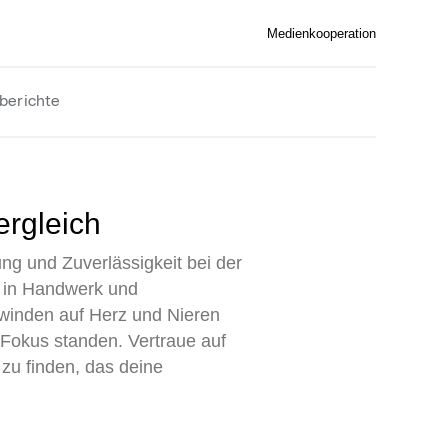
Medienkooperation
berichte
ergleich
g und Zuverlässigkeit bei der
g in Handwerk und
winden auf Herz und Nieren
 Fokus standen. Vertraue auf
zu finden, das deine