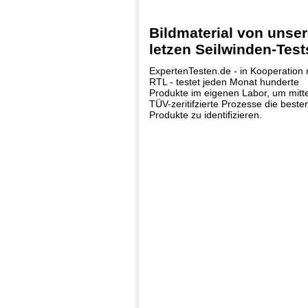
Bildmaterial von unse
letzen Seilwinden-Test
ExpertenTesten.de - in Kooperation 
RTL - testet jeden Monat hunderte
Produkte im eigenen Labor, um mitte
TÜV-zeritifzierte Prozesse die beste
Produkte zu identifizieren.