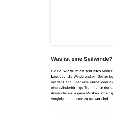
Was ist eine Seilwinde?
Die
Seilwinde
ist ein sehr altes Model
Last
über die Winde und ein Seil zu b
mit der Hand, über eine Kurbel oder e
eine zylinderförmige Trommel, in der d
Anwender viel eigene Muskelkraft ein
Vergleich ansonsten zu schwer sind.