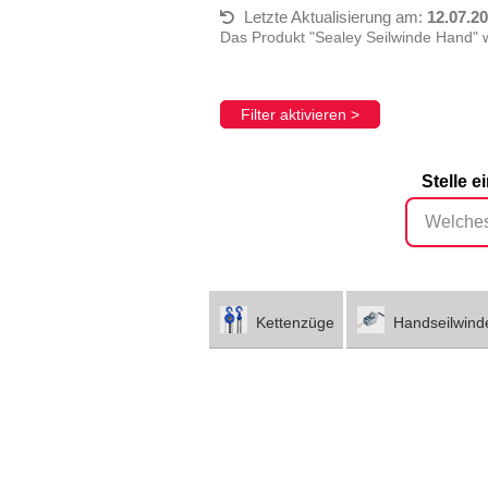
Letzte Aktualisierung am:
12.07.2
Das Produkt "Sealey Seilwinde Hand" 
Filter aktivieren >
Stelle 
Kettenzüge
Handseilwind