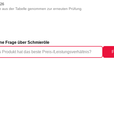
026
de aus der Tabelle genommen zur erneuten Prüfung.
eine Frage über Schmieröle
F