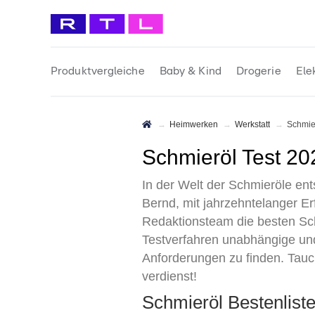
Produktvergleiche
Baby & Kind
Drogerie
Ele
Heimwerken
Werkstatt
Schmie
Schmieröl Test 2
In der Welt der Schmieröle ent
Bernd, mit jahrzehntelanger E
Redaktionsteam die besten Schm
Testverfahren unabhängige und
Anforderungen zu finden. Tauch
verdienst!
Schmieröl Bestenlis