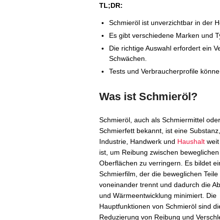
TL;DR:
Schmieröl ist unverzichtbar in der
Es gibt verschiedene Marken und Ty
Die richtige Auswahl erfordert ein 
Schwächen.
Tests und Verbraucherprofile könne
Was ist Schmieröl?
Schmieröl, auch als Schmiermittel ode
Schmierfett bekannt, ist eine Substanz,
Industrie, Handwerk und
Haushalt
weit 
ist, um Reibung zwischen beweglichen
Oberflächen zu verringern. Es bildet e
Schmierfilm, der die beweglichen Teile
voneinander trennt und dadurch die A
und Wärmeentwicklung minimiert. Die
Hauptfunktionen von Schmieröl sind di
Reduzierung von Reibung und Verschle