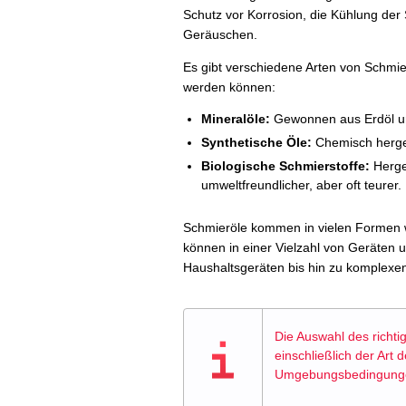
Schutz vor Korrosion, die Kühlung de
Geräuschen.
Es gibt verschiedene Arten von Schmie
werden können:
Mineralöle:
Gewonnen aus Erdöl un
Synthetische Öle:
Chemisch hergest
Biologische Schmierstoffe:
Herges
umweltfreundlicher, aber oft teurer.
Schmieröle kommen in vielen Formen wi
können in einer Vielzahl von Geräten
Haushaltsgeräten bis hin zu komplexe
Die Auswahl des richti
einschließlich der Art
Umgebungsbedingungen