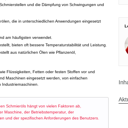
r Schmierstellen und die Dämpfung von Schwingungen und
rölen, die in unterschiedlichen Anwendungen eingesetzt
L
d am häufigsten verwendet.
ellt, bieten oft bessere Temperaturstabilität und Leistung.
tellt aus natürlichen Ölen wie Pflanzenöl,
e Flüssigkeiten, Fetten oder festen Stoffen vor und
 und Maschinen eingesetzt werden, von einfachen
Inh
n Industriemaschinen.
Akt
gen Schmieröls hängt von vielen Faktoren ab,
 der Maschine, der Betriebstemperatur, der
 und der spezifischen Anforderungen des Benutzers.