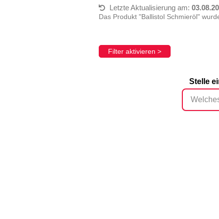
Letzte Aktualisierung am:
03.08.2
Das Produkt "Ballistol Schmieröl" wur
Filter aktivieren >
Stelle 