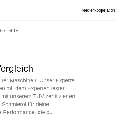
Medienkooperation
berichte
Vergleich
einer Maschinen. Unser Experte
men mit dem ExpertenTesten-
 mit unserem TÜV-zertifizierten
 Schmieröl für deine
ie Performance, die du