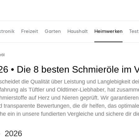
ktronik
Freizeit
Garten
Haushalt
Heimwerken
Test
röl
026 • Die 8 besten Schmieröle im 
scheidet die Qualität über Leistung und Langlebigkeit d
rfahrung als Tüftler und Oldtimer-Liebhaber, hat zusam
ierstoffe auf Herz und Nieren geprüft. Wir garantieren
 transparente Bewertungen, die dir helfen, das optimale
e ein in unsere fundierten Vergleiche und sichere dir d
te 2026