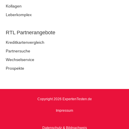
Kollagen
Leberkomplex
RTL Partnerangebote
Kreditkartenvergleich
Partnersuche
Wechselservice
Prospekte
Copyright 2026 ExpertenTesten.de
Impressum
Datenschutz & Bildnachweis