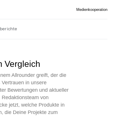
Medienkooperation
berichte
m Vergleich
em Allrounder greift, der die
 Vertrauen in unsere
enter Bewertungen und aktueller
en Redaktionsteam von
ke jetzt, welche Produkte in
n, die Deine Projekte zum