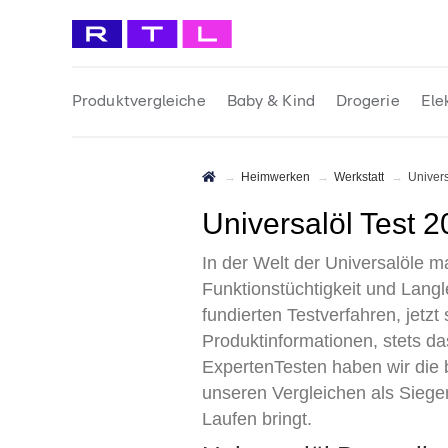
Produktvergleiche
Baby & Kind
Drogerie
Ele
Heimwerken
Werkstatt
Univer
Universalöl Test 
In der Welt der Universalöle m
Funktionstüchtigkeit und Lang
fundierten Testverfahren, jetzt
Produktinformationen, stets d
ExpertenTesten haben wir die b
unseren Vergleichen als Siege
Laufen bringt.