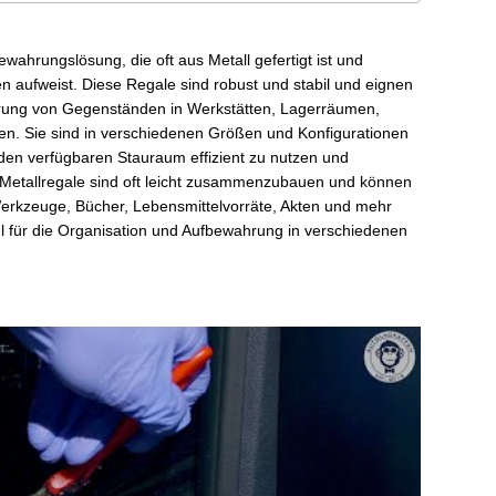
bewahrungslösung, die oft aus Metall gefertigt ist und
 aufweist. Diese Regale sind robust und stabil und eignen
gerung von Gegenständen in Werkstätten, Lagerräumen,
en. Sie sind in verschiedenen Größen und Konfigurationen
 den verfügbaren Stauraum effizient zu nutzen und
 Metallregale sind oft leicht zusammenzubauen und können
erkzeuge, Bücher, Lebensmittelvorräte, Akten und mehr
l für die Organisation und Aufbewahrung in verschiedenen