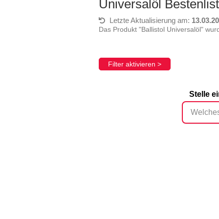
Universalöl Bestenli
Letzte Aktualisierung am:
13.03.2
Das Produkt "Ballistol Universalöl" w
Filter aktivieren >
Stelle e