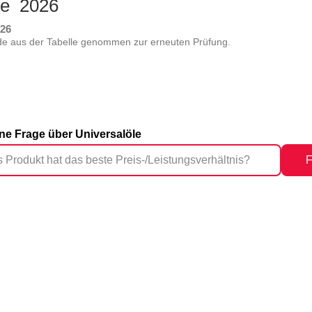
ste 2026
026
urde aus der Tabelle genommen zur erneuten Prüfung.
ine Frage über Universalöle
F