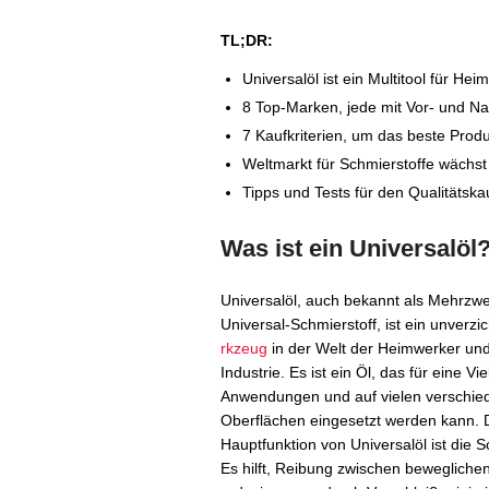
TL;DR:
Universalöl ist ein Multitool für He
8 Top-Marken, jede mit Vor- und Na
7 Kaufkriterien, um das beste Produ
Weltmarkt für Schmierstoffe wächst
Tipps und Tests für den Qualitätska
Was ist ein Universalöl
Universalöl, auch bekannt als Mehrzw
Universal-Schmierstoff, ist ein unverz
rkzeug
in der Welt der Heimwerker und
Industrie. Es ist ein Öl, das für eine Vi
Anwendungen und auf vielen verschie
Oberflächen eingesetzt werden kann. 
Hauptfunktion von Universalöl ist die 
Es hilft, Reibung zwischen beweglichen