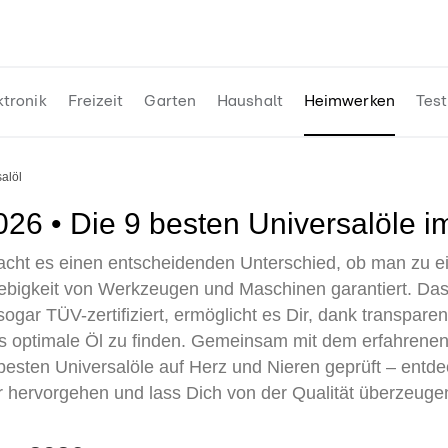
ktronik
Freizeit
Garten
Haushalt
Heimwerken
Test
salöl
2026 • Die 9 besten Universalöle i
acht es einen entscheidenden Unterschied, ob man zu ein
lebigkeit von Werkzeugen und Maschinen garantiert. Das
 sogar TÜV-zertifiziert, ermöglicht es Dir, dank transpar
as optimale Öl zu finden. Gemeinsam mit dem erfahren
esten Universalöle auf Herz und Nieren geprüft – entdec
r hervorgehen und lass Dich von der Qualität überzeuge