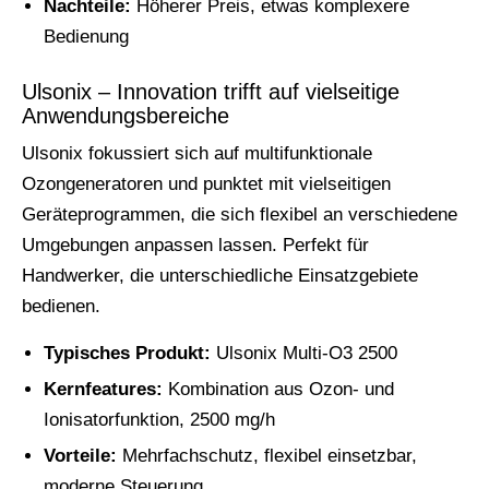
Nachteile:
Höherer Preis, etwas komplexere
Bedienung
Ulsonix – Innovation trifft auf vielseitige
Anwendungsbereiche
Ulsonix fokussiert sich auf multifunktionale
Ozongeneratoren und punktet mit vielseitigen
Geräteprogrammen, die sich flexibel an verschiedene
Umgebungen anpassen lassen. Perfekt für
Handwerker, die unterschiedliche Einsatzgebiete
bedienen.
Typisches Produkt:
Ulsonix Multi-O3 2500
Kernfeatures:
Kombination aus Ozon- und
Ionisatorfunktion, 2500 mg/h
Vorteile:
Mehrfachschutz, flexibel einsetzbar,
moderne Steuerung