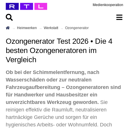
Medienkooperation
Heimwerken
Werkstatt
Ozongenerator
Ozongenerator Test 2026 • Die 4
besten Ozongeneratoren im
Vergleich
Ob bei der Schimmelentfernung, nach
Wasserschäden oder zur neutralen
Fahrzeugaufbereitung – Ozongeneratoren sind
für Handwerker und Hausbesitzer ein
unverzichtbares Werkzeug geworden.
Sie
reinigen effektiv die Raumluft, neutralisieren
hartnäckige Gerüche und sorgen für ein
hygienisches Arbeits- oder Wohnumfeld. Doch