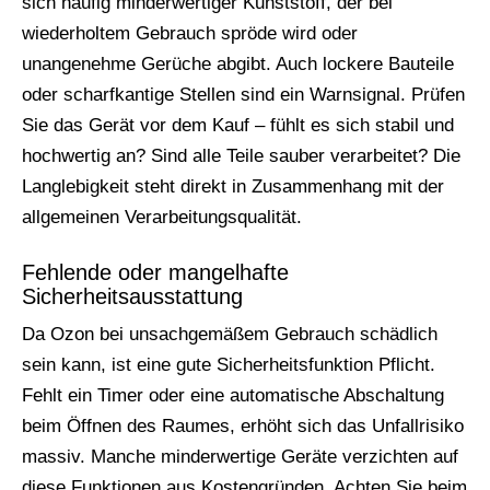
sich häufig minderwertiger Kunststoff, der bei
wiederholtem Gebrauch spröde wird oder
unangenehme Gerüche abgibt. Auch lockere Bauteile
oder scharfkantige Stellen sind ein Warnsignal. Prüfen
Sie das Gerät vor dem Kauf – fühlt es sich stabil und
hochwertig an? Sind alle Teile sauber verarbeitet? Die
Langlebigkeit steht direkt in Zusammenhang mit der
allgemeinen Verarbeitungsqualität.
Fehlende oder mangelhafte
Sicherheitsausstattung
Da Ozon bei unsachgemäßem Gebrauch schädlich
sein kann, ist eine gute Sicherheitsfunktion Pflicht.
Fehlt ein Timer oder eine automatische Abschaltung
beim Öffnen des Raumes, erhöht sich das Unfallrisiko
massiv. Manche minderwertige Geräte verzichten auf
diese Funktionen aus Kostengründen. Achten Sie beim