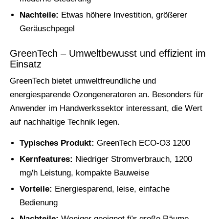
Nachteile:
Etwas höhere Investition, größerer
Geräuschpegel
GreenTech – Umweltbewusst und effizient im
Einsatz
GreenTech bietet umweltfreundliche und
energiesparende Ozongeneratoren an. Besonders für
Anwender im Handwerkssektor interessant, die Wert
auf nachhaltige Technik legen.
Typisches Produkt:
GreenTech ECO-O3 1200
Kernfeatures:
Niedriger Stromverbrauch, 1200
mg/h Leistung, kompakte Bauweise
Vorteile:
Energiesparend, leise, einfache
Bedienung
Nachteile:
Weniger geeignet für große Räume