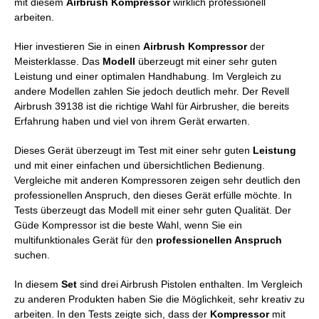
mit diesem
Airbrush Kompressor
wirklich professionell
arbeiten.
Hier investieren Sie in einen
Airbrush Kompressor
der
Meisterklasse. Das
Modell
überzeugt mit einer sehr guten
Leistung und einer optimalen Handhabung. Im Vergleich zu
andere Modellen zahlen Sie jedoch deutlich mehr. Der Revell
Airbrush 39138 ist die richtige Wahl für Airbrusher, die bereits
Erfahrung haben und viel von ihrem Gerät erwarten.
Dieses Gerät überzeugt im Test mit einer sehr guten
Leistung
und mit einer einfachen und übersichtlichen Bedienung.
Vergleiche mit anderen Kompressoren zeigen sehr deutlich den
professionellen Anspruch, den dieses Gerät erfülle möchte. In
Tests überzeugt das Modell mit einer sehr guten Qualität. Der
Güde Kompressor ist die beste Wahl, wenn Sie ein
multifunktionales Gerät für den
professionellen Anspruch
suchen.
In diesem
Set
sind drei Airbrush Pistolen enthalten. Im Vergleich
zu anderen Produkten haben Sie die Möglichkeit, sehr kreativ zu
arbeiten. In den Tests zeigte sich, dass der
Kompressor
mit