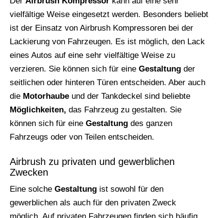
Der
Airbrush Kompressor
kann auf eine sehr
vielfältige Weise eingesetzt werden. Besonders beliebt
ist der Einsatz von Airbrush Kompressoren bei der
Lackierung von Fahrzeugen. Es ist möglich, den Lack
eines Autos auf eine sehr vielfältige Weise zu
verzieren. Sie können sich für eine
Gestaltung
der
seitlichen oder hinteren Türen entscheiden. Aber auch
die
Motorhaube
und der Tankdeckel sind beliebte
Möglichkeiten,
das Fahrzeug zu gestalten. Sie
können sich für eine
Gestaltung
des ganzen
Fahrzeugs oder von Teilen entscheiden.
Airbrush zu privaten und gewerblichen
Zwecken
Eine solche
Gestaltung
ist sowohl für den
gewerblichen als auch für den privaten Zweck
möglich. Auf privaten Fahrzeugen finden sich häufig