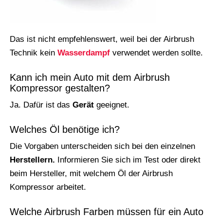
Das ist nicht empfehlenswert, weil bei der Airbrush
Technik kein
Wasserdampf
verwendet werden sollte.
Kann ich mein Auto mit dem Airbrush
Kompressor gestalten?
Ja. Dafür ist das
Gerät
geeignet.
Welches Öl benötige ich?
Die Vorgaben unterscheiden sich bei den einzelnen
Herstellern.
Informieren Sie sich im Test oder direkt
beim Hersteller, mit welchem Öl der Airbrush
Kompressor arbeitet.
Welche Airbrush Farben müssen für ein Auto