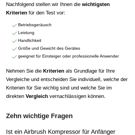
Nachfolgend stellen wir Ihnen die
wichtigsten
Kriterien
für den Test vor:
Betriebsgeräusch
Leistung
Handlichkeit
Größe und Gewicht des Gerätes
geeignet für Einsteiger oder professionelle Anwender
Nehmen Sie die
Kriterien
als Grundlage für Ihre
Vergleiche und entscheiden Sie individuell, welche der
Kriterien für Sie wichtig sind und welche Sie im
direkten
Vergleich
vernachlässigen können.
Zehn wichtige Fragen
Ist ein Airbrush Kompressor für Anfänger