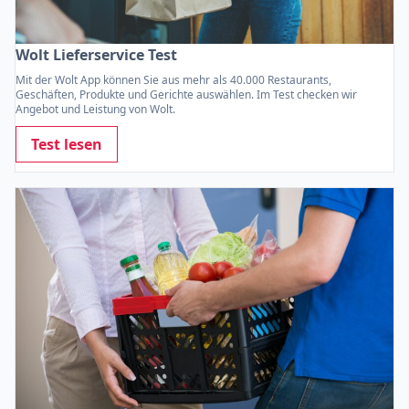
Wolt Lieferservice Test
Mit der Wolt App können Sie aus mehr als 40.000 Restaurants,
Geschäften, Produkte und Gerichte auswählen. Im Test checken wir
Angebot und Leistung von Wolt.
Test lesen