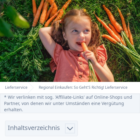
Lieferservice
Regional Einkaufen: So Geht'S Richtig! Lieferservice
Home
* Wir verlinken mit sog. 'Affiliate-Links' auf Online-Shops und
Partner, von denen wir unter Umständen eine Vergütung
erhalten.
Inhaltsverzeichnis