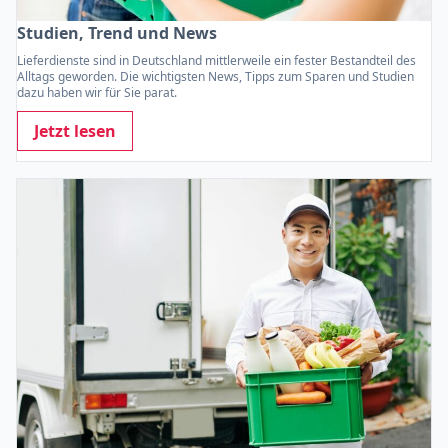
Studien, Trend und News
Lieferdienste sind in Deutschland mittlerweile ein fester Bestandteil des
Alltags geworden. Die wichtigsten News, Tipps zum Sparen und Studien
dazu haben wir für Sie parat.
Jetzt lesen