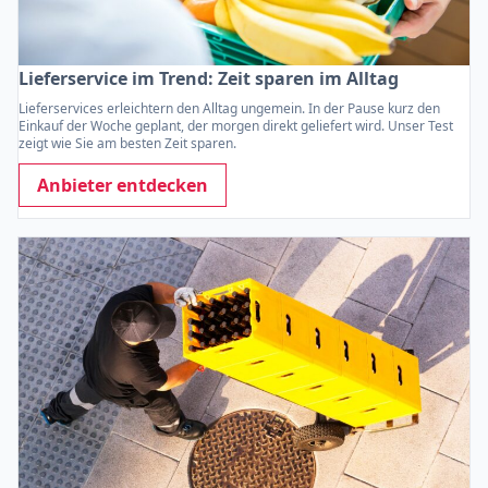
Lieferservice im Trend: Zeit sparen im Alltag
Lieferservices erleichtern den Alltag ungemein. In der Pause kurz den
Einkauf der Woche geplant, der morgen direkt geliefert wird. Unser Test
zeigt wie Sie am besten Zeit sparen.
Anbieter entdecken