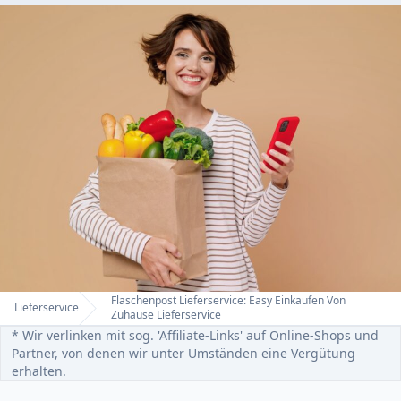
Flaschenpost Lieferservice: Easy Einkaufen Von
Lieferservice
Home
Zuhause Lieferservice
* Wir verlinken mit sog. 'Affiliate-Links' auf Online-Shops und
Partner, von denen wir unter Umständen eine Vergütung
erhalten.