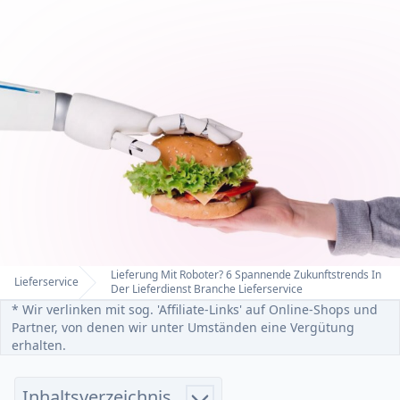
Lieferung Mit Roboter? 6 Spannende Zukunftstrends In
Lieferservice
Home
Der Lieferdienst Branche Lieferservice
* Wir verlinken mit sog. 'Affiliate-Links' auf Online-Shops und
Partner, von denen wir unter Umständen eine Vergütung
erhalten.
Inhaltsverzeichnis