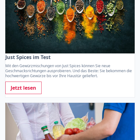
Just Spices im Test
Mit den Gewürzmischungen von Just Spices können Sie neue
Geschmacksrichtungen ausprobieren. Und das Beste: Sie bekommen die
hochwertigen Gewürze bis vor Ihre Haustür geliefert.
Jetzt lesen