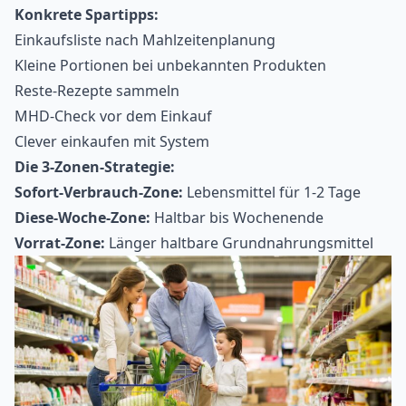
Konkrete Spartipps:
Einkaufsliste nach Mahlzeitenplanung
Kleine Portionen bei unbekannten Produkten
Reste-Rezepte sammeln
MHD-Check vor dem Einkauf
Clever einkaufen mit System
Die 3-Zonen-Strategie:
Sofort-Verbrauch-Zone:
Lebensmittel für 1-2 Tage
Diese-Woche-Zone:
Haltbar bis Wochenende
Vorrat-Zone:
Länger haltbare Grundnahrungsmittel