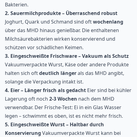
Bakterien.
2. Sauermilchprodukte – Überraschend robust
Joghurt, Quark und Schmand sind oft
wochenlang
über das MHD hinaus genießbar. Die enthaltenen
Milchsäurebakterien wirken konservierend und
schützen vor schädlichen Keimen.
3. Eingeschweißte Frischware – Vakuum als Schutz
Vakuumverpackte Wurst, Käse oder andere Produkte
halten sich oft
deutlich länger
als das MHD angibt,
solange die Verpackung intakt ist.
4. Eier – Länger frisch als gedacht
Eier sind bei kühler
Lagerung oft noch
2-3 Wochen
nach dem MHD
verwendbar. Der Frische-Test: Ei in ein Glas Wasser
legen – schwimmt es oben, ist es nicht mehr frisch.
5. Eingeschweißte Wurst – Haltbar durch
Konservierung
Vakuumverpackte Wurst kann bei