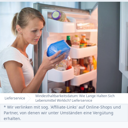
Mindesthaltbarkeitsdatum: Wie Lange Halten Sich
Lieferservice
Home
Lebensmittel Wirklich? Lieferservice
* Wir verlinken mit sog. 'Affiliate-Links' auf Online-Shops und
Partner, von denen wir unter Umständen eine Vergütung
erhalten.