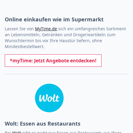
Online einkaufen wie im Supermarkt
Lassen Sie von
MyTime.de
sich ein umfangreiches Sortiment
an Lebensmitteln, Getränken und Drogerieartikeln zum
Wunschtermin bis vor Ihre Haustür liefern, ohne
Mindestbestellwert.
*myTime: Jetzt Angebote entdecken!
Wolt: Essen aus Restaurants
Bei
Wolt
gibt es nicht nur Essen aus Restaurants aus Ihrer