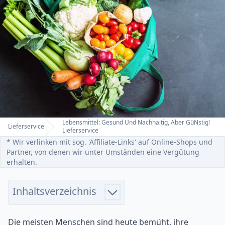
Lebensmittel: Gesund Und Nachhaltig, Aber GüNstig!
Lieferservice
Home
Lieferservice
* Wir verlinken mit sog. 'Affiliate-Links' auf Online-Shops und
Partner, von denen wir unter Umständen eine Vergütung
erhalten.
Inhaltsverzeichnis
Die meisten Menschen sind heute bemüht, ihre