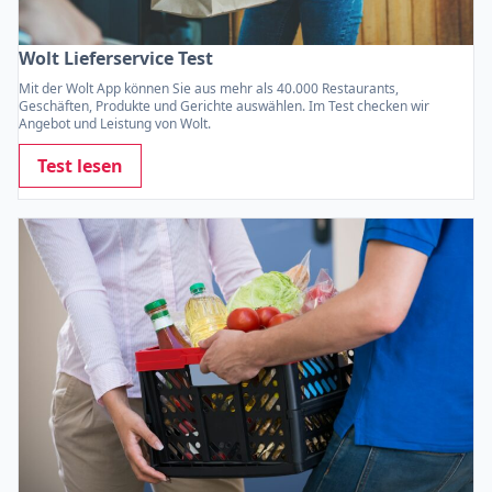
Wolt Lieferservice Test
Mit der Wolt App können Sie aus mehr als 40.000 Restaurants,
Geschäften, Produkte und Gerichte auswählen. Im Test checken wir
Angebot und Leistung von Wolt.
Test lesen