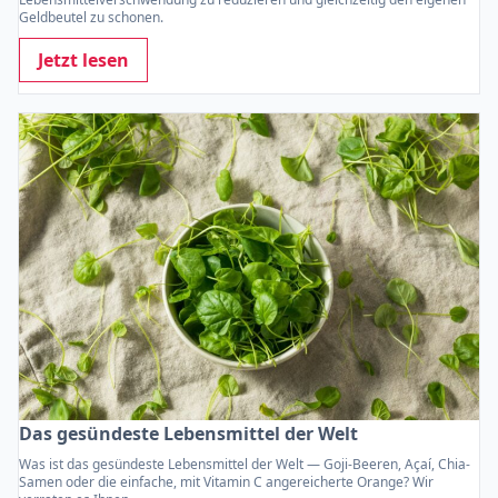
Geldbeutel zu schonen.
Jetzt lesen
Das gesündeste Lebensmittel der Welt
Was ist das gesündeste Lebensmittel der Welt — Goji-Beeren, Açaí, Chia-
Samen oder die einfache, mit Vitamin C angereicherte Orange? Wir