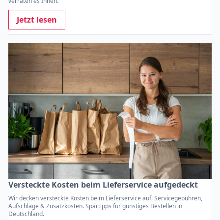
verraten es Ihnen.
Jetzt lesen
Versteckte Kosten beim Lieferservice aufgedeckt
Wir decken versteckte Kosten beim Lieferservice auf: Servicegebühren,
Aufschläge & Zusatzkosten. Spartipps für günstiges Bestellen in
Deutschland.