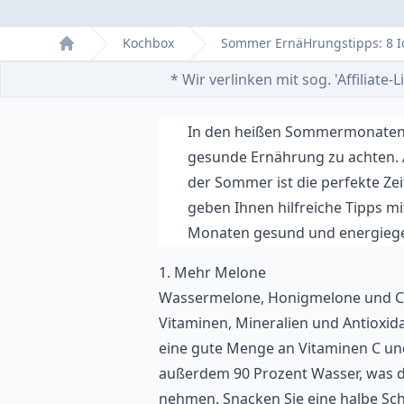
Kochbox
Sommer ErnäHrungstipps: 8 
Home
* Wir verlinken mit sog. 'Affiliat
In den heißen Sommermonaten k
gesunde Ernährung zu achten. Ab
der Sommer ist die perfekte Ze
geben Ihnen hilfreiche Tipps m
Monaten gesund und energiege
1. Mehr Melone
Wassermelone, Honigmelone und Can
Vitaminen, Mineralien und Antioxid
eine gute Menge an Vitaminen C un
außerdem 90 Prozent Wasser, was daz
nehmen. Snacken Sie eine halbe Sc