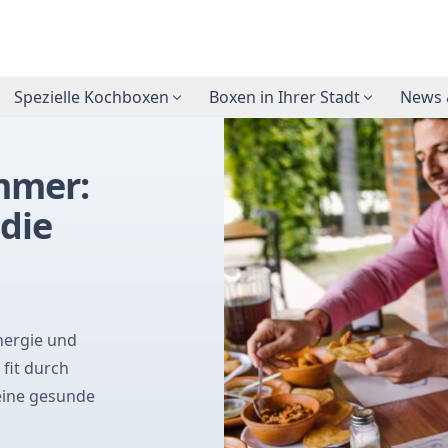
Spezielle Kochboxen
Boxen in Ihrer Stadt
News 
mmer:
 die
nergie und
fit durch
ine gesunde