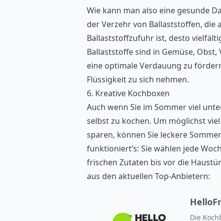
Wie kann man also eine gesunde Dar
der Verzehr von Ballaststoffen, die a
Ballaststoffzufuhr ist, desto vielfä
Ballaststoffe sind in Gemüse, Obst
eine optimale Verdauung zu fördern
Flüssigkeit zu sich nehmen.
6. Kreative Kochboxen
Auch wenn Sie im Sommer viel unterw
selbst zu kochen. Um möglichst viel
sparen, können Sie leckere Sommer
funktioniert’s: Sie wählen jede Wo
frischen Zutaten bis vor die Haustür
aus den aktuellen
Top-Anbietern
:
HelloF
Die Koch