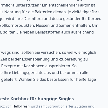
mflora unterstützen? Ein entscheidender Faktor ist
ls Nahrung für die Bakterien dienen. Je vielfältiger Ihre
ltiger wird Ihre Darmflora und desto gesünder Ihr Körper.
, Vollkornprodukten, Nüssen und Samen enthalten. Um
, sollten Sie neben Ballaststoffen auch ausreichend
egs sind, sollten Sie versuchen, so viel wie möglich
 Zeit bei der
Essensplanung
und -zubereitung zu
 Rezepte mit Kochboxen ausprobieren. So
che Ihre Lieblingsgerichte aus und bekommen alle
 geliefert. Wählen Sie das beste Essen für heiße Tage
resh: Kochbox für hungrige Singles
box von
HelloFresh
wird samt vorportionierter Zutaten und