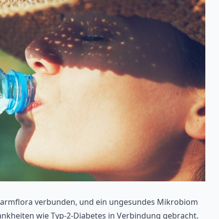
Darmflora verbunden, und ein ungesundes Mikrobiom
ankheiten wie Typ-2-Diabetes in Verbindung gebracht.