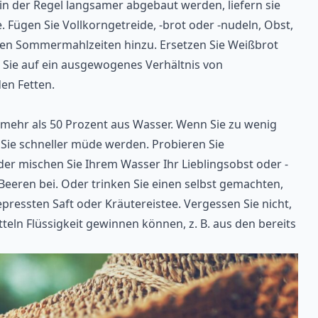
n der Regel langsamer abgebaut werden, liefern sie
 Fügen Sie Vollkorngetreide, -brot oder -nudeln, Obst,
en Sommermahlzeiten hinzu. Ersetzen Sie Weißbrot
n Sie auf ein ausgewogenes Verhältnis von
en Fetten.
mehr als 50 Prozent aus Wasser. Wenn Sie zu wenig
 Sie schneller müde werden. Probieren Sie
der mischen Sie Ihrem Wasser Ihr Lieblingsobst oder -
eeren bei. Oder trinken Sie einen selbst gemachten,
ressten Saft oder Kräutereistee. Vergessen Sie nicht,
teln Flüssigkeit gewinnen können, z. B. aus den bereits