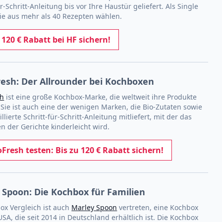
ür-Schritt-Anleitung bis vor Ihre Haustür geliefert. Als Single
ie aus mehr als 40 Rezepten wählen.
t 120 € Rabatt bei HF sichern!
resh: Der Allrounder bei Kochboxen
sh
ist eine große Kochbox-Marke, die weltweit ihre Produkte
 Sie ist auch eine der wenigen Marken, die Bio-Zutaten sowie
illierte Schritt-für-Schritt-Anleitung mitliefert, mit der das
n der Gerichte kinderleicht wird.
oFresh testen: Bis zu 120 € Rabatt sichern!
 Spoon: Die Kochbox für Familien
ox Vergleich ist auch
Marley Spoon
vertreten, eine Kochbox
SA, die seit 2014 in Deutschland erhältlich ist. Die Kochbox