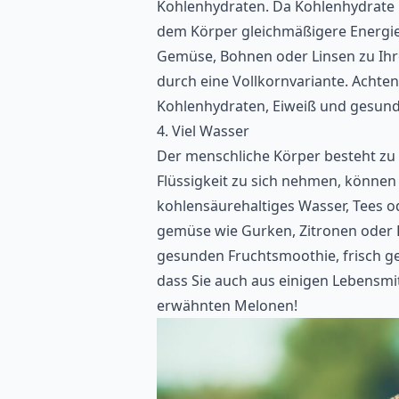
Kohlenhydraten. Da Kohlenhydrate i
dem Körper gleichmäßigere Energie.
Gemüse, Bohnen oder Linsen zu Ihr
durch eine Vollkornvariante. Achte
Kohlenhydraten, Eiweiß und gesund
4. Viel Wasser
Der menschliche Körper besteht zu 
Flüssigkeit zu sich nehmen, können
kohlensäurehaltiges Wasser, Tees o
gemüse wie Gurken, Zitronen oder B
gesunden Fruchtsmoothie, frisch gep
dass Sie auch aus einigen Lebensmit
erwähnten Melonen!