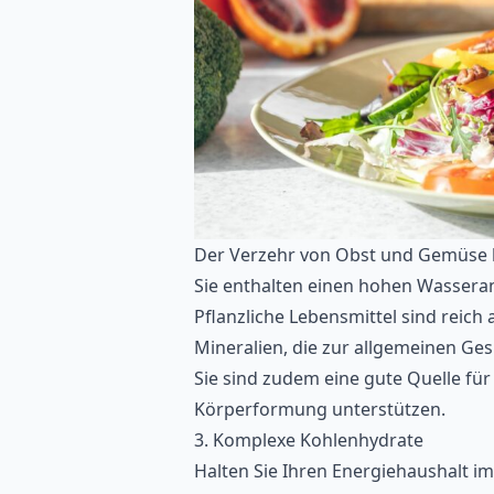
Der Verzehr von Obst und Gemüse b
Sie enthalten einen hohen Wasserant
Pflanzliche Lebensmittel sind reic
Mineralien, die zur allgemeinen Ge
Sie sind zudem eine gute Quelle für 
Körperformung unterstützen.
3. Komplexe Kohlenhydrate
Halten Sie Ihren Energiehaushalt i