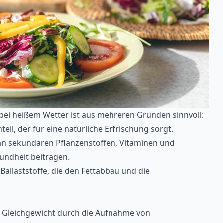
ei heißem Wetter ist aus mehreren Gründen sinnvoll:
eil, der für eine natürliche Erfrischung sorgt.
h an sekundären Pflanzenstoffen, Vitaminen und
sundheit beitragen.
Ballaststoffe, die den Fettabbau und die
m Gleichgewicht durch die Aufnahme von